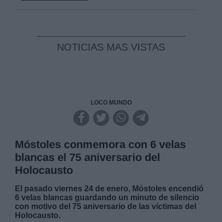
NOTICIAS MAS VISTAS
LOCO MUNDO
Móstoles conmemora con 6 velas
blancas el 75 aniversario del
Holocausto
El pasado viernes 24 de enero, Móstoles encendió
6 velas blancas guardando un minuto de silencio
con motivo del 75 aniversario de las víctimas del
Holocausto.