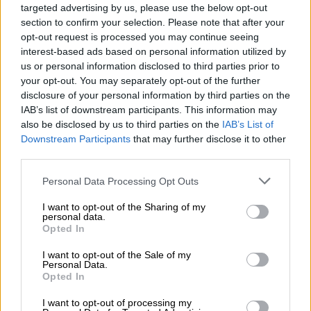
targeted advertising by us, please use the below opt-out
section to confirm your selection. Please note that after your
opt-out request is processed you may continue seeing
interest-based ads based on personal information utilized by
us or personal information disclosed to third parties prior to
your opt-out. You may separately opt-out of the further
disclosure of your personal information by third parties on the
IAB’s list of downstream participants. This information may
El impuesto al queroseno, una
also be disclosed by us to third parties on the
IAB’s List of
Downstream Participants
that may further disclose it to other
"ruina" para España que no reducirá
third parties.
las emisiones
Personal Data Processing Opt Outs
I want to opt-out of the Sharing of my
personal data.
Opted In
I want to opt-out of the Sale of my
Personal Data.
Opted In
I want to opt-out of processing my