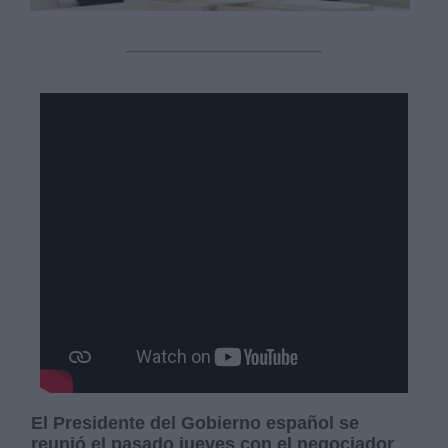
El Presidente del Gobierno español se
reunió el pasado jueves con el negociador