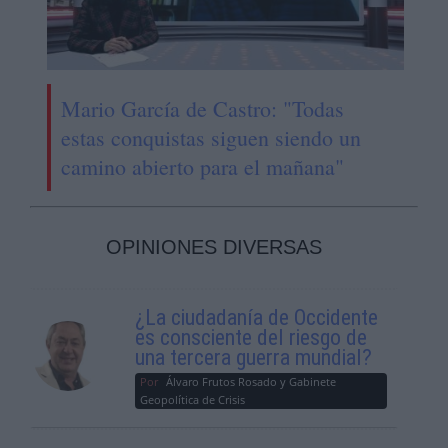
Mario García de Castro: "Todas
estas conquistas siguen siendo un
camino abierto para el mañana"
OPINIONES DIVERSAS
¿La ciudadanía de Occidente
es consciente del riesgo de
una tercera guerra mundial?
Por
Álvaro Frutos Rosado y Gabinete
Geopolítica de Crisis