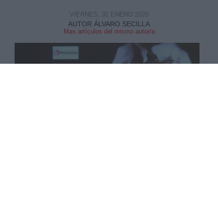
VIERNES, 31 ENERO 2020
AUTOR ÁLVARO SECILLA
Mas artículos del mismo autor/a