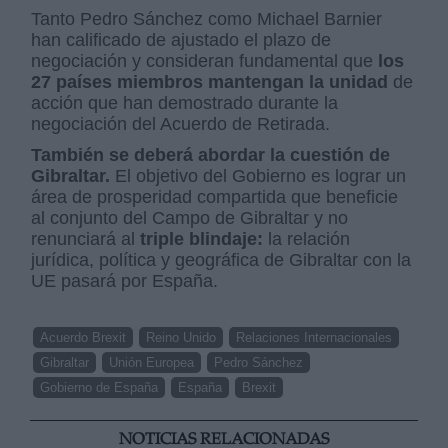
Tanto Pedro Sánchez como Michael Barnier
han calificado de ajustado el plazo de
negociación y consideran fundamental que
los
27 países miembros mantengan la unidad
de
acción que han demostrado durante la
negociación del Acuerdo de Retirada.
También se deberá abordar la cuestión de
Gibraltar.
El objetivo del Gobierno es lograr un
área de prosperidad compartida que beneficie
al conjunto del Campo de Gibraltar y no
renunciará al
triple blindaje:
la relación
jurídica, política y geográfica de Gibraltar con la
UE pasará por España.
Acuerdo Brexit
Reino Unido
Relaciones Internacionales
Gibraltar
Unión Europea
Pedro Sánchez
Gobierno de España
España
Brexit
NOTICIAS RELACIONADAS