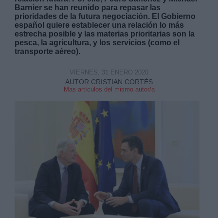
Barnier se han reunido para repasar las
prioridades de la futura negociación. El Gobierno
español quiere establecer una relación lo más
estrecha posible y las materias prioritarias son la
pesca, la agricultura, y los servicios (como el
transporte aéreo).
Derechos:
VIERNES, 31 ENERO 2020
AUTOR CRISTIAN CORTÉS
Mas artículos del mismo autor/a
link
Información adicional
link