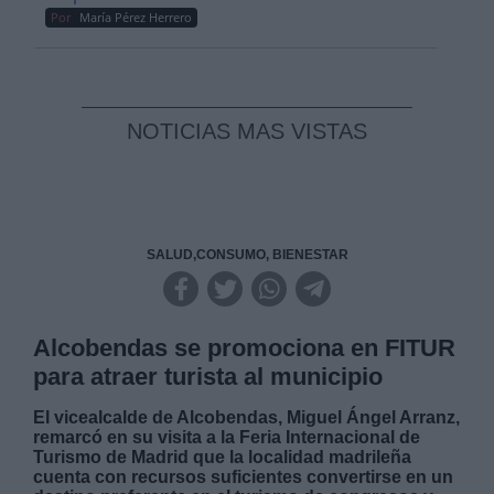
Por
María Pérez Herrero
NOTICIAS MAS VISTAS
SALUD,CONSUMO, BIENESTAR
Alcobendas se promociona en FITUR
para atraer turista al municipio
El vicealcalde de Alcobendas, Miguel Ángel Arranz,
remarcó en su visita a la Feria Internacional de
Turismo de Madrid que la localidad madrileña
cuenta con recursos suficientes convertirse en un