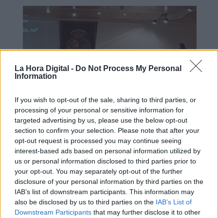
La Hora Digital -
Do Not Process My Personal
Information
If you wish to opt-out of the sale, sharing to third parties, or
processing of your personal or sensitive information for
targeted advertising by us, please use the below opt-out
Esperamos que Pedro Sánchez
section to confirm your selection. Please note that after your
recupere el sentido de sus palabras
opt-out request is processed you may continue seeing
interest-based ads based on personal information utilized by
us or personal information disclosed to third parties prior to
your opt-out. You may separately opt-out of the further
disclosure of your personal information by third parties on the
IAB’s list of downstream participants. This information may
also be disclosed by us to third parties on the
IAB’s List of
Downstream Participants
that may further disclose it to other