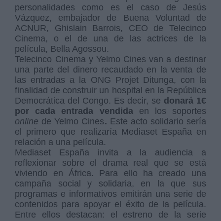
personalidades como es el caso de Jesús
Vázquez, embajador de Buena Voluntad de
ACNUR, Ghislain Barrois, CEO de Telecinco
Cinema, o el de una de las actrices de la
película, Bella Agossou.
Telecinco Cinema y Yelmo Cines van a destinar
una parte del dinero recaudado en la venta de
las entradas a la ONG Projet Ditunga, con la
finalidad de construir un hospital en la República
Democrática del Congo. Es decir, se
donará 1€
por cada entrada vendida
en los soportes
online
de Yelmo Cines
.
Este acto solidario sería
el primero que realizaría Mediaset España en
relación a una película.
Mediaset España invita a la audiencia a
reflexionar sobre el drama real que se está
viviendo en África. Para ello ha creado una
campaña social y solidaria, en la que sus
programas e informativos emitirán una serie de
contenidos para apoyar el éxito de la película.
Entre ellos destacan: el estreno de la serie