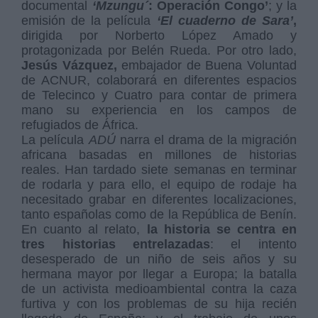
documental
‘Mzungu´
: Operación Congo’
; y la
emisión de la película
‘El
cuaderno de Sara’
,
dirigida por Norberto López Amado y
protagonizada por Belén Rueda. Por otro lado,
Jesús Vázquez,
embajador de Buena Voluntad
de ACNUR, colaborará en diferentes espacios
de Telecinco y Cuatro para contar de primera
mano su experiencia en los campos de
refugiados de África.
La película
ADÚ
narra el drama de la migración
africana basadas en millones de historias
reales. Han tardado siete semanas en terminar
de rodarla y para ello, el equipo de rodaje ha
necesitado grabar en diferentes localizaciones,
tanto españolas como de la República de Benín.
En cuanto al relato,
la historia se centra en
tres historias entrelazadas
: el intento
desesperado de un niño de seis años y su
hermana mayor por llegar a Europa; la batalla
de un activista medioambiental contra la caza
furtiva y con los problemas de su hija recién