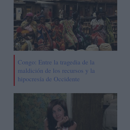
Congo: Entre la tragedia de la
maldición de los recursos y la
hipocresía de Occidente