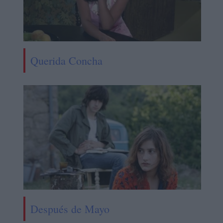
Querida Concha
Después de Mayo