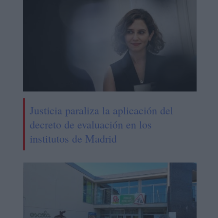
Justicia paraliza la aplicación del
decreto de evaluación en los
institutos de Madrid