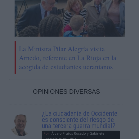
La Ministra Pilar Alegría visita
Arnedo, referente en La Rioja en la
acogida de estudiantes ucranianos
OPINIONES DIVERSAS
¿La ciudadanía de Occidente
es consciente del riesgo de
una tercera guerra mundial?
Por
Álvaro Frutos Rosado y Gabinete
Geopolítica de Crisis