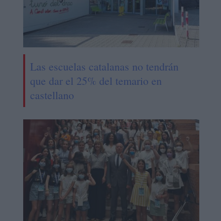
Las escuelas catalanas no tendrán
que dar el 25% del temario en
castellano