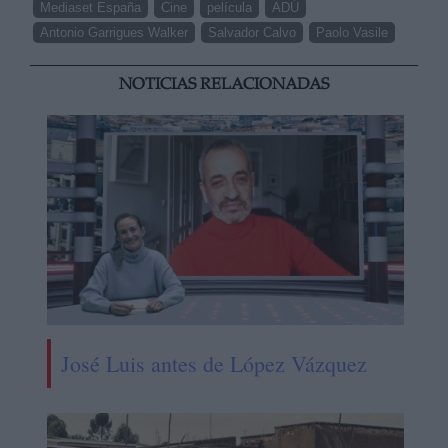
Mediaset España
Cine
película
ADÚ
Antonio Garrigues Walker
Salvador Calvo
Paolo Vasile
NOTICIAS RELACIONADAS
José Luis antes de López Vázquez