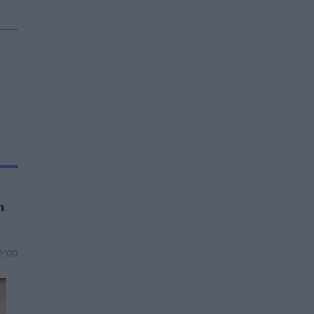
n
2020