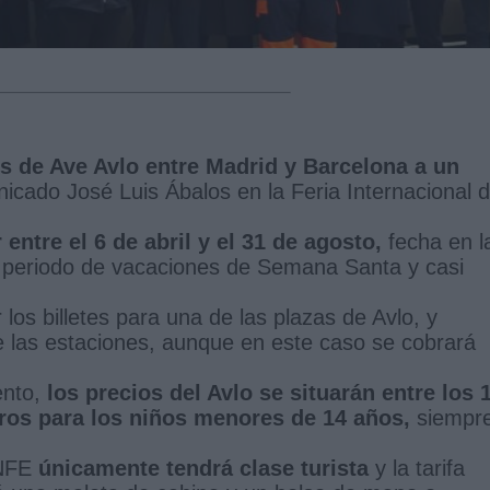
es de Ave Avlo entre Madrid y Barcelona a un
icado José Luis Ábalos en la Feria Internacional d
 entre el 6 de abril y el 31 de agosto,
fecha en l
 periodo de vacaciones de Semana Santa y casi
los billetes para una de las plazas de Avlo, y
de las estaciones, aunque en este caso se cobrará
ento,
los precios del Avlo se situarán entre los 
uros para los niños menores de 14 años,
siempr
ENFE
únicamente tendrá clase turista
y la tarifa