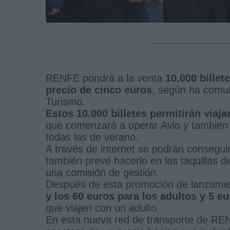
RENFE pondrá a la venta
10.000 billet
precio de cinco euros
, según ha comun
Turismo.
Estos 10.000 billetes permitirán viajar
que comenzará a operar Avlo y también
todas las de verano.
A través de internet se podrán conseguir 
también prevé hacerlo en las taquillas 
una comisión de gestión.
Después de esta promoción de lanzami
y los 60 euros para los adultos y 5 e
que viajen con un adulto.
En esta nueva red de transporte de R