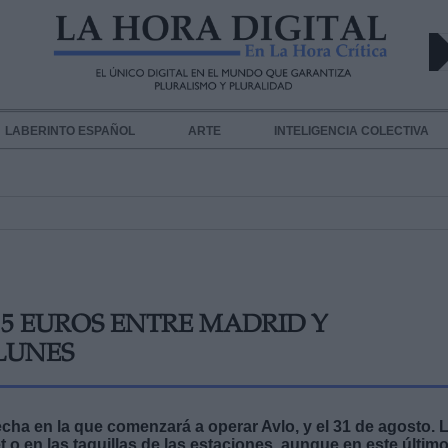
LABERINTO ESPAÑOL
ARTE
INTELIGENCIA COLECTIVA
A 5 EUROS ENTRE MADRID Y
LUNES
 fecha en la que comenzará a operar Avlo, y el 31 de agosto. 
t o en las taquillas de las estaciones, aunque en este últim