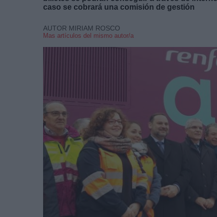
caso se cobrará una comisión de gestión
AUTOR MIRIAM ROSCO
Mas artículos del mismo autor/a