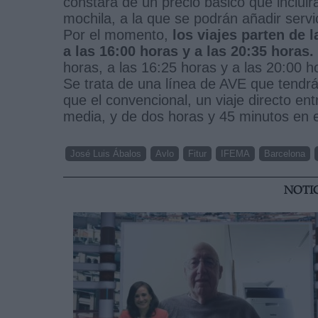
constará de un precio básico que inclui
mochila, a la que se podrán añadir servi
Por el momento,
los viajes parten de 
a las 16:00 horas y a las 20:35 horas.
horas, a las 16:25 horas y a las 20:00 h
Se trata de una línea de AVE que tendrá
que el convencional, un viaje directo en
media, y de dos horas y 45 minutos en e
José Luis Ábalos
Avlo
Fitur
IFEMA
Barcelona
NOTI