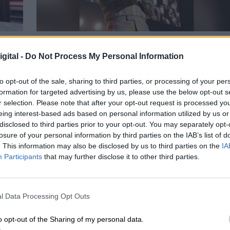
Trajes brillantes y boas coloridas: Harry
gital -
Do Not Process My Personal Information
Styles vuelve a pisar los escenarios de
España
to opt-out of the sale, sharing to third parties, or processing of your per
formation for targeted advertising by us, please use the below opt-out s
r selection. Please note that after your opt-out request is processed y
eing interest-based ads based on personal information utilized by us or
disclosed to third parties prior to your opt-out. You may separately opt-
losure of your personal information by third parties on the IAB’s list of
. This information may also be disclosed by us to third parties on the
IA
Participants
that may further disclose it to other third parties.
l Data Processing Opt Outs
o opt-out of the Sharing of my personal data.