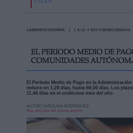
OTAN
|
LABERINTO ESPAÑOL
L A I.A. Y SUS CONSECUENCIAS
EL PERIODO MEDIO DE PAG
COMUNIDADES AUTÓNOMAS
El Período Medio de Pago en la Administración C
reduce en 1,28 días, hasta 66,06 días. Los plaz
11,48 días en el undécimo mes del año.
AUTOR CAROLINA RODRÍGUEZ
Mas artículos del mismo autor/a