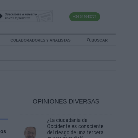
+34 644043774
COLABORADORES Y ANALISTAS
BUSCAR
OPINIONES DIVERSAS
¿La ciudadanía de
Occidente es consciente
Los
del riesgo de una tercera
o