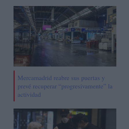
Mercamadrid reabre sus puertas y
prevé recuperar “progresivamente” la
actividad