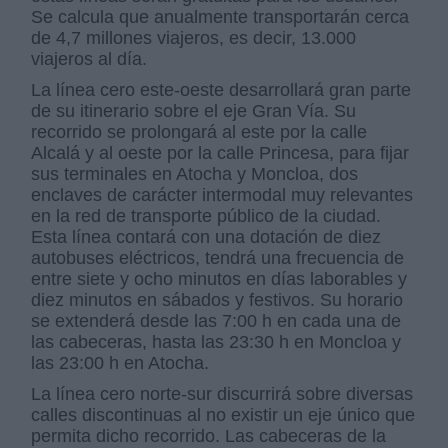
Se calcula que anualmente transportarán cerca
de 4,7 millones viajeros, es decir, 13.000
viajeros al día.
La línea cero este-oeste desarrollará gran parte
de su itinerario sobre el eje Gran Vía. Su
recorrido se prolongará al este por la calle
Alcalá y al oeste por la calle Princesa, para fijar
sus terminales en Atocha y Moncloa, dos
enclaves de carácter intermodal muy relevantes
en la red de transporte público de la ciudad.
Esta línea contará con una dotación de diez
autobuses eléctricos, tendrá una frecuencia de
entre siete y ocho minutos en días laborables y
diez minutos en sábados y festivos. Su horario
se extenderá desde las 7:00 h en cada una de
las cabeceras, hasta las 23:30 h en Moncloa y
las 23:00 h en Atocha.
La línea cero norte-sur discurrirá sobre diversas
calles discontinuas al no existir un eje único que
permita dicho recorrido. Las cabeceras de la