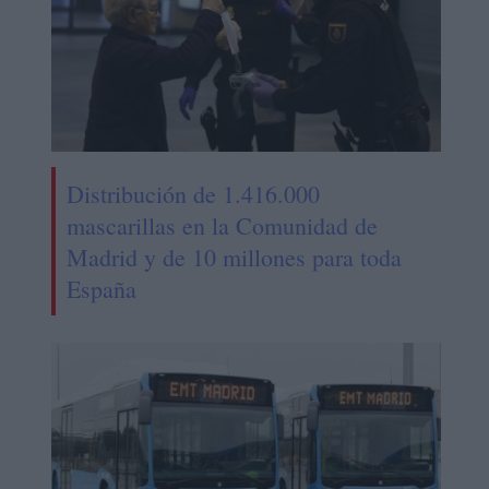
Distribución de 1.416.000
mascarillas en la Comunidad de
Madrid y de 10 millones para toda
España