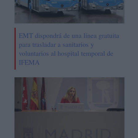
EMT dispondrá de una línea gratuita
para trasladar a sanitarios y
voluntarios al hospital temporal de
IFEMA