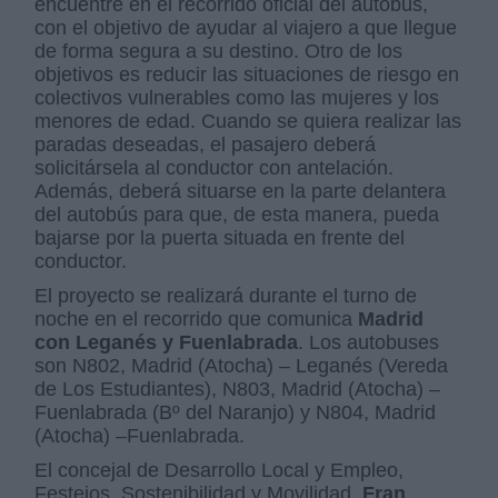
encuentre en el recorrido oficial del autobús,
con el objetivo de ayudar al viajero a que llegue
de forma segura a su destino. Otro de los
objetivos es reducir las situaciones de riesgo en
colectivos vulnerables como las mujeres y los
menores de edad. Cuando se quiera realizar las
paradas deseadas, el pasajero deberá
solicitársela al conductor con antelación.
Además, deberá situarse en la parte delantera
del autobús para que, de esta manera, pueda
bajarse por la puerta situada en frente del
conductor.
El proyecto se realizará durante el turno de
noche en el recorrido que comunica
Madrid
con Leganés y Fuenlabrada
. Los autobuses
son N802, Madrid (Atocha) – Leganés (Vereda
de Los Estudiantes), N803, Madrid (Atocha) –
Fuenlabrada (Bº del Naranjo) y N804, Madrid
(Atocha) –Fuenlabrada.
El concejal de Desarrollo Local y Empleo,
Festejos, Sostenibilidad y Movilidad,
Fran