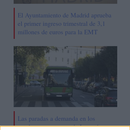
El Ayuntamiento de Madrid aprueba
el primer ingreso trimestral de 3,1
millones de euros para la EMT
Las paradas a demanda en los
autobuses nocturnos de Leganés