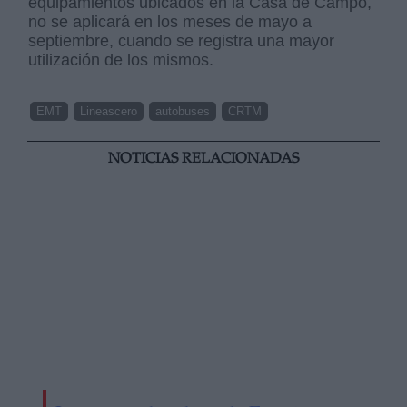
equipamientos ubicados en la Casa de Campo,
no se aplicará en los meses de mayo a
septiembre, cuando se registra una mayor
utilización de los mismos.
EMT
Lineascero
autobuses
CRTM
NOTICIAS RELACIONADAS