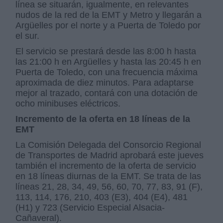
línea se situarán, igualmente, en relevantes
nudos de la red de la EMT y Metro y llegarán a
Argüelles por el norte y a Puerta de Toledo por
el sur.
El servicio se prestará desde las 8:00 h hasta
las 21:00 h en Argüelles y hasta las 20:45 h en
Puerta de Toledo, con una frecuencia máxima
aproximada de diez minutos. Para adaptarse
mejor al trazado, contará con una dotación de
ocho minibuses eléctricos.
Incremento de la oferta en 18 líneas de la
EMT
La Comisión Delegada del Consorcio Regional
de Transportes de Madrid aprobará este jueves
también el incremento de la oferta de servicio
en 18 líneas diurnas de la EMT. Se trata de las
líneas 21, 28, 34, 49, 56, 60, 70, 77, 83, 91 (F),
113, 114, 176, 210, 403 (E3), 404 (E4), 481
(H1) y 723 (Servicio Especial Alsacia-
Cañaveral).