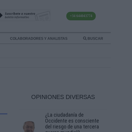
+34 644043774
COLABORADORES Y ANALISTAS
BUSCAR
OPINIONES DIVERSAS
¿La ciudadanía de
Occidente es consciente
del riesgo de una tercera