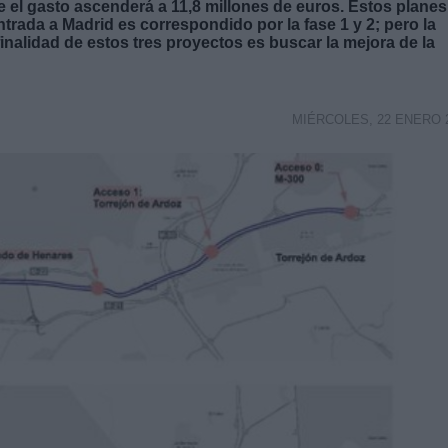
e el gasto ascenderá a 11,8 millones de euros. Estos planes
entrada a Madrid es correspondido por la fase 1 y 2; pero la
finalidad de estos tres proyectos es buscar la mejora de la
MIÉRCOLES, 22 ENERO 