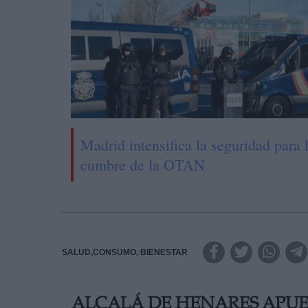
Madrid intensifica la seguridad para 
cumbre de la OTAN
SALUD,CONSUMO, BIENESTAR
ALCALÁ DE HENARES APUE