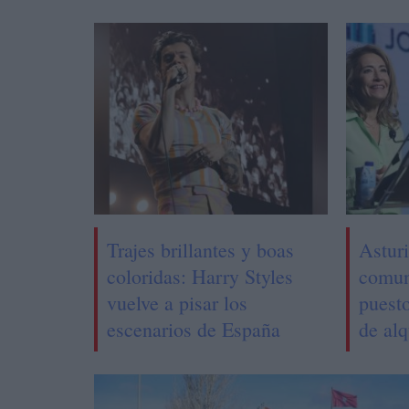
Trajes brillantes y boas
Asturi
coloridas: Harry Styles
comun
vuelve a pisar los
puest
escenarios de España
de alq