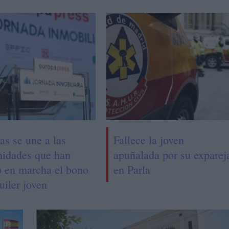
as se une a las
Fallece la joven
idades que han
apuñalada por su exparej
o en marcha el bono
en Parla
uiler joven