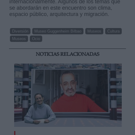
internacionalmente. Algunos de los temas que
se abordarán en este encuentro son clima,
espacio público, arquitectura y migración.
Diversión
Museo Guggenheim Bilbao
Museos
Cultura
Museos
Ocio
NOTICIAS RELACIONADAS