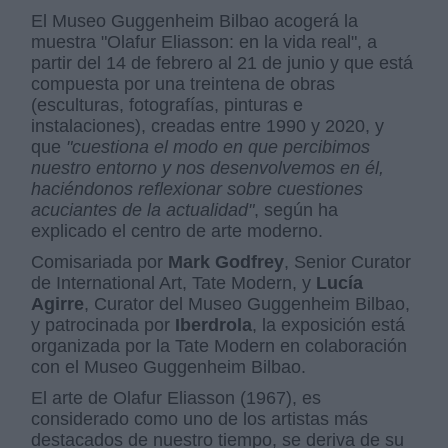
El Museo Guggenheim Bilbao acogerá la
muestra "Olafur Eliasson: en la vida real", a
partir del 14 de febrero al 21 de junio y que está
compuesta por una treintena de obras
(esculturas, fotografías, pinturas e
instalaciones), creadas entre 1990 y 2020, y
que
"cuestiona el modo en que percibimos
nuestro entorno y nos desenvolvemos en él,
haciéndonos reflexionar sobre cuestiones
acuciantes de la actualidad"
, según ha
explicado el centro de arte moderno.
Comisariada por
Mark Godfrey
, Senior Curator
de International Art, Tate Modern, y
Lucía
Agirre
, Curator del Museo Guggenheim Bilbao,
y patrocinada por
Iberdrola
, la exposición está
organizada por la Tate Modern en colaboración
con el Museo Guggenheim Bilbao.
El arte de Olafur Eliasson (1967), es
considerado como uno de los artistas más
destacados de nuestro tiempo, se deriva de su