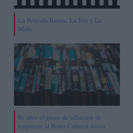
La Película Buena, La Fea y La
Mala
Se abre el plazo de adhesión de
empresas al Bono Cultural Joven