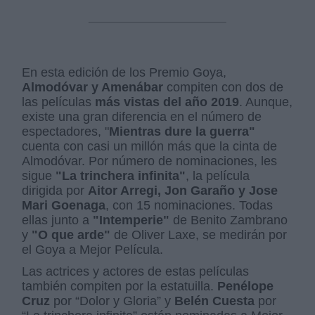
En esta edición de los Premio Goya,
Almodóvar y Amenábar
compiten con dos de
las películas
más vistas del año 2019
. Aunque,
existe una gran diferencia en el número de
espectadores, "
Mientras dure la guerra"
cuenta con casi un millón más que la cinta de
Almodóvar. Por número de nominaciones, les
sigue
"La trinchera infinita"
, la película
dirigida por
Aitor Arregi, Jon Garaño y Jose
Mari Goenaga
, con 15 nominaciones. Todas
ellas junto a
"Intemperie"
de Benito Zambrano
y
"O que arde"
de Oliver Laxe, se medirán por
el Goya a Mejor Película.
Las actrices y actores de estas películas
también compiten por la estatuilla.
Penélope
Cruz
por “Dolor y Gloria” y
Belén Cuesta
por