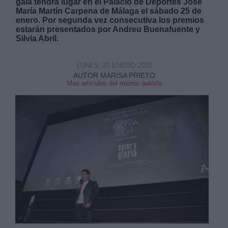
gala tendrá lugar en el Palacio de Deportes José
María Martín Carpena de Málaga el sábado 25 de
enero. Por segunda vez consecutiva los premios
estarán presentados por Andreu Buenafuente y
Silvia Abril.
LUNES, 20 ENERO 2020
AUTOR MARISA PRIETO
Mas artículos del mismo autor/a