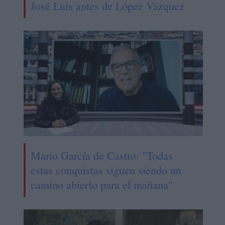
José Luis antes de López Vázquez
Mario García de Castro: "Todas
estas conquistas siguen siendo un
camino abierto para el mañana"