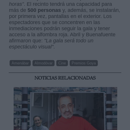
horas”
. El recinto tendrá una capacidad para
más de
500 personas
y, además, se instalarán,
por primera vez, pantallas en el exterior. Los
espectadores que se concentren en las
inmediaciones podrán seguir la gala y tener
acceso a la alfombra roja. Abril y Buenafuente
afirmaron que:
"La gala será todo un
espectáculo visual"
.
Amenábar
Almodóvar
Cine
Premios Goya
NOTICIAS RELACIONADAS