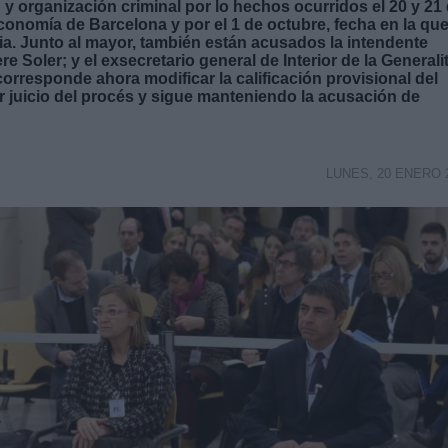
n y organización criminal por lo hechos ocurridos el 20 y 21
conomía de Barcelona y por el 1 de octubre, fecha en la qu
ia. Junto al mayor, también están acusados la intendente
 Soler; y el exsecretario general de Interior de la Generalit
orresponde ahora modificar la calificación provisional del
er juicio del procés y sigue manteniendo la acusación de
LUNES, 20 ENERO 