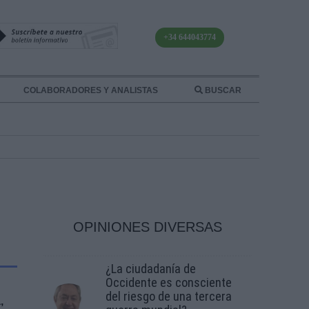
+34 644043774
COLABORADORES Y ANALISTAS
BUSCAR
OPINIONES DIVERSAS
¿La ciudadanía de
Occidente es consciente
del riesgo de una tercera
,