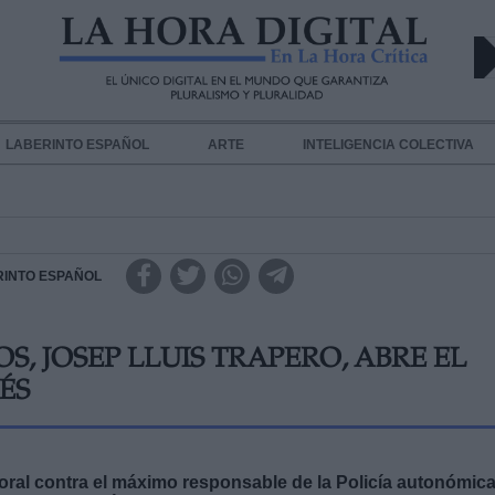
LABERINTO ESPAÑOL
ARTE
INTELIGENCIA COLECTIVA
RINTO ESPAÑOL
S, JOSEP LLUIS TRAPERO, ABRE EL
ÉS
 oral contra el máximo responsable de la Policía autonómica