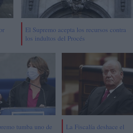
or
El Supremo acepta los recursos contra
los indultos del Procés
premo tumba uno de
La Fiscalía deshace el