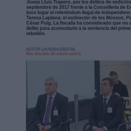
Josep Lluis Trapero, por los delitos de sedició
septiembre de 2017 frente a la Consellería de E
tuvo lugar el referéndum ilegal de independenc
Teresa Laplana; el exdirector de los Mossos, Pere
César Puig. La fiscalía ha considerado que no c
delito para acomodarlo a la sentencia del prim
rebelión.
AUTOR LA HORA DIGITAL
Mas artículos del mismo autor/a