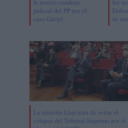
la tercera condena
los n
judicial del PP por el
Dolor
caso Gürtel
de mo
La ministra Llop trata de evitar el
colapso del Tribunal Supremo por el