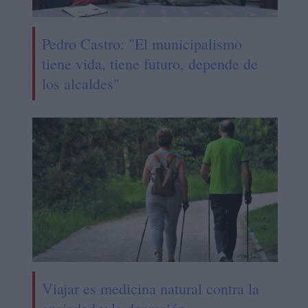
Pedro Castro: "El municipalismo
tiene vida, tiene futuro, depende de
los alcaldes"
Viajar es medicina natural contra la