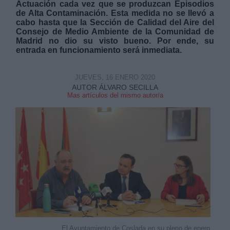
Actuación cada vez que se produzcan Episodios
de Alta Contaminación. Esta medida no se llevó a
cabo hasta que la Sección de Calidad del Aire del
Consejo de Medio Ambiente de la Comunidad de
Madrid no dio su visto bueno. Por ende, su
entrada en funcionamiento será inmediata.
Derechos:
JUEVES, 16 ENERO 2020
AUTOR ÁLVARO SECILLA
Mas artículos del mismo autor/a
link
Información adicional
link
El Ayuntamiento de Coslada en su pleno de enero