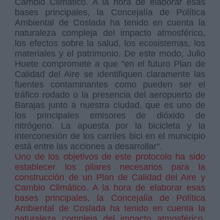
Cambio Climático. A la hora de elaborar esas
bases principales, la Concejalía de Política
Ambiental de Coslada ha tenido en cuenta la
naturaleza compleja del impacto atmosférico,
los efectos sobre la salud, los ecosistemas, los
materiales y el patrimonio. De este modo, Julio
Huete compromete a que "en el futuro Plan de
Calidad del Aire se identifiquen claramente las
fuentes contaminantes como pueden ser el
tráfico rodado o la presencia del aeropuerto de
Barajas junto a nuestra ciudad, que es uno de
los principales emisores de dióxido de
nitrógeno. La apuesta por la bicicleta y la
interconexión de los carriles bici en el municipio
está entre las acciones a desarrollar".
Uno de los objetivos de este protocolo ha sido
establecer los pilares necesarios para la
construcción de un Plan de Calidad del Aire y
Cambio Climático. A la hora de elaborar esas
bases principales, la Concejalía de Política
Ambiental de Coslada ha tenido en cuenta la
naturaleza compleja del impacto atmosférico,