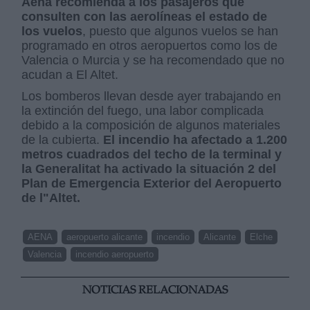
Aena recomienda a los pasajeros que
consulten con las aerolíneas el estado de
los vuelos
, puesto que algunos vuelos se han
programado en otros aeropuertos como los de
Valencia o Murcia y se ha recomendado que no
acudan a El Altet.
Los bomberos llevan desde ayer trabajando en
la extinción del fuego, una labor complicada
debido a la composición de algunos materiales
de la cubierta.
El incendio ha afectado a 1.200
metros cuadrados del techo de la terminal y
la Generalitat ha activado la situación 2 del
Plan de Emergencia Exterior del Aeropuerto
de l"Altet.
AENA
aeropuerto alicante
incendio
Alicante
Elche
Valencia
incendio aeropuerto
NOTICIAS RELACIONADAS