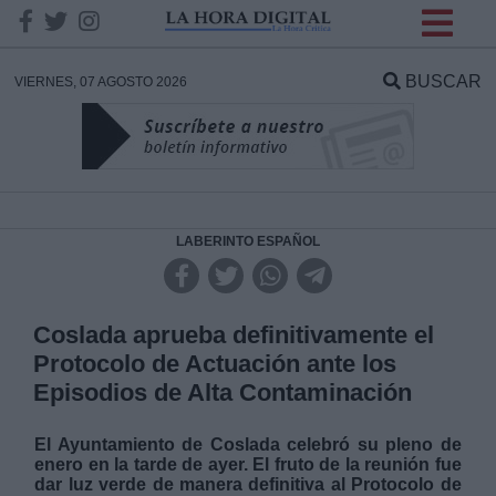
INFORMACION SOBRE LA
PROTECCIÓN DE TUS
BUSCAR
VIERNES, 07 AGOSTO 2026
DATOS
Responsable:
Finalidad:
LABERINTO ESPAÑOL
Datos tratados:
Coslada aprueba definitivamente el
Protocolo de Actuación ante los
Episodios de Alta Contaminación
Legitimación:
El Ayuntamiento de Coslada celebró su pleno de
Destinatarios:
enero en la tarde de ayer. El fruto de la reunión fue
dar luz verde de manera definitiva al Protocolo de