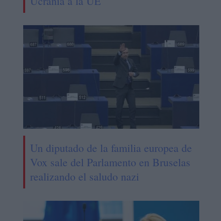
Ucrania a la UE
Un diputado de la familia europea de
Vox sale del Parlamento en Bruselas
realizando el saludo nazi