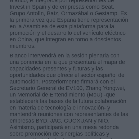
Blanco, e integrada por representantes de
Invest in Spain y de empresas como Seat,
Grupo Antolín, Batz, Ormazábal o Gestamp. Es
la primera vez que España tiene representación
en la Asamblea de esta plataforma para la
promoción y el desarrollo del vehículo eléctrico
en China, que integran en torno a doscientos
miembros.
Blanco intervendrá en la sesión plenaria con
una ponencia en la que presentará el mapa de
capacidades presentes y futuras y las
oportunidades que ofrece el sector español de
automoción. Posteriormente firmará con el
Secretario General de EV100, Zhang Yongwei,
un Memorial de Entendimiento (MoU) -que
establecerá las bases de la futura colaboración
en materia de tecnología e innovación- y
mantendrá reuniones con representantes de las
empresas BYD, JAC, GUOXUAN y NIO.
Asimismo, participará en una mesa redonda
sobre promoción de sinergias políticas y