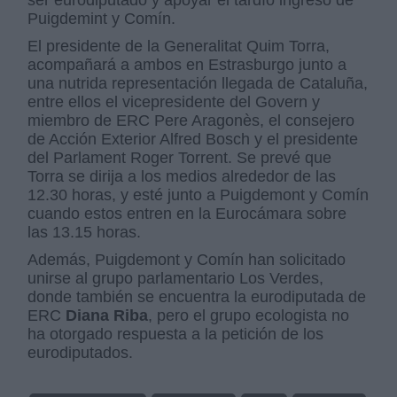
Puigdemint y Comín.
El presidente de la Generalitat Quim Torra,
acompañará a ambos en Estrasburgo junto a
una nutrida representación llegada de Cataluña,
entre ellos el vicepresidente del Govern y
miembro de ERC Pere Aragonès, el consejero
de Acción Exterior Alfred Bosch y el presidente
del Parlament Roger Torrent. Se prevé que
Torra se dirija a los medios alrededor de las
12.30 horas, y esté junto a Puigdemont y Comín
cuando estos entren en la Eurocámara sobre
las 13.15 horas.
Además, Puigdemont y Comín han solicitado
unirse al grupo parlamentario Los Verdes,
donde también se encuentra la eurodiputada de
ERC
Diana Riba
, pero el grupo ecologista no
ha otorgado respuesta a la petición de los
eurodiputados.