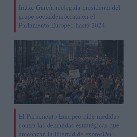
Iratxe García reelegida presidenta del
grupo socialdemócrata en el
Parlamento Europeo hasta 2024
El Parlamento Europeo pide medidas
contra las demandas estratégicas que
amenazan la libertad de expresión