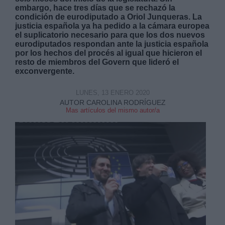
embargo, hace tres días que se rechazó la
condición de eurodiputado a Oriol Junqueras. La
justicia española ya ha pedido a la cámara europea
el suplicatorio necesario para que los dos nuevos
eurodiputados respondan ante la justicia española
por los hechos del procés al igual que hicieron el
resto de miembros del Govern que lideró el
Derechos:
exconvergente.
LUNES, 13 ENERO 2020
link
AUTOR CAROLINA RODRÍGUEZ
Información adicional
Mas artículos del mismo autor/a
link