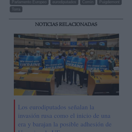
Parlamento Europeo
eurodiputados
Comín
Puigdemont
Torra
NOTICIAS RELACIONADAS
Los eurodiputados señalan la
invasión rusa como el inicio de una
era y barajan la posible adhesión de