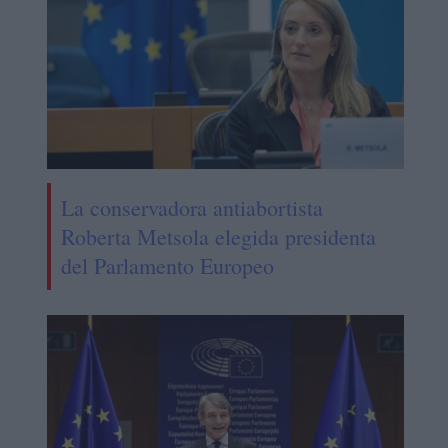
La conservadora antiabortista
Roberta Metsola elegida presidenta
del Parlamento Europeo