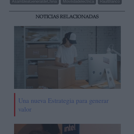
AsambleaGeneraldeChina
Movilidadelectrica
RaulBlanco
NOTICIAS RELACIONADAS
Una nueva Estrategia para generar
valor