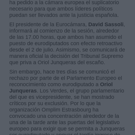
ha pedido a la cámara europea el suplicatorio
necesario para que ambos líderes políticos
puedan ser llevados ante la justicia española.
El presidente de la Eurocámara,
David Sassoli
,
informará al comienzo de la sesión, alrededor
de las 17.00 horas, que ambos han asumido el
puesto de eurodiputados con efecto retroactivo
desde el 2 de julio. Asimismo, se comunicará de
manera oficial la decisión del Tribunal Supremo
que priva a Oriol Junqueras del escaño.
Sin embargo, hace tres días se comunicó el
rechazo por parte de el Parlamento Europeo el
reconocimiento como eurodiputado a
Oriol
Junqueras
. Los Verdes, el grupo parlamentario
del que es vicepresidente, se han mostrado
críticos por su exclusión. Por lo que la
organización Omplim Estrasbourg ha
convocado una concentración alrededor de la
una de la tarde ante las puertas del legislativo
europeo para exigir que se permita a Junqueras
ser eurodiputado y apoyar el tardío ingreso de