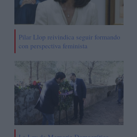
Pilar Llop reivindica seguir formando
con perspectiva feminista
La Ley de Memoria Democrática