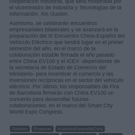
cooperación industrial, que será moderada por
el viceministro de Industria y Tecnologías de la
Información, Xin Guobin.
Asimismo, se celebrarán encuentros
empresariales bilaterales y se avanzará en la
preparación del III Encuentro Chino-Español del
Vehículo Eléctrico que tendrá lugar en el primer
semestre del año, en el marco de la
colaboración estable firmada el año pasado
entre China EV100 y el ICEX -dependiente de
la secretaría de Estado de Comercio del
Ministerio- para incentivar el comercio y las
inversiones recíprocas en el sector del vehículo
eléctrico. Por último, los responsables de Fira
de Barcelona firmarán con China EV100 un
convenio para desarrollar futuras
colaboraciones, en el marco del Smart City
World Expo Congress.
Gobierno
Empresas
AsambleaGeneraldeChina