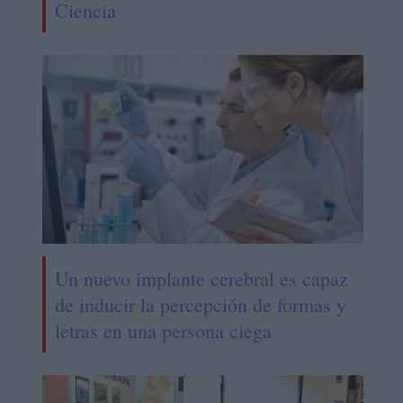
Ciencia
Un nuevo implante cerebral es capaz
de inducir la percepción de formas y
letras en una persona ciega