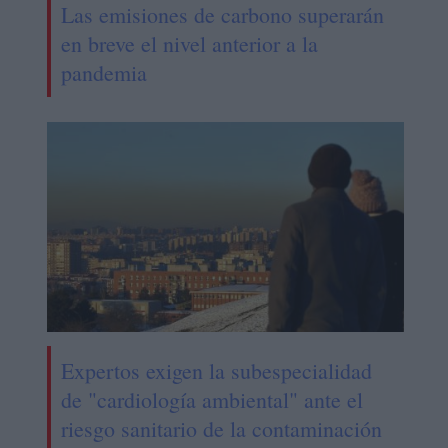
Las emisiones de carbono superarán
en breve el nivel anterior a la
pandemia
Expertos exigen la subespecialidad
de "cardiología ambiental" ante el
riesgo sanitario de la contaminación