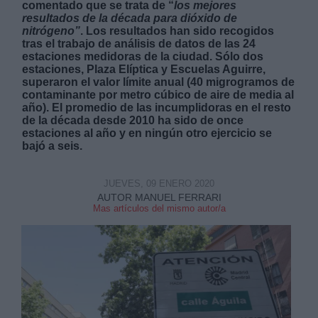
comentado que se trata de “
los mejores
resultados de la década para dióxido de
nitrógeno”
. Los resultados han sido recogidos
tras el trabajo de análisis de datos de las 24
estaciones medidoras de la ciudad. Sólo dos
estaciones, Plaza Elíptica y Escuelas Aguirre,
superaron el valor límite anual (40 migrogramos de
contaminante por metro cúbico de aire de media al
Derechos:
año). El promedio de las incumplidoras en el resto
de la década desde 2010 ha sido de once
estaciones al año y en ningún otro ejercicio se
link
bajó a seis.
Información adicional
link
JUEVES, 09 ENERO 2020
AUTOR MANUEL FERRARI
Mas artículos del mismo autor/a