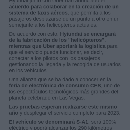
Hyundai junto con Uber han anunciado el
acuerdo para colaborar en la creación de un
sistema de taxis aéreos
, que permita a los
pasajeros desplazarse de un punto a otro en un
semejante a los helicópteros actuales.
De acuerdo con esto,
Hyiundai se encargará
de la fabricación de los "helicópteros"
,
mientras que Uber aportará la logística
para
que el servicio pueda funcionar, es decir,
conectar a los pilotos con los pasajeros
gestionando la llegada y la recogida de usuarios
en los vehículos.
Una alianza que se ha dado a conocer en la
feria de electrónica de consumo CES
, uno de
los espectáculos tecnológicos más grandes del
planeta celebrado en Las Vegas.
Las pruebas esperan realizarse este mismo
año
y desplegar el servicio completo para 2023.
El vehículo se denominará S-A1
, será 100%
eléctrico y podrá alcanzar los 290 kilómetros