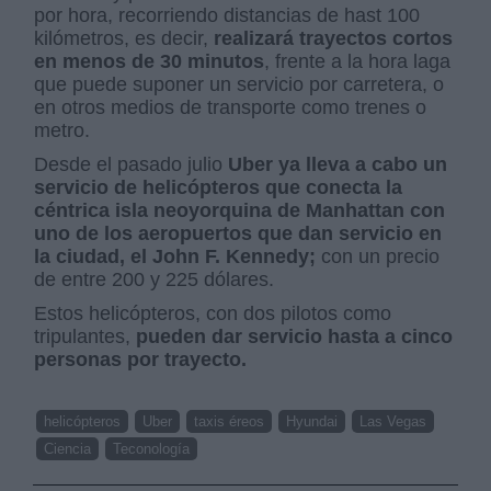
por hora, recorriendo distancias de hast 100
kilómetros, es decir,
realizará trayectos cortos
en menos de 30 minutos
, frente a la hora laga
que puede suponer un servicio por carretera, o
en otros medios de transporte como trenes o
metro.
Desde el pasado julio
Uber ya lleva a cabo un
servicio de helicópteros que conecta la
céntrica isla neoyorquina de Manhattan con
uno de los aeropuertos que dan servicio en
la ciudad, el John F. Kennedy;
con un precio
de entre 200 y 225 dólares.
Estos helicópteros, con dos pilotos como
tripulantes,
pueden dar servicio hasta a cinco
personas por trayecto.
helicópteros
Uber
taxis éreos
Hyundai
Las Vegas
Ciencia
Teconología