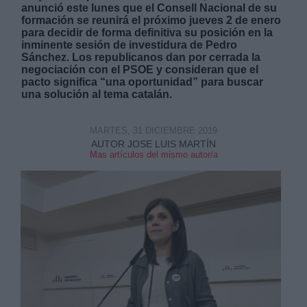
anunció este lunes que el Consell Nacional de su
formación se reunirá el próximo jueves 2 de enero
para decidir de forma definitiva su posición en la
inminente sesión de investidura de Pedro
Sánchez. Los republicanos dan por cerrada la
negociación con el PSOE y consideran que el
pacto significa “una oportunidad” para buscar
Derechos:
una solución al tema catalán.
link
MARTES, 31 DICIEMBRE 2019
AUTOR JOSE LUIS MARTÍN
Información adicional
Mas artículos del mismo autor/a
link