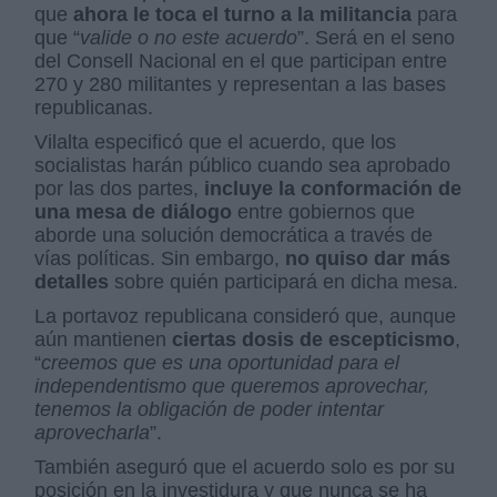
que
ahora le toca el turno a la militancia
para
que “
valide o no este acuerdo
”. Será en el seno
del Consell Nacional en el que participan entre
270 y 280 militantes y representan a las bases
republicanas.
Vilalta especificó que el acuerdo, que los
socialistas harán público cuando sea aprobado
por las dos partes,
incluye la conformación de
una mesa de diálogo
entre gobiernos que
aborde una solución democrática a través de
vías políticas. Sin embargo,
no quiso dar más
detalles
sobre quién participará en dicha mesa.
La portavoz republicana consideró que, aunque
aún mantienen
ciertas dosis de escepticismo
,
“
creemos que es una oportunidad para el
independentismo que queremos aprovechar,
tenemos la obligación de poder intentar
aprovecharla
”.
También aseguró que el acuerdo solo es por su
posición en la investidura y que nunca se ha