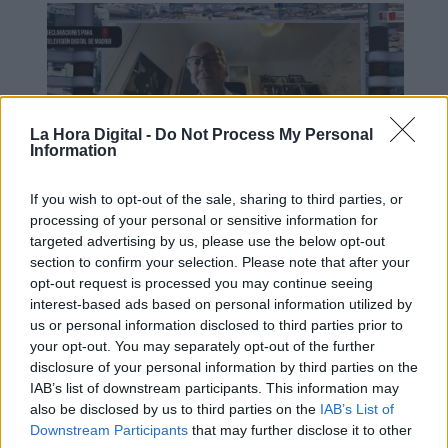
La Hora Digital -
Do Not Process My Personal
Information
If you wish to opt-out of the sale, sharing to third parties, or
processing of your personal or sensitive information for
targeted advertising by us, please use the below opt-out
"Los independentistas son
section to confirm your selection. Please note that after your
insaciables, en algún momento habra
opt-out request is processed you may continue seeing
que decir hasta aquí"
interest-based ads based on personal information utilized by
us or personal information disclosed to third parties prior to
your opt-out. You may separately opt-out of the further
disclosure of your personal information by third parties on the
IAB’s list of downstream participants. This information may
also be disclosed by us to third parties on the
IAB’s List of
Downstream Participants
that may further disclose it to other