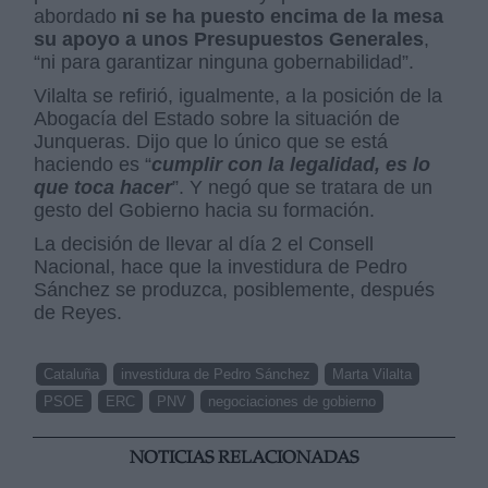
abordado
ni se ha puesto encima de la mesa
su apoyo a unos Presupuestos Generales
,
“ni para garantizar ninguna gobernabilidad”.
Vilalta se refirió, igualmente, a la posición de la
Abogacía del Estado sobre la situación de
Junqueras. Dijo que lo único que se está
haciendo es “
cumplir con la legalidad, es lo
que toca hacer
”. Y negó que se tratara de un
gesto del Gobierno hacia su formación.
La decisión de llevar al día 2 el Consell
Nacional, hace que la investidura de Pedro
Sánchez se produzca, posiblemente, después
de Reyes.
Cataluña
investidura de Pedro Sánchez
Marta Vilalta
PSOE
ERC
PNV
negociaciones de gobierno
NOTICIAS RELACIONADAS