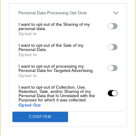
third parties.
Personal Data Processing Opt Outs
I want to opt-out of the Sharing of my
personal data.
Opted In
I want to opt-out of the Sale of my
Esperamos que Pedro Sánchez
Personal Data.
Opted In
recupere el sentido de sus palabras
I want to opt-out of processing my
Personal Data for Targeted Advertising.
Opted In
I want to opt-out of Collection, Use,
Retention, Sale, and/or Sharing of my
Personal Data that Is Unrelated with the
Purposes for which it was collected.
Opted Out
CONFIRM