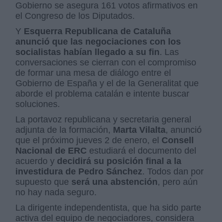
Gobierno se asegura 161 votos afirmativos en
el Congreso de los Diputados.
Y
Esquerra Republicana de Cataluña
anunció que las negociaciones con los
socialistas habían llegado a su fin
. Las
conversaciones se cierran con el compromiso
de formar una mesa de diálogo entre el
Gobierno de España y el de la Generalitat que
aborde el problema catalán e intente buscar
soluciones.
La portavoz republicana y secretaria general
adjunta de la formación,
Marta Vilalta
, anunció
que el próximo jueves 2 de enero, el
Consell
Nacional de ERC
estudiará el documento del
acuerdo y
decidirá su posición final a la
investidura de Pedro Sánchez
. Todos dan por
supuesto que
será una abstención
, pero aún
no hay nada seguro.
La dirigente independentista, que ha sido parte
activa del equipo de negociadores, considera