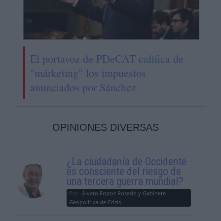
El portavoz de PDeCAT califica de
"márketing" los impuestos
anunciados por Sánchez
OPINIONES DIVERSAS
¿La ciudadanía de Occidente
es consciente del riesgo de
una tercera guerra mundial?
Por
Álvaro Frutos Rosado y Gabinete
Geopolítica de Crisis