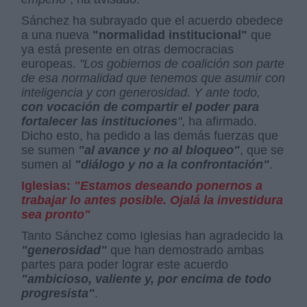
Sánchez ha subrayado que el acuerdo obedece
a una nueva
"normalidad institucional"
que
ya está presente en otras democracias
europeas.
"Los gobiernos de coalición son parte
de esa normalidad que tenemos que asumir con
inteligencia y con generosidad. Y ante todo,
con vocación de compartir el poder para
fortalecer las instituciones
"
, ha afirmado.
Dicho esto, ha pedido a las demás fuerzas que
se sumen
"al avance y no al bloqueo"
, que se
sumen al
"diálogo y no a la confrontación"
.
Iglesias:
"Estamos deseando ponernos a
trabajar lo antes posible. Ojalá la investidura
sea pronto"
Tanto Sánchez como Iglesias han agradecido la
"generosidad"
que han demostrado ambas
partes para poder lograr este acuerdo
"ambicioso, valiente y, por encima de todo
progresista"
.