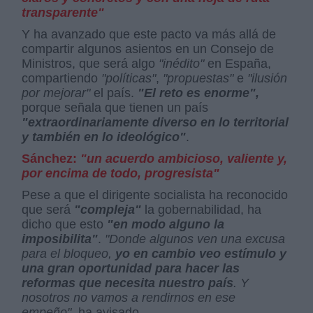
transparente"
Y ha avanzado que este pacto va más allá de
compartir algunos asientos en un Consejo de
Ministros, que será algo
"inédito"
en España,
compartiendo
"políticas"
,
"propuestas"
e
"ilusión
por mejorar"
el país.
"El reto es
enorme",
porque señala que tienen un país
"extraordinariamente diverso en lo territorial
y también en lo ideológico"
.
Sánchez:
"un acuerdo ambicioso, valiente y,
por encima de todo, progresista"
Pese a que el dirigente socialista ha reconocido
que será
"compleja"
la gobernabilidad, ha
dicho que esto
"en modo alguno la
imposibilita"
.
"Donde algunos ven una excusa
para el bloqueo,
yo en cambio veo estímulo y
una gran oportunidad para hacer las
reformas que necesita nuestro país
. Y
nosotros no vamos a rendirnos en ese
empeño"
, ha avisado.