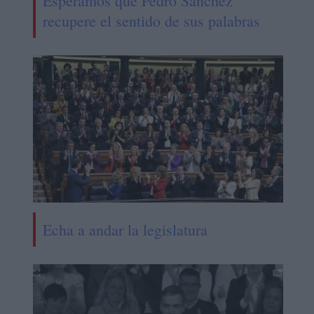
Esperamos que Pedro Sánchez
recupere el sentido de sus palabras
Echa a andar la legislatura