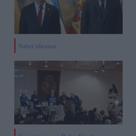
Saber idiomas