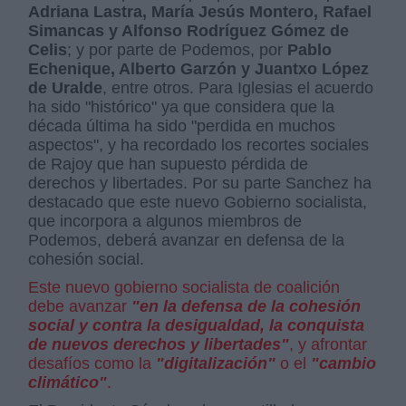
Adriana Lastra, María Jesús Montero, Rafael
Simancas y Alfonso Rodríguez Gómez de
Celis
; y por parte de Podemos, por
Pablo
Echenique, Alberto Garzón y Juantxo López
de Uralde
, entre otros. Para Iglesias el acuerdo
ha sido "histórico" ya que considera que la
década última ha sido "perdida en muchos
aspectos", y ha recordado los recortes sociales
de Rajoy que han supuesto pérdida de
derechos y libertades. Por su parte Sanchez ha
destacado que este nuevo Gobierno socialista,
que incorpora a algunos miembros de
Podemos, deberá avanzar en defensa de la
cohesión social.
Este nuevo gobierno socialista de coalición
debe avanzar
"en la defensa de la cohesión
social y contra la desigualdad, la conquista
de nuevos derechos y libertades"
, y afrontar
desafíos como la
"digitalización"
o el
"cambio
climático"
.