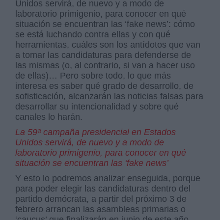
Unidos servirá, de nuevo y a modo de
laboratorio primigenio, para conocer en qué
situación se encuentran las ‘fake news’: cómo
se está luchando contra ellas y con qué
herramientas, cuáles son los antídotos que van
a tomar las candidaturas para defenderse de
las mismas (o, al contrario, si van a hacer uso
de ellas)… Pero sobre todo, lo que más
interesa es saber qué grado de desarrollo, de
sofisticación, alcanzarán las noticias falsas para
desarrollar su intencionalidad y sobre qué
canales lo harán.
La 59ª campaña presidencial en Estados
Unidos servirá, de nuevo y a modo de
laboratorio primigenio, para conocer en qué
situación se encuentran las ‘fake news’
Y esto lo podremos analizar enseguida, porque
para poder elegir las candidaturas dentro del
partido demócrata, a partir del próximo 3 de
febrero arrancan las asambleas primarias o
‘caucus’ que finalizarán en junio de este año.