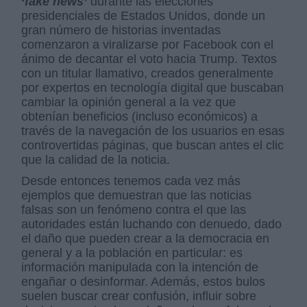
‘
fake news’
durante las elecciones
presidenciales de Estados Unidos, donde un
gran número de historias inventadas
comenzaron a viralizarse por Facebook con el
ánimo de decantar el voto hacia Trump. Textos
con un titular llamativo, creados generalmente
por expertos en tecnología digital que buscaban
cambiar la opinión general a la vez que
obtenían beneficios (incluso económicos) a
través de la navegación de los usuarios en esas
controvertidas páginas, que buscan antes el clic
que la calidad de la noticia.
Desde entonces tenemos cada vez más
ejemplos que demuestran que las noticias
falsas son un fenómeno contra el que las
autoridades están luchando con denuedo, dado
el daño que pueden crear a la democracia en
general y a la población en particular: es
información manipulada con la intención de
engañar o desinformar. Además, estos bulos
suelen buscar crear confusión, influir sobre