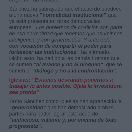
Sánchez ha subrayado que el acuerdo obedece
a una nueva
"normalidad institucional"
que
ya está presente en otras democracias
europeas.
"Los gobiernos de coalición son parte
de esa normalidad que tenemos que asumir con
inteligencia y con generosidad. Y ante todo,
con vocación de compartir el poder para
fortalecer las instituciones
"
, ha afirmado.
Dicho esto, ha pedido a las demás fuerzas que
se sumen
"al avance y no al bloqueo"
, que se
sumen al
"diálogo y no a la confrontación"
.
Iglesias:
"Estamos deseando ponernos a
trabajar lo antes posible. Ojalá la investidura
sea pronto"
Tanto Sánchez como Iglesias han agradecido la
"generosidad"
que han demostrado ambas
partes para poder lograr este acuerdo
"ambicioso, valiente y, por encima de todo
progresista"
.