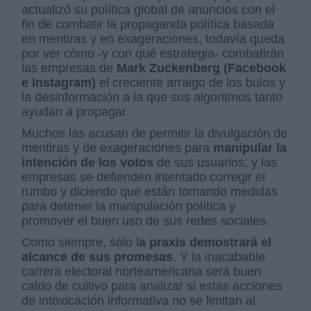
actualizó su política global de anuncios con el
fin de combatir la propaganda política basada
en mentiras y en exageraciones, todavía queda
por ver cómo -y con qué estrategia- combatirán
las empresas de
Mark Zuckenberg (Facebook
e Instagram)
el creciente arraigo de los bulos y
la desinformación a la que sus algoritmos tanto
ayudan a propagar.
Muchos las acusan de permitir la divulgación de
mentiras y de exageraciones para
manipular la
intención de los votos
de sus usuarios; y las
empresas se defienden intentado corregir el
rumbo y diciendo que están tomando medidas
para detener la manipulación política y
promover el buen uso de sus redes sociales.
Como siempre, sólo l
a praxis demostrará el
alcance de sus promesas
. Y la inacabable
carrera electoral norteamericana será buen
caldo de cultivo para analizar si estas acciones
de intoxicación informativa no se limitan al