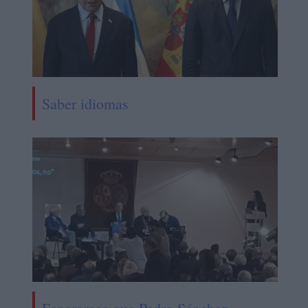
Saber idiomas