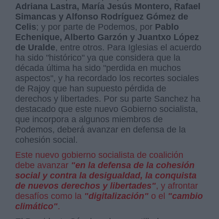
Adriana Lastra, María Jesús Montero, Rafael
Simancas y Alfonso Rodríguez Gómez de
Celis
; y por parte de Podemos, por
Pablo
Echenique, Alberto Garzón y Juantxo López
de Uralde
, entre otros. Para Iglesias el acuerdo
ha sido "histórico" ya que considera que la
década última ha sido "perdida en muchos
aspectos", y ha recordado los recortes sociales
de Rajoy que han supuesto pérdida de
derechos y libertades. Por su parte Sanchez ha
destacado que este nuevo Gobierno socialista,
que incorpora a algunos miembros de
Podemos, deberá avanzar en defensa de la
cohesión social.
Este nuevo gobierno socialista de coalición
debe avanzar
"en la defensa de la cohesión
social y contra la desigualdad, la conquista
de nuevos derechos y libertades"
, y afrontar
desafíos como la
"digitalización"
o el
"cambio
climático"
.