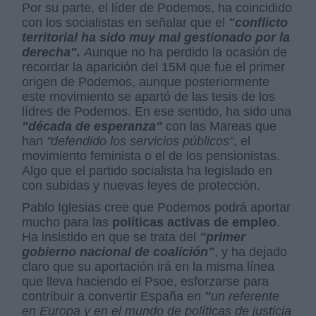
Por su parte, el líder de Podemos, ha coincidido
con los socialistas en señalar que el
"conflicto
territorial ha sido muy mal gestionado por la
derecha".
A
unque no ha perdido la ocasión de
recordar la aparición del 15M que fue el primer
origen de Podemos, aunque posteriormente
este movimiento se apartó de las tesis de los
lídres de Podemos. En ese sentido, ha sido una
"década de esperanza"
con las Mareas que
han
"defendido los servicios públicos"
, el
movimiento feminista o el de los pensionistas.
Algo que el partido socialista ha legislado en
con subidas y nuevas leyes de protección.
Pablo Iglesias cree que Podemos podrá aportar
mucho para las
políticas activas de empleo
.
Ha insistido en que se trata del
"primer
gobierno nacional de coalición"
, y ha dejado
claro que su aportación irá en la misma línea
que lleva haciendo el Psoe, esforzarse para
contribuir a convertir España en
"
un referente
en Europa y en el mundo de políticas de justicia