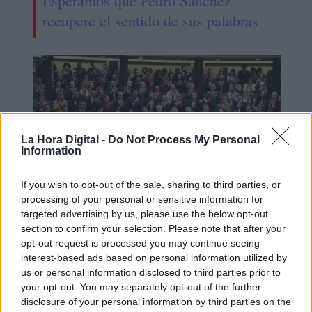
Esperamos que Pedro Sánchez
recupere el sentido de sus palabras
La Hora Digital -
Do Not Process My Personal
Information
If you wish to opt-out of the sale, sharing to third parties, or
processing of your personal or sensitive information for
targeted advertising by us, please use the below opt-out
Echa a andar la legislatura
section to confirm your selection. Please note that after your
opt-out request is processed you may continue seeing
interest-based ads based on personal information utilized by
us or personal information disclosed to third parties prior to
your opt-out. You may separately opt-out of the further
disclosure of your personal information by third parties on the