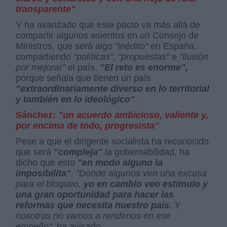
transparente"
Y ha avanzado que este pacto va más allá de
compartir algunos asientos en un Consejo de
Ministros, que será algo
"inédito"
en España,
compartiendo
"políticas"
,
"propuestas"
e
"ilusión
por mejorar"
el país.
"El reto es
enorme",
porque señala que tienen un país
"extraordinariamente diverso en lo territorial
y también en lo ideológico"
.
Sánchez:
"un acuerdo ambicioso, valiente y,
por encima de todo, progresista"
Pese a que el dirigente socialista ha reconocido
que será
"compleja"
la gobernabilidad, ha
dicho que esto
"en modo alguno la
imposibilita"
.
"Donde algunos ven una excusa
para el bloqueo,
yo en cambio veo estímulo y
una gran oportunidad para hacer las
reformas que necesita nuestro país
. Y
nosotros no vamos a rendirnos en ese
empeño"
, ha avisado.