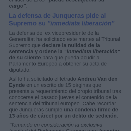
cargo"
.
La defensa de Junqueras pide al
Supremo su
"inmediata liberación"
La defensa del ex vicepresidente de la
Generalitat ha solicitado este martes al Tribunal
Supremo que
declare la nulidad de la
sentencia y ordene la
"inmediata liberación"
de su cliente
para que pueda acudir al
Parlamento Europeo a obtener su acta de
diputado.
Así lo ha solicitado el letrado
Andreu Van den
Eynde
en un escrito de 15 páginas que
presenta a requerimiento del propio tribunal tras
conocerse el pasado jueves el contenido de la
sentencia del tribunal europeo. Cabe recordar
que Junqueras cumple
una condena firme de
13 años de cárcel por un delito de sedición
.
"Tomando en consideración la exclusiva
facultad del Parlamento Europeo para
levantar