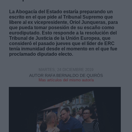
La Abogacía del Estado estaría preparando un
escrito en el que pide al Tribunal Supremo que
libere al ex vicepresidente, Oriol Junqueras, para
que pueda tomar posesión de su escaño como
eurodiputado. Esto responde a la resolución del
Tribunal de Justicia de la Unión Europea, que
consideró el pasado jueves que
el líder de ERC
tenía inmunidad desde el momento en el que fue
proclamado diputado electo
.
MARTES, 24 DICIEMBRE 2019
AUTOR RAFA BERNALDO DE QUIRÓS
Mas artículos del mismo autor/a