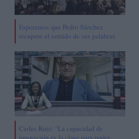
Esperamos que Pedro Sánchez
recupere el sentido de sus palabras
Carles Ruiz: "La capacidad de
innovación es la clave para poder