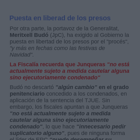
Puesta en liberad de los presos
Por otra parte, la portavoz de la Generalitat,
Meritxell Budó
(JpC), ha exigido al Gobierno la
puesta en libertad de los presos por el "procés",
"y más en fechas como las festivas de
Navidad"
.
La Fiscalía recuerda que Junqueras
"no está
actualmente sujeto a medida cautelar alguna
sino ejecutoriamente condenado"
Budó no descartó
"algún cambio"
en el grado
penitenciario
concedido a los condenados, en
aplicación de la sentencia del TJUE. Sin
embargo,
los fiscales apuntan a que Junqueras
"no está actualmente sujeto a medida
cautelar alguna sino ejecutoriamente
condenado"
, lo que hace
"innecesario pedir
suplicatorio alguno"
, pues de ninguna forma
el líder de ERC
"puede desempeñar su