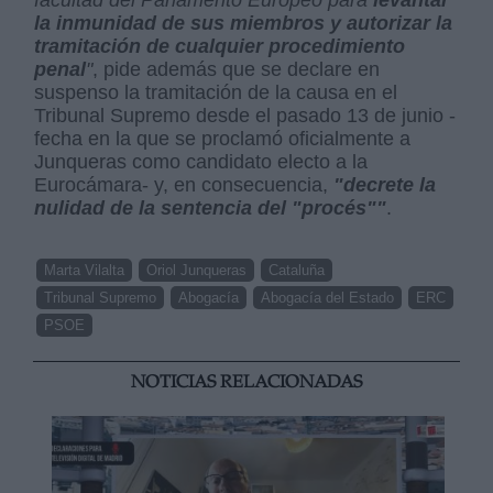
la inmunidad de sus miembros y autorizar la
tramitación de cualquier procedimiento
penal
"
, pide además que se declare en
suspenso la tramitación de la causa en el
Tribunal Supremo desde el pasado 13 de junio -
fecha en la que se proclamó oficialmente a
Junqueras como candidato electo a la
Eurocámara- y, en consecuencia,
"decrete la
nulidad de la sentencia del "procés""
.
Marta Vilalta
Oriol Junqueras
Cataluña
Tribunal Supremo
Abogacía
Abogacía del Estado
ERC
PSOE
NOTICIAS RELACIONADAS