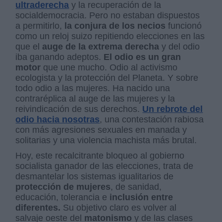
ultraderecha
y la recuperación de la
socialdemocracia. Pero no estaban dispuestos
a permitirlo,
la conjura de los necios
funcionó
como un reloj suizo repitiendo elecciones en las
que el
auge de la extrema derecha
y del odio
iba ganando adeptos.
El odio es un gran
motor
que une mucho. Odio al activismo
ecologista y la protección del Planeta. Y sobre
todo odio a las mujeres. Ha nacido una
contraréplica al auge de las mujeres y la
reivindicación de sus derechos.
Un rebrote del
odio hacia nosotras
, una contestación rabiosa
con más agresiones sexuales en manada y
solitarias y una violencia machista más brutal.
Hoy, este recalcitrante bloqueo al gobierno
socialista ganador de las elecciones, trata de
desmantelar los sistemas igualitarios de
protección de mujeres
, de sanidad,
educación, tolerancia e
inclusión entre
diferentes.
Su objetivo claro es volver al
salvaje oeste del
matonismo
y de las clases