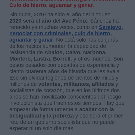
Culo de hierro, aguantar y ganar.
Sin duda, 2019 ha sido el año del bloqueo.
2020 será el año del Ave Fénix
. Sánchez ha
renacido ya muchas veces, como en
Sarajevo,
negociar con criminales, culo de hierro,
aguantar y ganar
.
No está solo, las conjuras
de los necios aumentan la capacidad de
resistencia de
Abalos, Calvo, Narbona,
Montero, Lastra, Borrell
, y otros muchos. Son
pesos pesados con décadas de experiencia y
ciento cuarenta años de historia que les avala.
Eso sin olvidar legiones de cientos de miles y
millones de
votantes, militantes, afiliados
y
socialistas de corazón, que en los últimos dos
años se han movilizado conscientes del riesgo
involucionista que traen estos tiempos. Hay que
empezar de forma urgente a
acabar con la
desigualdad y la pobreza
y ese será el primer
reto de un gobierno socialista que no puede
esperar ni un solo día más.