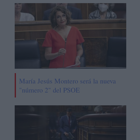
María Jesús Montero será la nueva
"número 2" del PSOE