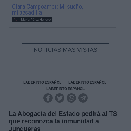
Clara Campoamor: Mi sueño,
mi pesadilla
Por
María Pérez Herrero
NOTICIAS MAS VISTAS
|
|
LABERINTO ESPAÑOL
LABERINTO ESPAÑOL
LABERINTO ESPAÑOL
La Abogacía del Estado pedirá al TS
que reconozca la inmunidad a
Junqueras