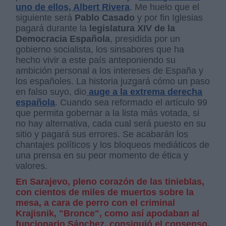
uno de ellos, Albert Rivera
. Me huelo que el
siguiente será
Pablo Casado
y por fin Iglesias
pagará durante la
legislatura XIV de la
Democracia Española
, presidida por un
gobierno socialista, los sinsabores que ha
hecho vivir a este país anteponiendo su
ambición personal a los intereses de España y
los españoles. La historia juzgará cómo un paso
en falso suyo, dio
auge a la extrema derecha
española
. Cuando sea reformado el artículo 99
que permita gobernar a la lista más votada, si
no hay alternativa, cada cual será puesto en su
sitio y pagará sus errores. Se acabarán los
chantajes políticos y los bloqueos mediáticos de
una prensa en su peor momento de ética y
valores.
En Sarajevo, pleno corazón de las tinieblas,
con cientos de miles de muertos sobre la
mesa, a cara de perro con el criminal
Krajisnik, "Bronce", como así apodaban al
funcionario Sánchez, consiguió el consenso.