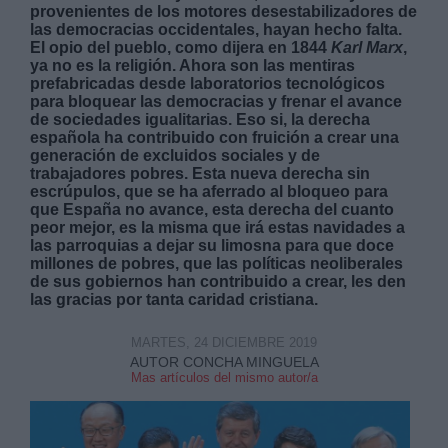
provenientes de los motores desestabilizadores de
las democracias occidentales, hayan hecho falta.
El opio del pueblo, como dijera en 1844
Karl Marx
,
ya no es la religión. Ahora son las mentiras
prefabricadas desde laboratorios tecnológicos
para bloquear las democracias y frenar el avance
de sociedades igualitarias. Eso si, la derecha
Derechos:
española ha contribuido con fruición a crear una
generación de excluidos sociales y de
trabajadores pobres. Esta nueva derecha sin
link
escrúpulos, que se ha aferrado al bloqueo para
que España no avance, esta derecha del cuanto
Información adicional
peor mejor, es la misma que irá estas navidades a
link
las parroquias a dejar su limosna para que doce
millones de pobres, que las políticas neoliberales
de sus gobiernos han contribuido a crear, les den
las gracias por tanta caridad cristiana.
MARTES, 24 DICIEMBRE 2019
AUTOR CONCHA MINGUELA
Mas artículos del mismo autor/a