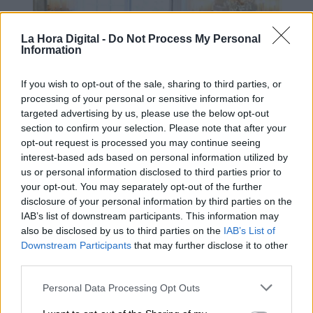
La Hora Digital -
Do Not Process My Personal
Information
If you wish to opt-out of the sale, sharing to third parties, or
processing of your personal or sensitive information for
targeted advertising by us, please use the below opt-out
section to confirm your selection. Please note that after your
opt-out request is processed you may continue seeing
interest-based ads based on personal information utilized by
España y Alemania coinciden en la
us or personal information disclosed to third parties prior to
your opt-out. You may separately opt-out of the further
necesidad urgente de reformar el
disclosure of your personal information by third parties on the
mercado eléctrico
IAB’s list of downstream participants. This information may
also be disclosed by us to third parties on the
IAB’s List of
Downstream Participants
that may further disclose it to other
third parties.
Personal Data Processing Opt Outs