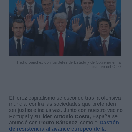
Pedro Sánchez con los Jefes de Estado y de Gobierno en la
cumbre del G-20
El feroz capitalismo se esconde tras la ofensiva
mundial contra las sociedades que pretenden
ser justas e inclusivas. Junto con nuestro vecino
Portugal y su líder
Antonio Costa,
España se
anunció con
Pedro Sánchez
, como el
bastión
de resistencia al avance europeo de la