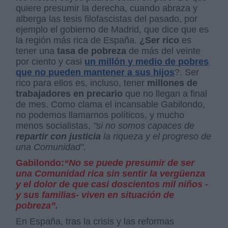
quiere presumir la derecha, cuando abraza y
alberga las tesis filofascistas del pasado, por
ejemplo el gobierno de Madrid, que dice que es
la región más rica de España.
¿Ser rico
es
tener una
tasa de pobreza
de más del veinte
por ciento y casi
un millón y medio de pobres
que no pueden mantener a sus hijos
?. Ser
rico para ellos es, incluso, tener
millones de
trabajadores en precario
que no llegan a final
de mes. Como clama el incansable Gabilondo,
no podemos llamarnos políticos, y mucho
menos socialistas,
"si no somos capaces de
repartir con justicia
la riqueza y el progreso de
una Comunidad".
Gabilondo:
“No se puede presumir de ser
una Comunidad rica sin sentir la vergüenza
y el dolor de que casi doscientos mil niños -
y sus familias- viven en situación de
pobreza”.
En España, tras la crisis y las reformas