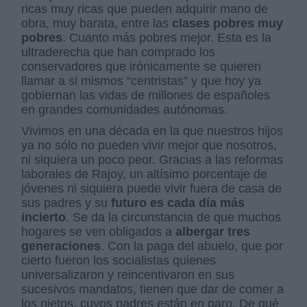
ricas muy ricas que pueden adquirir mano de
obra, muy barata, entre las
clases pobres muy
pobres
. Cuanto más pobres mejor. Esta es la
ultraderecha que han comprado los
conservadores que irónicamente se quieren
llamar a si mismos “centristas” y que hoy ya
gobiernan las vidas de millones de españoles
en grandes comunidades autónomas.
Vivimos en una década en la que nuestros hijos
ya no sólo no pueden vivir mejor que nosotros,
ni siquiera un poco peor. Gracias a las reformas
laborales de Rajoy, un altísimo porcentaje de
jóvenes ni siquiera puede vivir fuera de casa de
sus padres y su
futuro es cada día más
incierto
. Se da la circunstancia de que muchos
hogares se ven obligados a
albergar tres
generaciones
. Con la paga del abuelo, que por
cierto fueron los socialistas quienes
universalizaron y reincentivaron en sus
sucesivos mandatos, tienen que dar de comer a
los nietos, cuyos padres están en paro. De qué