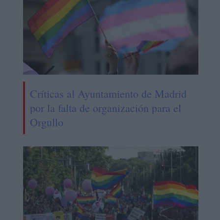
Críticas al Ayuntamiento de Madrid
por la falta de organización para el
Orgullo