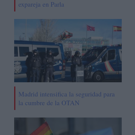
expareja en Parla
Madrid intensifica la seguridad para
la cumbre de la OTAN