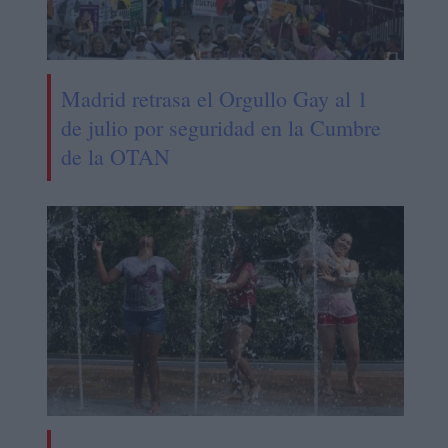
Madrid retrasa el Orgullo Gay al 1
de julio por seguridad en la Cumbre
de la OTAN