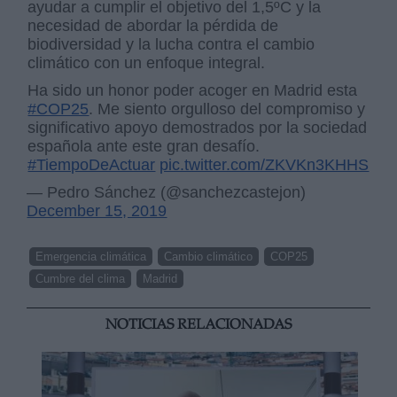
ayudar a cumplir el objetivo del 1,5ºC y la
necesidad de abordar la pérdida de
biodiversidad y la lucha contra el cambio
climático con un enfoque integral.
Ha sido un honor poder acoger en Madrid esta
#COP25
. Me siento orgulloso del compromiso y
significativo apoyo demostrados por la sociedad
española ante este gran desafío.
#TiempoDeActuar
pic.twitter.com/ZKVKn3KHHS
— Pedro Sánchez (@sanchezcastejon)
December 15, 2019
Emergencia climática
Cambio climático
COP25
Cumbre del clima
Madrid
NOTICIAS RELACIONADAS