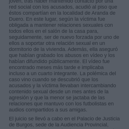
joven, tras haber mantenido contacto por una
red social con los acusados, acudió al piso que
éstos compartían en la localidad de Aranda de
Duero. En este lugar, según la víctima fue
obligada a mantener relaciones sexuales con
todos ellos en el salón de la casa para,
seguidamente, ser de nuevo forzada por uno de
ellos a soportar otra relación sexual en un
dormitorio de la vivienda. Además, ella aseguró
que habían grabado los abusos en vídeo y los
habían difundido públicamente. El vídeo fue
encontrado meses más tarde e implicaba
incluso a un cuarto integrante. La polémica del
caso vino cuando se descubrió que los
acusados y la víctima llevaban intercambiando
contenido sexual desde un mes antes de la
agresión y que la menor se jactaba de las
relaciones que mantuvo con los futbolistas en
audios compartidos a sus amigas.
El juicio se llevó a cabo en el Palacio de Justicia
de Burgos, sede de la Audiencia Provincial,