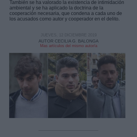
También se ha valorado la existencia de intimidación
ambiental y se ha aplicado la doctrina de la
cooperación necesaria, que condena a cada uno de
los acusados como autor y cooperador en el delito.
JUEVES, 12 DICIEMBRE 2019
Derechos:
AUTOR CECILIA G. BALONGA
Mas artículos del mismo autor/a
link
Información adicional
link