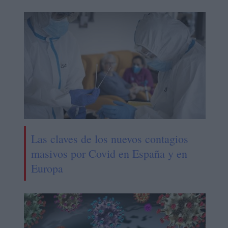
Las claves de los nuevos contagios
masivos por Covid en España y en
Europa