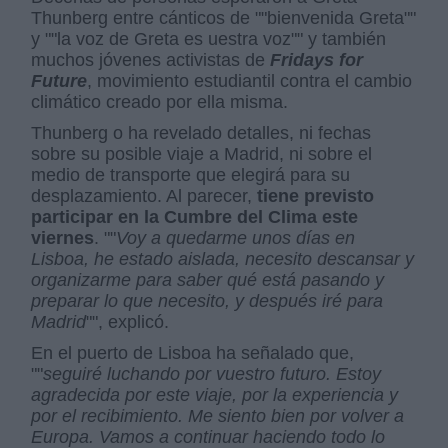
Thunberg entre cánticos de ""bienvenida Greta""
y ""la voz de Greta es uestra voz"" y también
muchos jóvenes activistas de
Fridays for
Future
, movimiento estudiantil contra el cambio
climático creado por ella misma.
Thunberg o ha revelado detalles, ni fechas
sobre su posible viaje a Madrid, ni sobre el
medio de transporte que elegirá para su
desplazamiento. Al parecer,
tiene previsto
participar en la Cumbre del Clima este
viernes
. ""
Voy a quedarme unos días en
Lisboa, he estado aislada, necesito descansar y
organizarme para saber qué está pasando y
preparar lo que necesito, y después iré para
Madrid
"", explicó.
En el puerto de Lisboa ha señalado que,
""
seguiré luchando por vuestro futuro. Estoy
agradecida por este viaje, por la experiencia y
por el recibimiento. Me siento bien por volver a
Europa. Vamos a continuar haciendo todo lo