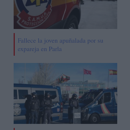
Fallece la joven apuñalada por su
expareja en Parla