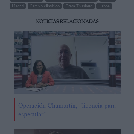
Madrid
Cambio climático
Greta Thunberg
Lisboa
NOTICIAS RELACIONADAS
Operación Chamartín, "licencia para
especular"