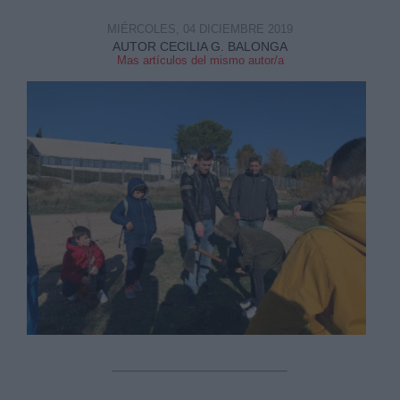
MIÉRCOLES, 04 DICIEMBRE 2019
AUTOR CECILIA G. BALONGA
Mas artículos del mismo autor/a
Derechos:
link
Información adicional
link