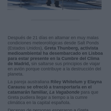
Después de 21 días en altamar en muy malas
condiciones meteorológicas desde Salt Ponds
(Estados Unidos),
Greta Thunberg, activista
medioambiental ha desembarcado en Lisboa
para estar presente en la Cumbre del Clima
de Madrid,
sin saltarse sus principios de viajar
en avión porque contribuye a la destrucción del
planeta.
La pareja australiana
Riley Whitelum y Elayna
Carausu se ofreció a transportarla en el
catamarán familiar,
La Vagabonde
para que
Greta pudiera llegar a tiempo a la cumre
climática en la capital española.
Decenas de personas esperaron a Greta