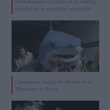
promocionará a España en el ranking
mundial de la movilidad sostenible
Greenpeace cuelga un tiburón en el
Ministerio de Pesca