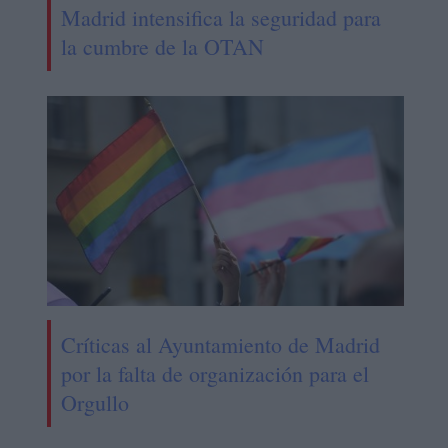
Madrid intensifica la seguridad para
la cumbre de la OTAN
Críticas al Ayuntamiento de Madrid
por la falta de organización para el
Orgullo