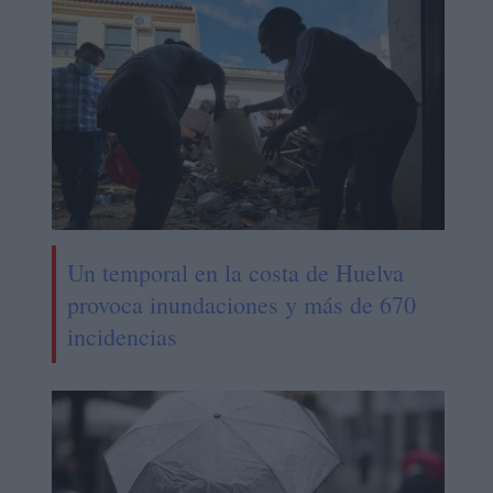
Un temporal en la costa de Huelva
provoca inundaciones y más de 670
incidencias