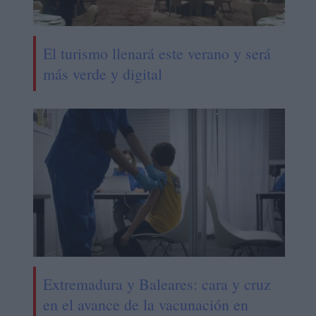
El turismo llenará este verano y será
más verde y digital
Extremadura y Baleares: cara y cruz
en el avance de la vacunación en