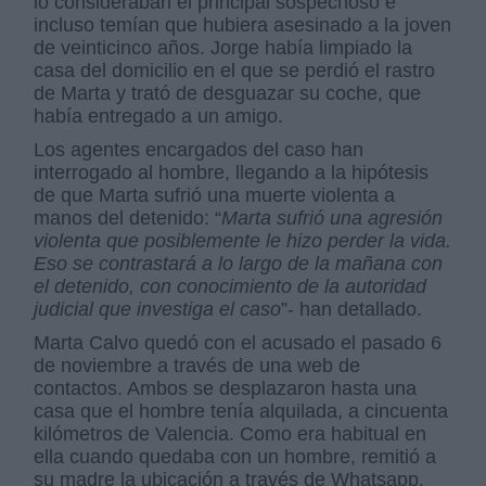
lo consideraban el principal sospechoso e
incluso temían que hubiera asesinado a la joven
de veinticinco años. Jorge había limpiado la
casa del domicilio en el que se perdió el rastro
de Marta y trató de desguazar su coche, que
había entregado a un amigo.
Los agentes encargados del caso han
interrogado al hombre, llegando a la hipótesis
de que Marta sufrió una muerte violenta a
manos del detenido: “
Marta sufrió una agresión
violenta que posiblemente le hizo perder la vida.
Eso se contrastará a lo largo de la mañana con
el detenido, con conocimiento de la autoridad
judicial que investiga el caso
”- han detallado.
Marta Calvo quedó con el acusado el pasado 6
de noviembre a través de una web de
contactos. Ambos se desplazaron hasta una
casa que el hombre tenía alquilada, a cincuenta
kilómetros de Valencia. Como era habitual en
ella cuando quedaba con un hombre, remitió a
su madre la ubicación a través de Whatsapp.