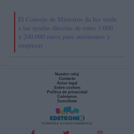
El Consejo de Ministros da luz verde
a las ayudas directas de entre 3.000
y 200.000 euros para autónomos y
empresas
Nuestro reloj
Contacto
Aviso legal
Sobre cookies
Política de privacidad
Cuéntanos
Suscríbete
POWERED BY
NOPCOMMERCE