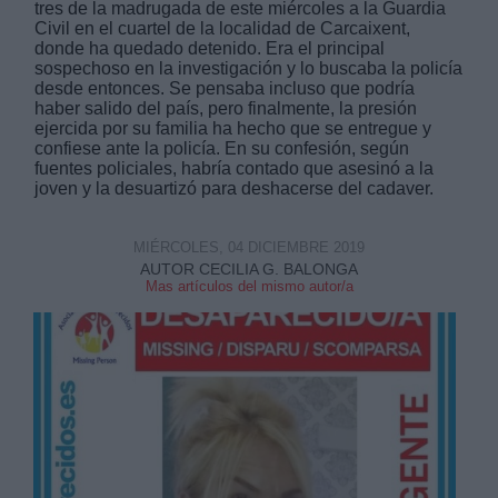
tres de la madrugada de este miércoles a la Guardia
Civil en el cuartel de la localidad de Carcaixent,
donde ha quedado detenido. Era el principal
sospechoso en la investigación y lo buscaba la policía
desde entonces. Se pensaba incluso que podría
haber salido del país, pero finalmente, la presión
ejercida por su familia ha hecho que se entregue y
confiese ante la policía. En su confesión, según
Derechos:
fuentes policiales, habría contado que asesinó a la
joven y la desuartizó para deshacerse del cadaver.
link
Información adicional
MIÉRCOLES, 04 DICIEMBRE 2019
link
AUTOR CECILIA G. BALONGA
Mas artículos del mismo autor/a