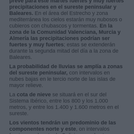
prevé para este martes fuertes y muy fuertes
precipitaciones en el sureste peninsular y
Baleares.
En el área del Estrecho y zona
mediterránea los cielos estarán muy nubosos o
cubieros con chubascos y tormentas.
En la
zona de la Comunidad Valenciana, Murcia y
Almería las precipitaciones podrían ser
fuertes y muy fuertes
; estas se extenderán
durante la segunda mitad del día a la zona de
Baleares.
La probabilidad de lluvias se amplía a zonas
del sureste peninsular,
con intervalos en
nubes bajas en le tercio norte de las islas de
mayor relieve.
La
cota de nieve
se situará en el sur del
Sistema Ibérico, entre los 800 y los 1.000
metros, y entre los 1.400 y 1.600 metros en el
sureste.
Los vientos tendrán un predominio de las
componentes norte y este
, on intervalos