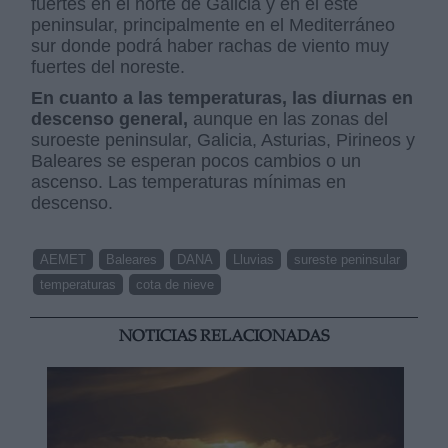
fuertes en el norte de Galicia y en el este
peninsular, principalmente en el Mediterráneo
sur donde podrá haber rachas de viento muy
fuertes del noreste.
En cuanto a las temperaturas, las diurnas en
descenso general,
aunque en las zonas del
suroeste peninsular, Galicia, Asturias, Pirineos y
Baleares se esperan pocos cambios o un
ascenso. Las temperaturas mínimas en
descenso.
AEMET
Baleares
DANA
Lluvias
sureste peninsular
temperaturas
cota de nieve
NOTICIAS RELACIONADAS