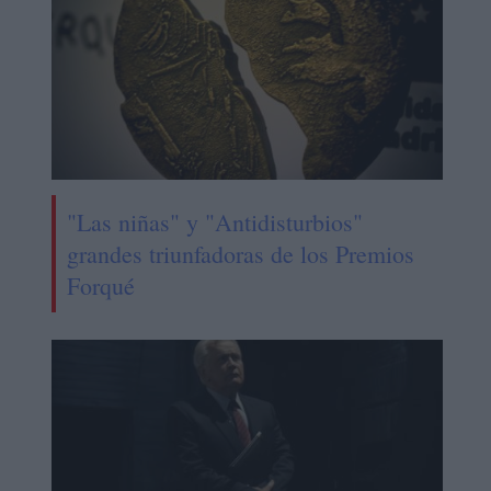
"Las niñas" y "Antidisturbios"
grandes triunfadoras de los Premios
Forqué