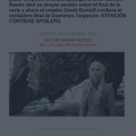
Rando ideó su propia versión sobre el final de la
serie y ahors el creador David Benioff confiesa el
verdadero final de Daenerys Targaryen. ATENCIÓN
CONTIENE SPOILERS
MARTES, 03 DICIEMBRE 2019
AUTOR MIRIAM ROSCO
Derechos:
Mas artículos del mismo autor/a
link
Información adicional
link