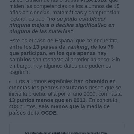
La conclusión de las pruebas
PISA 2018
, que
miden las competencias de los alumnos de 15
años en ciencias, matemáticas y comprensión
lectora, es que
"n
o se pudo establecer
ninguna mejora o declive significativo en
ninguna de las materias"
.
Este es el caso de España, que se encuentra
entre los 13 países del
ranking
, de los 79
que participan, en los que apenas hay
cambios
con respecto al anterior balance. Sin
embargo, hay algunos datos que podemos
esgrimir:
Los alumnos españoles
han obtenido en
ciencias los peores resultados
desde que se
inició la prueba, allá por el año 2000, con hasta
13 puntos menos que en 2013
. En concreto,
483 puntos,
seis menos que la media de
países de la OCDE
.