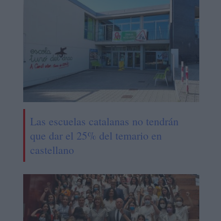
Las escuelas catalanas no tendrán
que dar el 25% del temario en
castellano