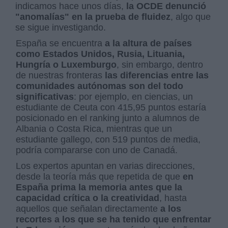
indicamos hace unos días,
la OCDE denunció
"anomalías" en la prueba de fluidez
, algo que
se sigue investigando.
España se encuentra
a la altura de países
como Estados Unidos, Rusia, Lituania,
Hungría o Luxemburgo
, sin embargo, dentro
de nuestras fronteras
las diferencias entre las
comunidades autónomas son del todo
significativas
: por ejemplo, en ciencias, un
estudiante de Ceuta con 415,95 puntos estaría
posicionado en el ranking junto a alumnos de
Albania o Costa Rica, mientras que un
estudiante gallego, con 519 puntos de media,
podría compararse con uno de Canadá.
Los expertos apuntan en varias direcciones,
desde la teoría más que repetida de que
en
España prima la memoria antes que la
capacidad crítica o la creatividad
, hasta
aquellos que señalan directamente
a los
recortes a los que se ha tenido que enfrentar