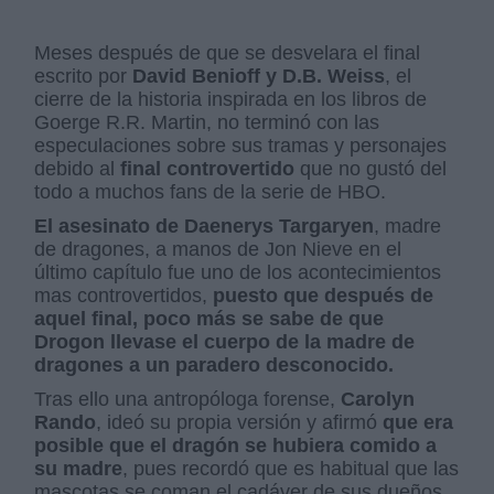
Meses después de que se desvelara el final
escrito por
David Benioff y D.B. Weiss
, el
cierre de la historia inspirada en los libros de
Goerge R.R. Martin, no terminó con las
especulaciones sobre sus tramas y personajes
debido al
final controvertido
que no gustó del
todo a muchos fans de la serie de HBO.
El asesinato de Daenerys Targaryen
, madre
de dragones, a manos de Jon Nieve en el
último capítulo fue uno de los acontecimientos
mas controvertidos,
puesto que después de
aquel final, poco más se sabe de que
Drogon llevase el cuerpo de la madre de
dragones a un paradero desconocido.
Tras ello una antropóloga forense,
Carolyn
Rando
, ideó su propia versión y afirmó
que era
posible que el dragón se hubiera comido a
su madre
, pues recordó que es habitual que las
mascotas se coman el cadáver de sus dueños