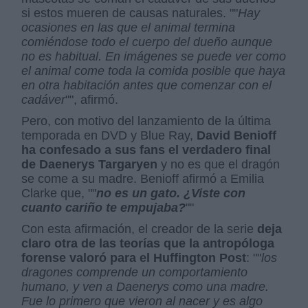
si estos mueren de causas naturales. ""
Hay
ocasiones en las que el animal termina
comiéndose todo el cuerpo del dueño aunque
no es habitual. En imágenes se puede ver como
el animal come toda la comida posible que haya
en otra habitación antes que comenzar con el
cadáver
"", afirmó.
Pero, con motivo del lanzamiento de la última
temporada en DVD y Blue Ray,
David Benioff
ha confesado a sus fans el verdadero final
de Daenerys Targaryen
y no es que el dragón
se come a su madre. Benioff afirmó a Emilia
Clarke que, ""
no es un gato. ¿Viste con
cuanto cariño te empujaba?
""
Con esta afirmación, el creador de la serie
deja
claro otra de las teorías que la antropóloga
forense valoró para el Huffington Post
: ""
los
dragones comprende un comportamiento
humano, y ven a Daenerys como una madre.
Fue lo primero que vieron al nacer y es algo