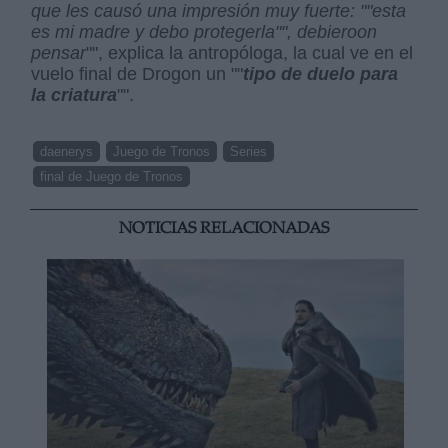
que les causó una impresión muy fuerte: ""esta
es mi madre y debo protegerla"", debieroon
pensar
"", explica la antropóloga, la cual ve en el
vuelo final de Drogon un ""
tipo de duelo para
la criatura
"".
daenerys
Juego de Tronos
Series
final de Juego de Tronos
NOTICIAS RELACIONADAS