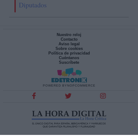
Diputados
Nuestro reloj
Contacto
Aviso legal
Sobre cookies
Política de privacidad
Cuéntanos
Suscríbete
POWERED BY
NOPCOMMERCE