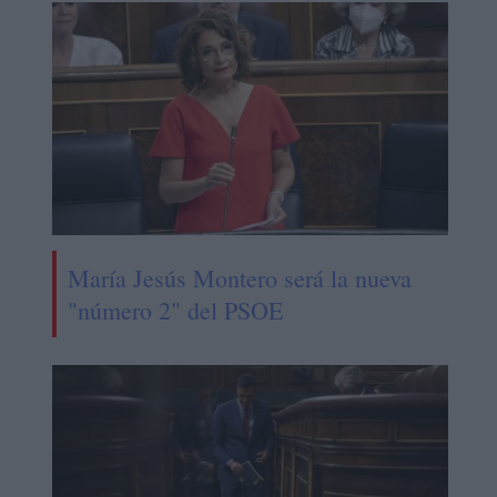
María Jesús Montero será la nueva
"número 2" del PSOE