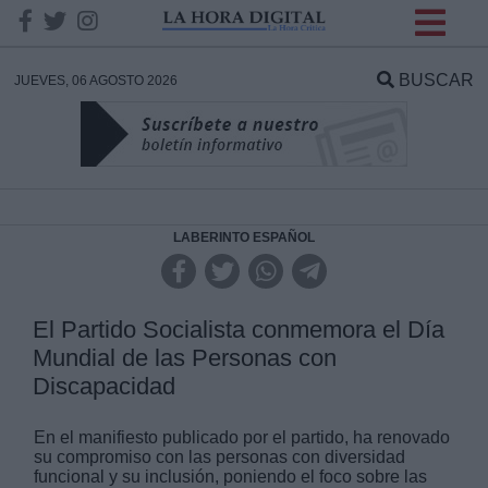
INFORMACION SOBRE LA
PROTECCIÓN DE TUS
BUSCAR
JUEVES, 06 AGOSTO 2026
DATOS
Responsable:
Finalidad:
LABERINTO ESPAÑOL
Datos tratados:
El Partido Socialista conmemora el Día
Mundial de las Personas con
Discapacidad
Legitimación:
En el manifiesto publicado por el partido, ha renovado
Destinatarios:
su compromiso con las personas con diversidad
funcional y su inclusión, poniendo el foco sobre las