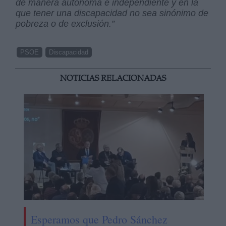
de manera autónoma e independiente y en la
que tener una discapacidad no sea sinónimo de
pobreza o de exclusión.”
PSOE
Discapacidad
NOTICIAS RELACIONADAS
Esperamos que Pedro Sánchez