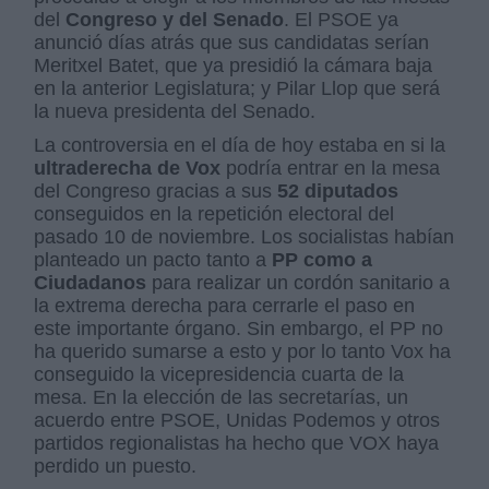
del
Congreso y del Senado
. El PSOE ya
anunció días atrás que sus candidatas serían
Meritxel Batet, que ya presidió la cámara baja
en la anterior Legislatura; y Pilar Llop que será
la nueva presidenta del Senado.
La controversia en el día de hoy estaba en si la
ultraderecha de Vox
podría entrar en la mesa
del Congreso gracias a sus
52 diputados
conseguidos en la repetición electoral del
pasado 10 de noviembre. Los socialistas habían
planteado un pacto tanto a
PP como a
Ciudadanos
para realizar un cordón sanitario a
la extrema derecha para cerrarle el paso en
este importante órgano. Sin embargo, el PP no
ha querido sumarse a esto y por lo tanto Vox ha
conseguido la vicepresidencia cuarta de la
mesa. En la elección de las secretarías, un
acuerdo entre PSOE, Unidas Podemos y otros
partidos regionalistas ha hecho que VOX haya
perdido un puesto.