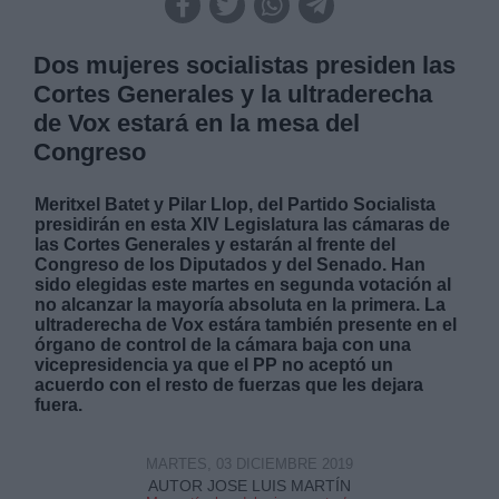
Dos mujeres socialistas presiden las
Cortes Generales y la ultraderecha
de Vox estará en la mesa del
Congreso
Meritxel Batet y Pilar Llop, del Partido Socialista
presidirán en esta XIV Legislatura las cámaras de
las Cortes Generales y estarán al frente del
Congreso de los Diputados y del Senado. Han
sido elegidas este martes en segunda votación al
no alcanzar la mayoría absoluta en la primera. La
ultraderecha de Vox estára también presente en el
órgano de control de la cámara baja con una
vicepresidencia ya que el PP no aceptó un
acuerdo con el resto de fuerzas que les dejara
fuera.
MARTES, 03 DICIEMBRE 2019
AUTOR JOSE LUIS MARTÍN