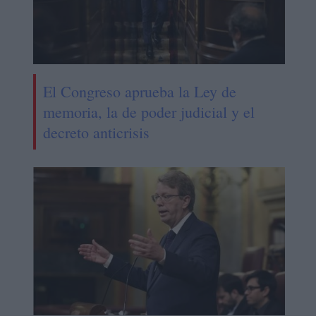
El Congreso aprueba la Ley de
memoria, la de poder judicial y el
decreto anticrisis