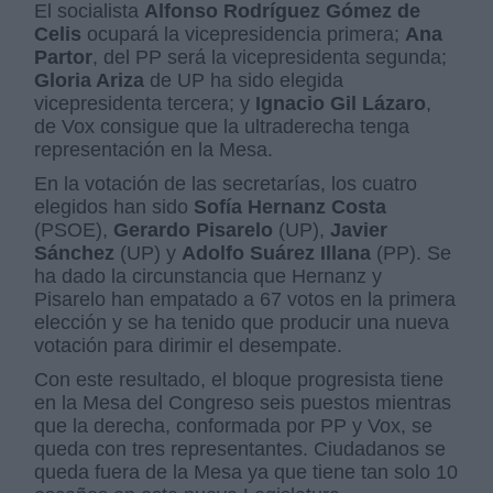
El socialista
Alfonso Rodríguez Gómez de
Celis
ocupará la vicepresidencia primera;
Ana
Partor
, del PP será la vicepresidenta segunda;
Gloria Ariza
de UP ha sido elegida
vicepresidenta tercera; y
Ignacio Gil Lázaro
,
de Vox consigue que la ultraderecha tenga
representación en la Mesa.
En la votación de las secretarías, los cuatro
elegidos han sido
Sofía Hernanz Costa
(PSOE),
Gerardo Pisarelo
(UP),
Javier
Sánchez
(UP) y
Adolfo Suárez Illana
(PP). Se
ha dado la circunstancia que Hernanz y
Pisarelo han empatado a 67 votos en la primera
elección y se ha tenido que producir una nueva
votación para dirimir el desempate.
Con este resultado, el bloque progresista tiene
en la Mesa del Congreso seis puestos mientras
que la derecha, conformada por PP y Vox, se
queda con tres representantes. Ciudadanos se
queda fuera de la Mesa ya que tiene tan solo 10