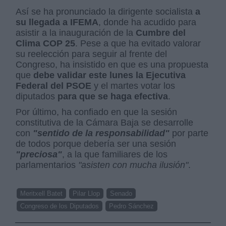
Así se ha pronunciado la dirigente socialista
a
su llegada a IFEMA
, donde ha acudido para
asistir a la inauguración de la
Cumbre del
Clima COP 25
. Pese a que ha evitado valorar
su reelección para seguir al frente del
Congreso, ha insistido en que es una propuesta
que
debe validar este lunes la Ejecutiva
Federal del PSOE
y el martes votar los
diputados
para que se haga efectiva
.
Por último, ha confiado en que la sesión
constitutiva de la Cámara Baja se desarrolle
con
"sentido de la responsabilidad"
por parte
de todos porque debería ser una sesión
"preciosa"
, a la que familiares de los
parlamentarios
"asisten con mucha ilusión"
.
Meritxell Batet
Pilar Llop
Senado
Congreso de los Diputados
Pedro Sánchez