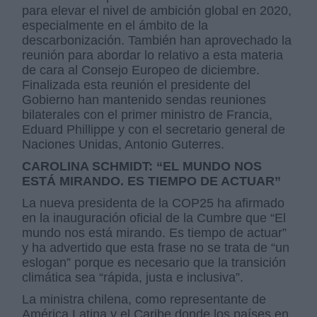
para elevar el nivel de ambición global en 2020,
especialmente en el ámbito de la
descarbonización. También han aprovechado la
reunión para abordar lo relativo a esta materia
de cara al Consejo Europeo de diciembre.
Finalizada esta reunión el presidente del
Gobierno han mantenido sendas reuniones
bilaterales con el primer ministro de Francia,
Eduard Phillippe y con el secretario general de
Naciones Unidas, Antonio Guterres.
CAROLINA SCHMIDT: “EL MUNDO NOS
ESTÁ MIRANDO. ES TIEMPO DE ACTUAR”
La nueva presidenta de la COP25 ha afirmado
en la inauguración oficial de la Cumbre que “El
mundo nos está mirando. Es tiempo de actuar”
y ha advertido que esta frase no se trata de “un
eslogan” porque es necesario que la transición
climática sea “rápida, justa e inclusiva”.
La ministra chilena, como representante de
América Latina y el Caribe donde los países en