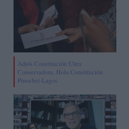
Adiós Constitución Ultra
Conservadora, Hola Constitución
Pinochet-Lagos