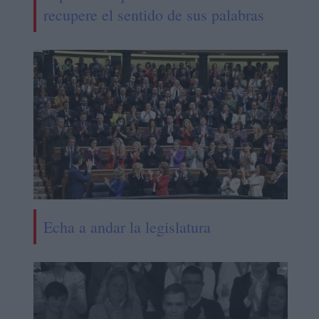
recupere el sentido de sus palabras
Echa a andar la legislatura