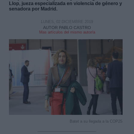
Llop, jueza especializada en violencia de género y
senadora por Madrid.
LUNES, 02 DICIEMBRE 2019
AUTOR PABLO CASTRO
Mas artículos del mismo autor/a
Derechos:
link
Información adicional
link
Batet a su llegada a la COP25