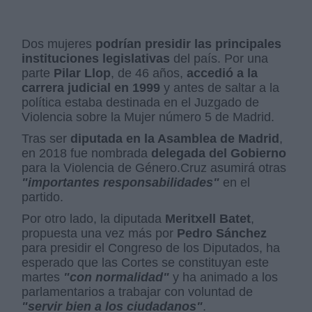
Dos mujeres
podrían presidir las principales
instituciones legislativas
del país. Por una
parte
Pilar Llop
, de 46 años,
accedió a la
carrera judicial en 1999
y antes de saltar a la
política estaba destinada en el Juzgado de
Violencia sobre la Mujer número 5 de Madrid.
Tras ser
diputada en la Asamblea de Madrid
,
en 2018 fue nombrada
delegada del Gobierno
para la Violencia de Género.
Cruz asumirá otras
"importantes responsabilidades"
en el
partido.
Por otro lado, la diputada
Meritxell Batet
,
propuesta una vez más por
Pedro Sánchez
para presidir el Congreso de los Diputados, ha
esperado que las Cortes se constituyan este
martes
"con normalidad"
y ha animado a los
parlamentarios a trabajar con voluntad de
"servir bien a los ciudadanos"
.