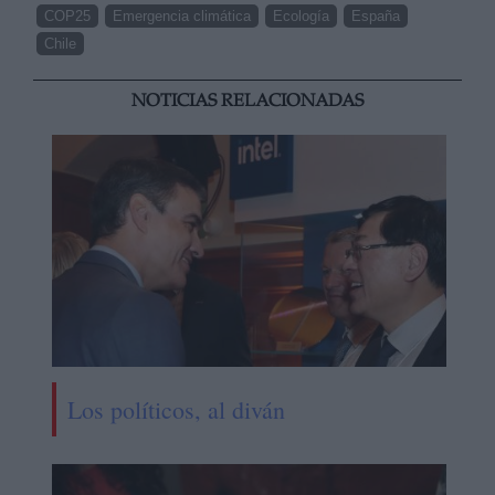
COP25
Emergencia climática
Ecología
España
Chile
NOTICIAS RELACIONADAS
Los políticos, al diván