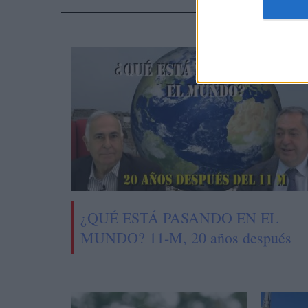
NOTI
¿QUÉ ESTÁ PASANDO EN EL
MUNDO? 11-M, 20 años después