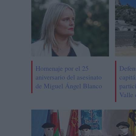
Homenaje por el 25
Defens
aniversario del asesinato
capitá
de Miguel Ángel Blanco
partic
Valle