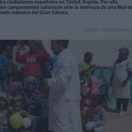
ra ciudadanos españoles en Tinduf, Argelia. Por ello,
 los campamentos saharauis ante la amenaza de una filial d
stado Islámico del Gran Sáhara.
JUEVES, 28 NOVIEMBRE 