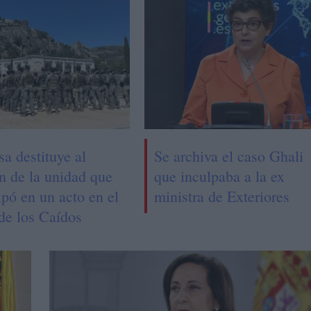
a destituye al
Se archiva el caso Ghali
n de la unidad que
que inculpaba a la ex
ipó en un acto en el
ministra de Exteriores
 de los Caídos