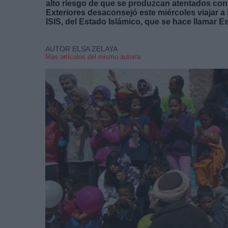
alto riesgo de que se produzcan atentados cont
Exteriores desaconsejó este miércoles viajar a
ISIS, del Estado Islámico, que se hace llamar E
AUTOR ELSA ZELAYA
Mas artículos del mismo autor/a