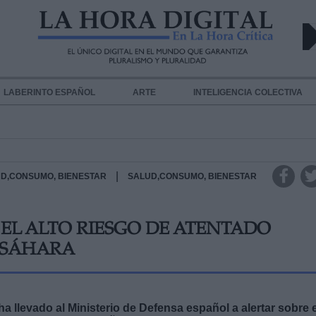
LABERINTO ESPAÑOL
ARTE
INTELIGENCIA COLECTIVA
|
D,CONSUMO, BIENESTAR
SALUD,CONSUMO, BIENESTAR
 EL ALTO RIESGO DE ATENTADO
 SÁHARA
 ha llevado al Ministerio de Defensa español a alertar sobre e