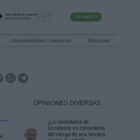
+34 644043774
COLABORADORES Y ANALISTAS
BUSCAR
OPINIONES DIVERSAS
¿La ciudadanía de
Occidente es consciente
del riesgo de una tercera
l