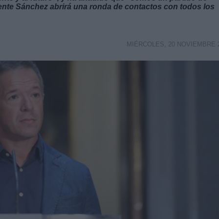
idente Sánchez abrirá una ronda de contactos con todos los
MIÉRCOLES, 20 NOVIEMBRE 