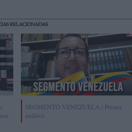
CIAS RELACIONADAS
s,
SEGMENTO VENEZUELA | Primer
asta
análisis