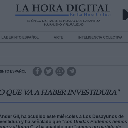
LABERINTO ESPAÑOL
ARTE
INTELIGENCIA COLECTIVA
RINTO ESPAÑOL
O QUE VA A HABER INVESTIDURA"
 Ander Gil, ha acudido este miércoles a Los Desayunos de
nvestidura y ha señalado que
"con Unidas Podemos hemos
nte y al futuro"
, y ha añadido que
"somos un partido de