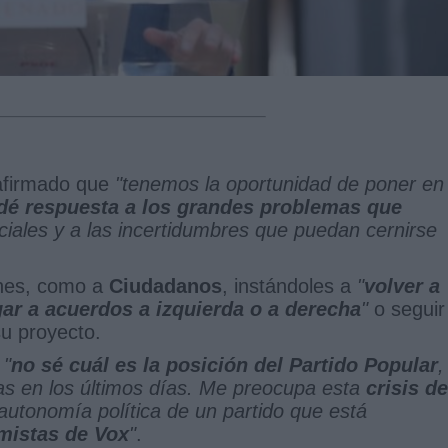
afirmado que
"tenemos la oportunidad de poner en
dé respuesta a los grandes problemas
que
sociales y a las incertidumbres que puedan cernirse
ones, como a
Ciudadanos
, instándoles a
"
volver a
gar a acuerdos a izquierda o a derecha
"
o seguir
u proyecto.
e
"
no sé cuál es la posición del Partido Popular
,
s en los últimos días. Me preocupa esta
crisis de
 autonomía política de un partido que está
mistas de Vox
"
.