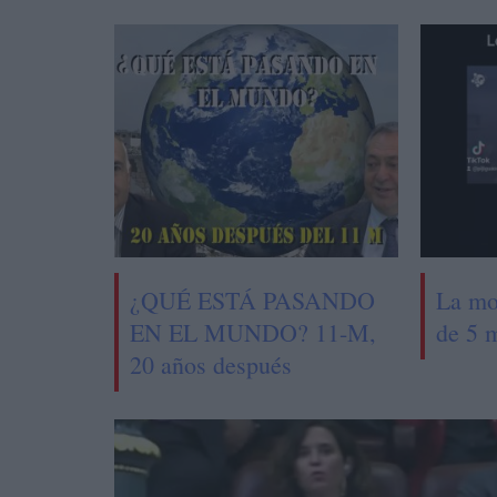
¿QUÉ ESTÁ PASANDO
La mo
EN EL MUNDO? 11-M,
de 5 
20 años después