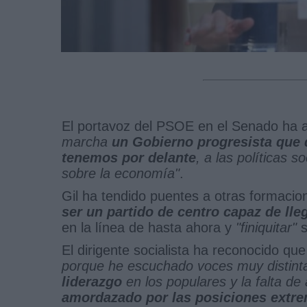
El portavoz del PSOE en el Senado ha 
marcha
un Gobierno progresista que 
tenemos por delante
, a las políticas 
sobre la economía"
.
Gil ha tendido puentes a otras formaci
ser un partido de centro capaz de lle
en la línea de hasta ahora y
"finiquitar"
s
El dirigente socialista ha reconocido qu
porque he escuchado voces muy distinta
liderazgo
en los populares y la falta de
amordazado por las posiciones extre