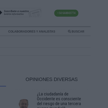
+34 644043774
COLABORADORES Y ANALISTAS
BUSCAR
OPINIONES DIVERSAS
¿La ciudadanía de
Occidente es consciente
del riesgo de una tercera