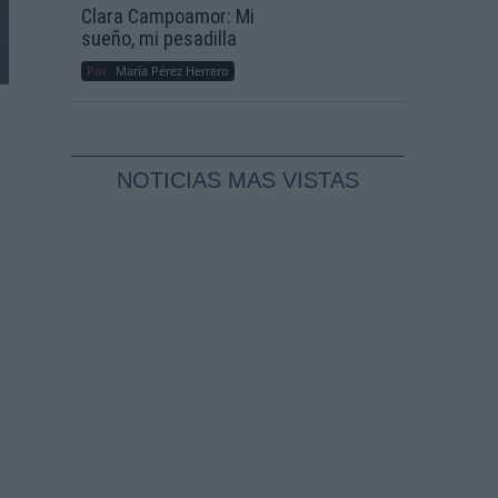
Clara Campoamor: Mi
sueño, mi pesadilla
Por
María Pérez Herrero
NOTICIAS MAS VISTAS