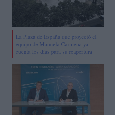
La Plaza de España que proyectó el
equipo de Manuela Carmena ya
cuenta los días para su reapertura