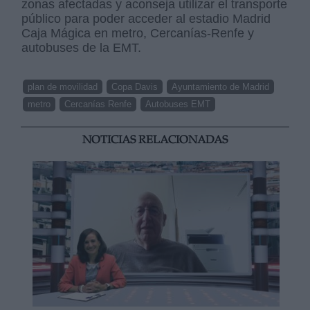
zonas afectadas y aconseja utilizar el transporte
público para poder acceder al estadio Madrid
Caja Mágica en metro, Cercanías-Renfe y
autobuses de la EMT.
plan de movilidad
Copa Davis
Ayuntamiento de Madrid
metro
Cercanías Renfe
Autobuses EMT
NOTICIAS RELACIONADAS