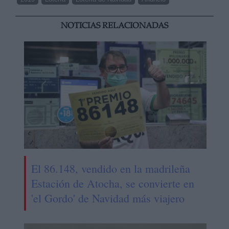
NOTICIAS RELACIONADAS
El 86.148, vendido en la madrileña
Estación de Atocha, se convierte en
'el Gordo' de Navidad más viajero