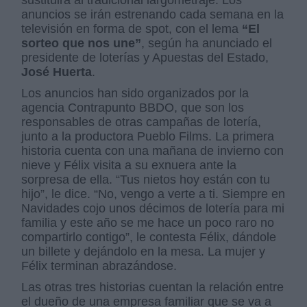
sustituirá al tradicional largometraje. Los
anuncios se irán estrenando cada semana en la
televisión en forma de spot, con el lema
“El
sorteo que nos une”
, según ha anunciado el
presidente de loterías y Apuestas del Estado,
José Huerta
.
Los anuncios han sido organizados por la
agencia Contrapunto BBDO, que son los
responsables de otras campañas de lotería,
junto a la productora Pueblo Films. La primera
historia cuenta con una mañana de invierno con
nieve y Félix visita a su exnuera ante la
sorpresa de ella. “Tus nietos hoy están con tu
hijo”, le dice. “No, vengo a verte a ti. Siempre en
Navidades cojo unos décimos de lotería para mi
familia y este año se me hace un poco raro no
compartirlo contigo”, le contesta Félix, dándole
un billete y dejándolo en la mesa. La mujer y
Félix terminan abrazándose.
Las otras tres historias cuentan la relación entre
el dueño de una empresa familiar que se va a