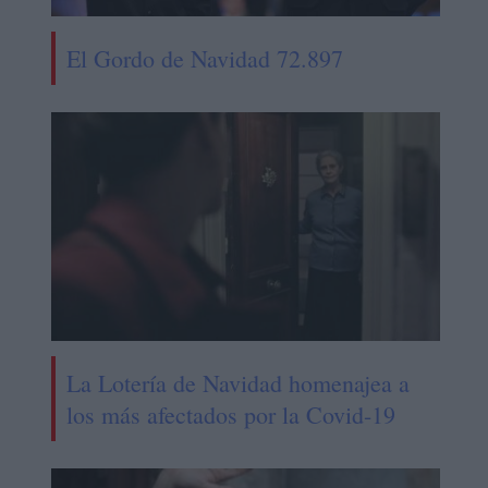
El Gordo de Navidad 72.897
La Lotería de Navidad homenajea a
los más afectados por la Covid-19