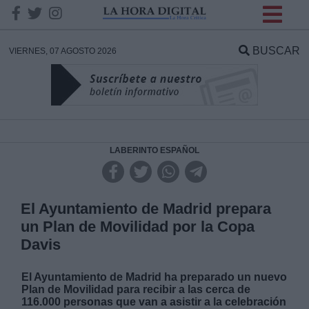
INFORMACION SOBRE LA
PROTECCIÓN DE TUS
BUSCAR
VIERNES, 07 AGOSTO 2026
DATOS
Responsable:
Finalidad:
LABERINTO ESPAÑOL
Datos tratados:
El Ayuntamiento de Madrid prepara
un Plan de Movilidad por la Copa
Davis
Legitimación:
El Ayuntamiento de Madrid ha preparado un nuevo
Destinatarios:
Plan de Movilidad para recibir a las cerca de
116.000 personas que van a asistir a la celebración