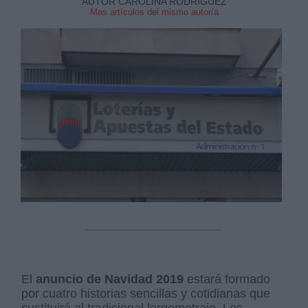
AUTOR CAROLINA RODRÍGUEZ
Mas artículos del mismo autor/a
El
anuncio de Navidad 2019
estará formado
por cuatro historias sencillas y cotidianas que