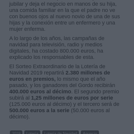
jubilar y deja el negocio en manos de su hija,
una comida familiar en la que el padre no ve
con buenos ojos al nuevo novio de una de sus
hijas y la conexión entre un enfermero y una
mujer enferma.
A lo largo de los años, las campañas de
navidad para televisión, radio y medios
digitales, ha costado 800.000 euros, ha
explicado los responsables de esta.
El Sorteo Extraordinario de la Lotería de
Navidad 2019 repartirá
2.380 millones de
euros en premios,
lo mismo que el año
pasado, y los ganadores del Gordo recibirán
400.000 euros al décimo
. El segundo premio
subirá al
1,25 millones de euros por serie
(125.000 euros al décimo) y el tercero será de
500.000 euros a la serie
(50.000 euros al
décimo).
2019
Lotería
Lotería de Navidad
Anuncio