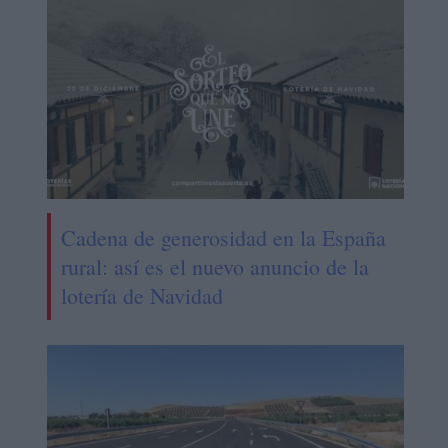
Cadena de generosidad en la España
rural: así es el nuevo anuncio de la
lotería de Navidad