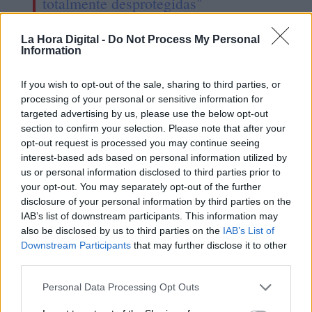
totalmente desprotegidas"
La Hora Digital -
Do Not Process My Personal
Information
If you wish to opt-out of the sale, sharing to third parties, or
processing of your personal or sensitive information for
targeted advertising by us, please use the below opt-out
section to confirm your selection. Please note that after your
opt-out request is processed you may continue seeing
interest-based ads based on personal information utilized by
us or personal information disclosed to third parties prior to
your opt-out. You may separately opt-out of the further
disclosure of your personal information by third parties on the
PSOE y Podemos acercan posturas
IAB’s list of downstream participants. This information may
sobre la Ley de Vivienda del
also be disclosed by us to third parties on the
IAB’s List of
Downstream Participants
that may further disclose it to other
ministro Ábalos
third parties.
Personal Data Processing Opt Outs