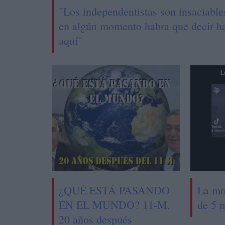
"Los independentistas son insaciable
en algún momento habra que decir h
aquí"
¿QUÉ ESTÁ PASANDO
La mo
EN EL MUNDO? 11-M,
de 5 
20 años después