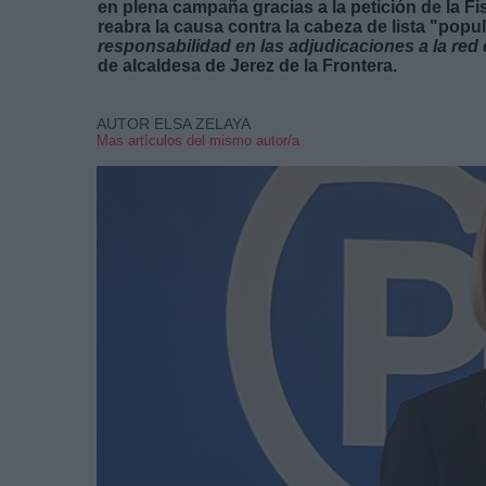
en plena campaña gracias a la petición de la Fi
reabra la causa contra la cabeza de lista "popu
responsabilidad en las adjudicaciones a la red
de alcaldesa de Jerez de la Frontera.
AUTOR ELSA ZELAYA
Mas artículos del mismo autor/a