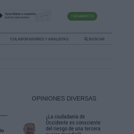
+34 644043774
COLABORADORES Y ANALISTAS
BUSCAR
OPINIONES DIVERSAS
¿La ciudadanía de
Occidente es consciente
del riesgo de una tercera
do