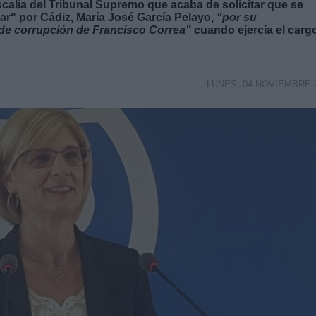
scalía del Tribunal Supremo que acaba de solicitar que se
lar" por Cádiz, María José García Pelayo,
"por su
 de corrupción de Francisco Correa"
cuando ejercía el carg
LUNES, 04 NOVIEMBRE 