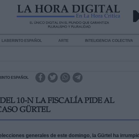
LABERINTO ESPAÑOL
ARTE
INTELIGENCIA COLECTIVA
RINTO ESPAÑOL
L 10-N LA FISCALÍA PIDE AL
CASO GÜRTEL
elecciones generales de este domingo, la Gürtel ha irrumpi