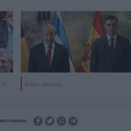
 el
Saber idiomas
RINTO ESPAÑOL