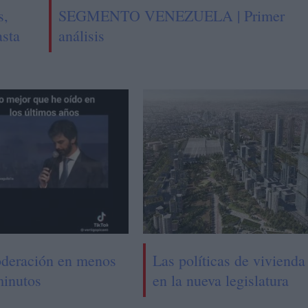
s,
SEGMENTO VENEZUELA | Primer
asta
análisis
deración en menos
Las políticas de vivienda
minutos
en la nueva legislatura