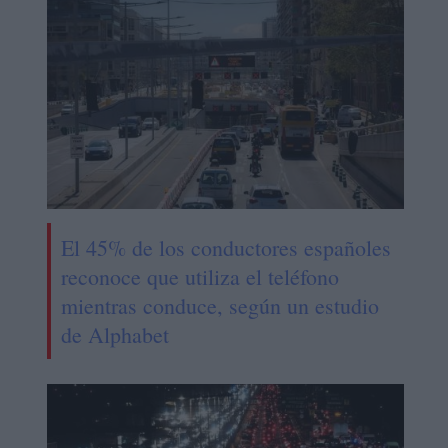
El 45% de los conductores españoles
reconoce que utiliza el teléfono
mientras conduce, según un estudio
de Alphabet