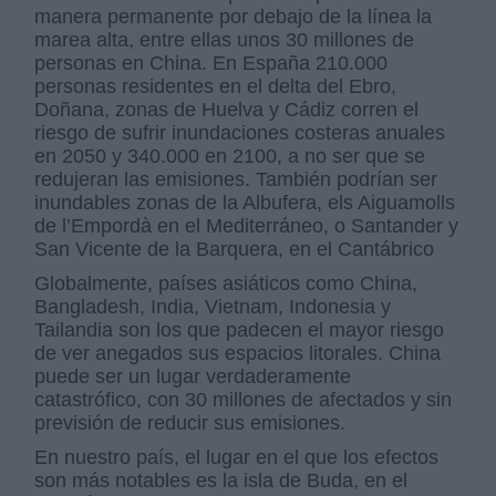
manera permanente por debajo de la línea la
marea alta, entre ellas unos 30 millones de
personas en China. En España 210.000
personas residentes en el delta del Ebro,
Doñana, zonas de Huelva y Cádiz corren el
riesgo de sufrir inundaciones costeras anuales
en 2050 y 340.000 en 2100, a no ser que se
redujeran las emisiones. También podrían ser
inundables zonas de la Albufera, els Aiguamolls
de l’Empordà en el Mediterráneo, o Santander y
San Vicente de la Barquera, en el Cantábrico
Globalmente, países asiáticos como China,
Bangladesh, India, Vietnam, Indonesia y
Tailandia son los que padecen el mayor riesgo
de ver anegados sus espacios litorales. China
puede ser un lugar verdaderamente
catastrófico, con 30 millones de afectados y sin
previsión de reducir sus emisiones.
En nuestro país, el lugar en el que los efectos
son más notables es la isla de Buda, en el