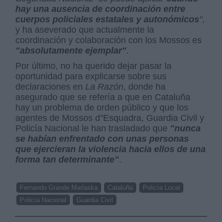
hay una ausencia de coordinación entre
cuerpos policiales estatales y autonómicos
"
,
y ha aseverado que actualmente la
coordinación y colaboración con los Mossos es
"absolutamente ejemplar"
.
Por último, no ha querido dejar pasar la
oportunidad para explicarse sobre sus
declaraciones en
La Razón
, donde ha
asegurado que se refería a que en Cataluña
hay un problema de orden público y que los
agentes de Mossos d"Esquadra, Guardia Civil y
Policía Nacional le han trasladado que
"nunca
se habían enfrentado con unas personas
que ejercieran la violencia hacia ellos de una
forma tan determinante"
.
Fernando Grande Marlaska
Cataluña
Policía Local
Policía Nacional
Guardia Civil