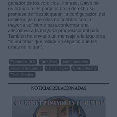
ganador de los comicios. Por eso, Calvo ha
recordado a los partidos de la derecha su
promesa de “desbloquear” la configuración del
gobierno ya que ellos no cuentan con la
mayoría suficiente para conformar una
alternativa a la mayoría progresista del país.
También ha enviado un mensaje a la izquierda
“minoritaria” que “exige un espacio que las
urnas no le dan”.
Elecciones 10 N
Quim Torra
independentismo
Gobierno de España
Carmen Calvo
Crisis Catalana
Pedro Sánchez
NOTICIAS RELACIONADAS