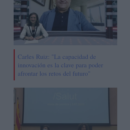
Carles Ruiz: "La capacidad de
innovación es la clave para poder
afrontar los retos del futuro"