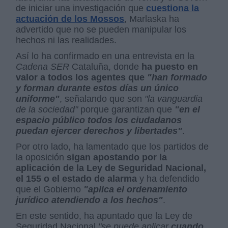
de iniciar una investigación que
cuestiona la
actuación de los Mossos
, Marlaska ha
advertido que no se pueden manipular los
hechos ni las realidades.
Así lo ha confirmado en una entrevista en la
Cadena SER
Cataluña, donde
ha puesto en
valor a todos los agentes que
"han formado
y forman durante estos días un único
uniforme"
, señalando que son
"la vanguardia
de la sociedad"
porque garantizan que
"en el
espacio público todos los ciudadanos
puedan ejercer derechos y libertades"
.
Por otro lado, ha lamentado que los partidos de
la oposición
sigan apostando por la
aplicación de la Ley de Seguridad Nacional,
el 155 o el estado de alarma
y ha defendido
que el Gobierno
"aplica el ordenamiento
jurídico atendiendo a los hechos"
.
En este sentido, ha apuntado que la Ley de
Seguridad Nacional
"se puede aplicar
cuando