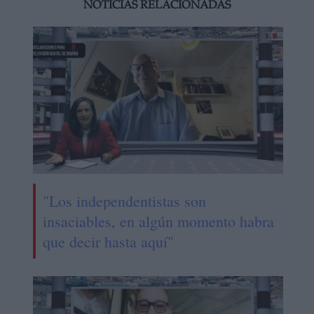
NOTICIAS RELACIONADAS
"Los independentistas son
insaciables, en algún momento habra
que decir hasta aquí"