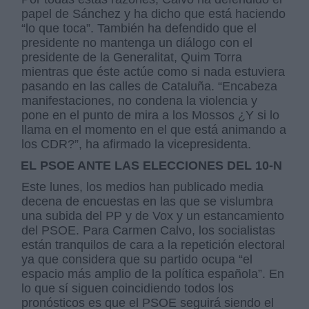
papel de Sánchez y ha dicho que está haciendo
“lo que toca”. También ha defendido que el
presidente no mantenga un diálogo con el
presidente de la Generalitat, Quim Torra
mientras que éste actúe como si nada estuviera
pasando en las calles de Cataluña. “Encabeza
manifestaciones, no condena la violencia y
pone en el punto de mira a los Mossos ¿Y si lo
llama en el momento en el que está animando a
los CDR?”, ha afirmado la vicepresidenta.
EL PSOE ANTE LAS ELECCIONES DEL 10-N
Este lunes, los medios han publicado media
decena de encuestas en las que se vislumbra
una subida del PP y de Vox y un estancamiento
del PSOE. Para Carmen Calvo, los socialistas
están tranquilos de cara a la repetición electoral
ya que considera que su partido ocupa “el
espacio más amplio de la política española”. En
lo que sí siguen coincidiendo todos los
pronósticos es que el PSOE seguirá siendo el