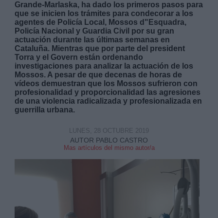
Grande-Marlaska, ha dado los primeros pasos para
que se inicien los trámites para condecorar a los
agentes de Policía Local, Mossos d"Esquadra,
Policía Nacional y Guardia Civil por su gran
actuación durante las últimas semanas en
Cataluña. Mientras que por parte del president
Torra y el Govern están ordenando
Derechos:
investigaciones para analizar la actuación de los
Mossos. A pesar de que decenas de horas de
vídeos demuestran que los Mossos sufrieron con
link
profesionalidad y proporcionalidad las agresiones
de una violencia radicalizada y profesionalizada en
Información adicional
guerrilla urbana.
link
LUNES, 28 OCTUBRE 2019
AUTOR PABLO CASTRO
Mas artículos del mismo autor/a