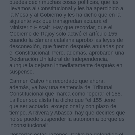
puedes decir muchas cosas políticas, que las
llevamos al Constitucional y les ha apercibido a
la Mesa y al Gobierno y les ha dicho que en la
siguiente vez que transgredan actuará el
Ministerio Fiscal”. Hay que recordar, que el
Gobierno de Rajoy solo activó el artículo 155
cuando la cámara catalana aprobó las leyes de
desconexión, que fueron después anuladas por
el Constitucional. Pero, además, aprobaron una
Declaración Unilateral de Independencia,
aunque la dejaran inmediatamente después en
suspenso.
Carmen Calvo ha recordado que ahora,
además, ya hay una sentencia del Tribunal
Constitucional que marca como “opera” el 155.
La líder socialista ha dicho que “el 155 tiene
que ser acotado, excepcional y con plazo de
tiempo. A Rivera y Abascal hay que decirles que
no se puede suspender la autonomía porque es
inconstitucional”.
Por todas estas razones, Calvo ha defendido el