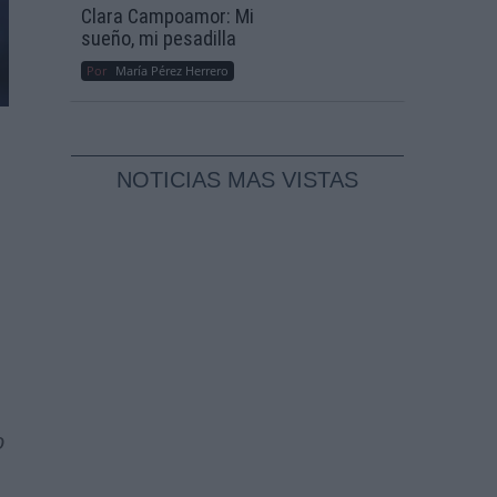
Clara Campoamor: Mi
sueño, mi pesadilla
Por
María Pérez Herrero
NOTICIAS MAS VISTAS
o