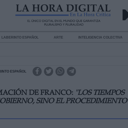
LABERINTO ESPAÑOL
ARTE
INTELIGENCIA COLECTIVA
RINTO ESPAÑOL
MACIÓN DE FRANCO:
"LOS TIEMPOS
OBIERNO, SINO EL PROCEDIMIENTO