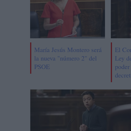
María Jesús Montero será
El Co
la nueva "número 2" del
Ley d
PSOE
poder 
decret