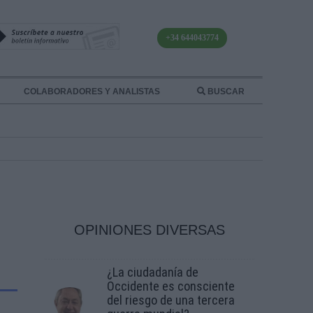
+34 644043774
COLABORADORES Y ANALISTAS
BUSCAR
OPINIONES DIVERSAS
¿La ciudadanía de
Occidente es consciente
del riesgo de una tercera