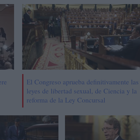
ere
El Congreso aprueba definitivamente las
leyes de libertad sexual, de Ciencia y la
reforma de la Ley Concursal