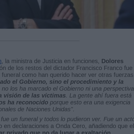
n
, la ministra de Justicia en funciones,
Dolores
ón de los restos del dictador Francisco Franco fue
n funeral como han querido hacer ver otras fuerzas
do el Gobierno, sino el procedimiento y la
s, no los ha marcado el Gobierno ni una perspectiva
 visión de las víctimas
. La gente ahí fuera está
os ha reconocido
porque esto era una exigencia
ionales de Naciones Unidas"
.
fue un funeral y todos lo pudieron ver. Fue un act
ado en declaraciones a Onda Cero, añadiendo que el
ar privado que no da lugar a exaltación
.