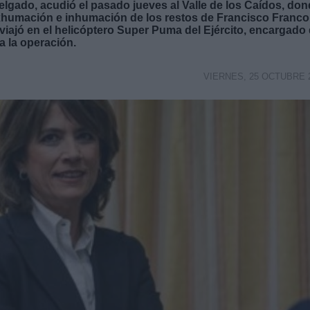
elgado, acudió el pasado jueves al Valle de los Caídos, do
xhumación e inhumación de los restos de Francisco Franco
, viajó en el helicóptero Super Puma del Ejército, encargado
da la operación.
VIERNES, 25 OCTUBRE 