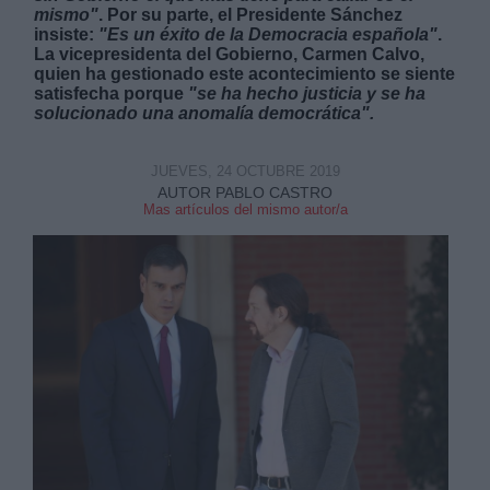
mismo"
. Por su parte, el Presidente Sánchez
insiste:
"Es un éxito de la Democracia española"
.
La vicepresidenta del Gobierno, Carmen Calvo,
quien ha gestionado este acontecimiento se siente
satisfecha porque
"se ha hecho justicia y se ha
solucionado una anomalía democrática".
JUEVES, 24 OCTUBRE 2019
AUTOR PABLO CASTRO
Mas artículos del mismo autor/a