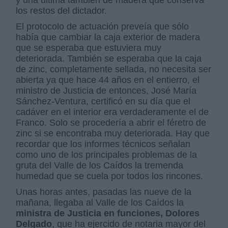
y una última también de madera que conserva
los restos del dictador.
El protocolo de actuación preveía que sólo
había que cambiar la caja exterior de madera
que se esperaba que estuviera muy
deteriorada. También se esperaba que la caja
de zinc, completamente sellada, no necesita ser
abierta ya que hace 44 años en el entierro, el
ministro de Justicia de entonces, José María
Sánchez-Ventura, certificó en su día que el
cadáver en el interior era verdaderamente el de
Franco. Solo se procedería a abrir el féretro de
zinc si se encontraba muy deteriorada. Hay que
recordar que los informes técnicos señalan
como uno de los principales problemas de la
gruta del Valle de los Caídos la tremenda
humedad que se cuela por todos los rincones.
Unas horas antes, pasadas las nueve de la
mañana, llegaba al Valle de los Caídos la
ministra de Justicia en funciones, Dolores
Delgado
, que ha ejercido de notaria mayor del