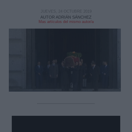
JUEVES, 24 OCTUBRE 2019
AUTOR ADRIÁN SÁNCHEZ
Mas artículos del mismo autor/a