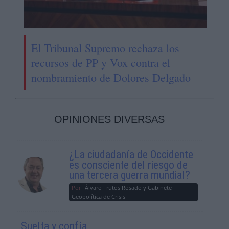
El Tribunal Supremo rechaza los
recursos de PP y Vox contra el
nombramiento de Dolores Delgado
OPINIONES DIVERSAS
¿La ciudadanía de Occidente
es consciente del riesgo de
una tercera guerra mundial?
Por
Álvaro Frutos Rosado y Gabinete
Geopolítica de Crisis
Suelta y confía