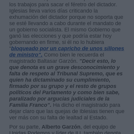
los trabajos para sacar el féretro del dictador.
Iglesias lleva varios días criticando la
exhumación del dictador porque no soporta que
se esté llevando a cabo durante el mandato de
un gobierno socialista. El mismo Gobierno que
ganó las elecciones y que podría estar hoy
gobernando en firme, si él no lo hubiera
"
bloqueado por un capricho de unos sillones
de ministro".
Como bien le recuerda el
magistrado Baltasar Garzón.
"Decir esto, lo
que denota es un grave desconocimiento y
falta de respeto al Tribunal Supremo, que es
quien ha dictaminado su cumplimiento,
firmado por su grupo y el resto de grupos
políticos del Parlamento y como bien sabe,
paralizado por argucias judiciales de la
Familia Franco".
Ha dicho el magistrado para
dejar claro que las quejas de Iblesias tienen que
ver más con su falta de lealtad al Estado.
Por su parte,
Alberto Garzón
, del equipo de
Unidas Podemos y líder de IU, también denota