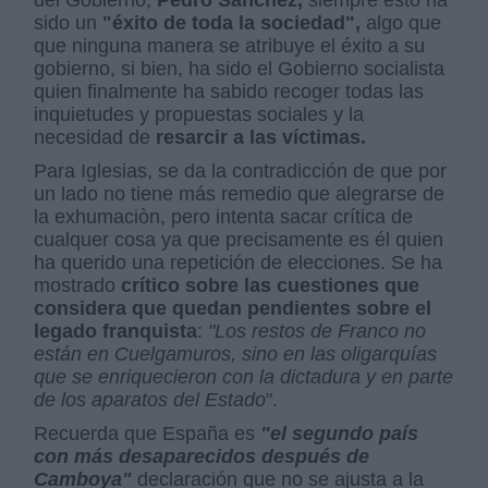
del Gobierno,
Pedro Sánchez,
siempre esto ha
sido un
"éxito de toda la sociedad",
algo que
que ninguna manera se atribuye el éxito a su
gobierno, si bien, ha sido el Gobierno socialista
quien finalmente ha sabido recoger todas las
inquietudes y propuestas sociales y la
necesidad de
resarcir a las víctimas.
Para Iglesias, se da la contradicción de que por
un lado no tiene más remedio que alegrarse de
la exhumaciòn, pero intenta sacar crítica de
cualquer cosa ya que precisamente es él quien
ha querido una repetición de elecciones. Se ha
mostrado
crítico sobre las cuestiones que
considera que quedan pendientes sobre el
legado franquista
:
"Los restos de Franco no
están en Cuelgamuros, sino en las oligarquías
que se enriquecieron con la dictadura y en parte
de los aparatos del Estado
".
Recuerda que España es
"el segundo país
con más desaparecidos después de
Camboya"
declaración que no se ajusta a la