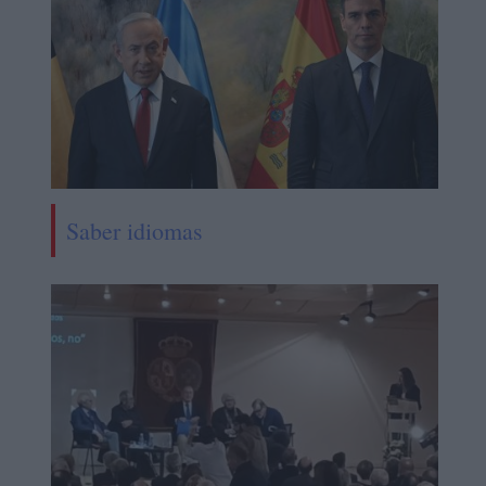
Saber idiomas