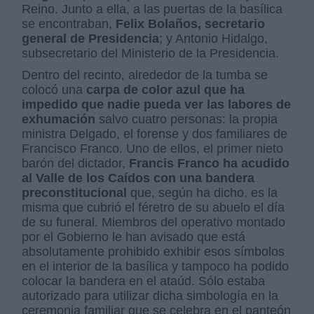
Reino. Junto a ella, a las puertas de la basílica
se encontraban,
Felix Bolaños, secretario
general de Presidencia
; y Antonio Hidalgo,
subsecretario del Ministerio de la Presidencia.
Dentro del recinto, alrededor de la tumba se
colocó una
carpa de color azul que ha
impedido que nadie pueda ver las labores de
exhumación
salvo cuatro personas: la propia
ministra Delgado, el forense y dos familiares de
Francisco Franco. Uno de ellos, el primer nieto
barón del dictador,
Francis Franco ha acudido
al Valle de los Caídos con una bandera
preconstitucional
que, según ha dicho, es la
misma que cubrió el féretro de su abuelo el día
de su funeral. Miembros del operativo montado
por el Gobierno le han avisado que está
absolutamente prohibido exhibir esos símbolos
en el interior de la basílica y tampoco ha podido
colocar la bandera en el ataúd. Sólo estaba
autorizado para utilizar dicha simbología en la
ceremonia familiar que se celebra en el panteón