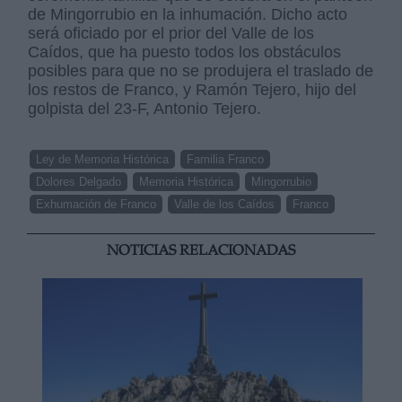
de Mingorrubio en la inhumación. Dicho acto
será oficiado por el prior del Valle de los
Caídos, que ha puesto todos los obstáculos
posibles para que no se produjera el traslado de
los restos de Franco, y Ramón Tejero, hijo del
golpista del 23-F, Antonio Tejero.
Ley de Memoria Histórica
Familia Franco
Dolores Delgado
Memoria Histórica
Mingorrubio
Exhumación de Franco
Valle de los Caídos
Franco
NOTICIAS RELACIONADAS