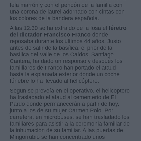
tela marrón y con el pendón de la familia con
una corona de laurel adornado con cintas con
los colores de la bandera española.
A las 12:30 se ha extraido de la fosa el
féretro
del dictador Francisco Franco
donde
reposaba durante los últimos 44 años. Justo
antes de salir de la basílica, el prior de la
basílica del Valle de los Caídos, Santiago
Cantera, ha dado un responso y después los
familliares de Franco han portado el ataud
hasta la explanada exterior donde un coche
fúnebre lo ha llevado al helicóptero.
Segun se preveía en el operativo, el helicoptero
ha trasladado el ataud al cementerio de El
Pardo donde permanecerán a partir de hoy,
junto a los de su mujer Carmen Polo. Por
carretera, en microbuses, se han trasladado los
familiares para asistir a la ceremonia familiar de
la inhumación de su familiar. A las puertas de
Mingorrubio se han concentrado unos