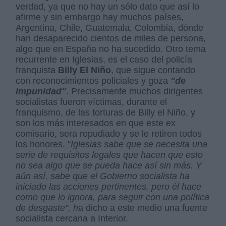
verdad, ya que no hay un sólo dato que así lo
afirme y sin embargo hay muchos países,
Argentina, Chile, Guatemala, Colombia, dónde
han desaparecido cientos de miles de persona,
algo que en España no ha sucedido. Otro tema
recurrente en Iglesias, es el caso del policía
franquista
Billy El Niño
, que sigue contando
con reconocimientos policiales y goza
"de
impunidad"
. Precisamente muchos dirigentes
socialistas fueron víctimas, durante el
franquismo, de las torturas de Billy el Niño, y
son los más interesados en que este ex
comisario, sera repudiado y se le retiren todos
los honores. "
Iglesias sabe que se necesita una
serie de requisitos legales que hacen que esto
no sea algo que se pueda hace así sin más. Y
aún así, sabe que el Gobierno socialista ha
iniciado las acciones pertinentes, pero él hace
como que lo ignora, para seguir con una política
de desgaste", h
a dicho a este medio una fuente
socialista cercana a Interior.