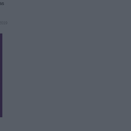
as
2019