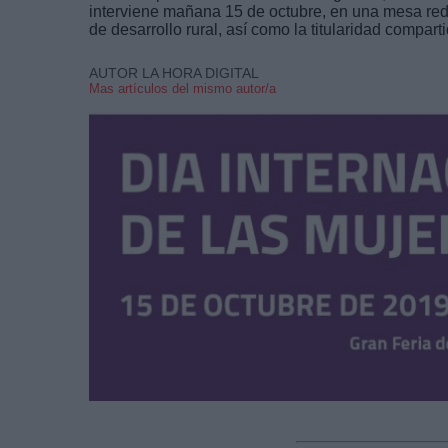
interviene mañana 15 de octubre, en una mesa red
de desarrollo rural, así como la titularidad comparti
AUTOR LA HORA DIGITAL
Mas artículos del mismo autor/a