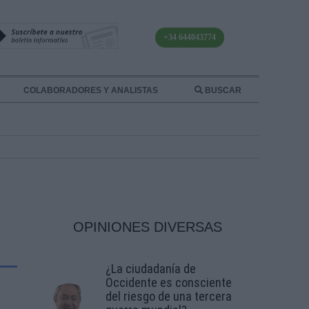
+34 644043774
COLABORADORES Y ANALISTAS
BUSCAR
OPINIONES DIVERSAS
¿La ciudadanía de
Occidente es consciente
del riesgo de una tercera