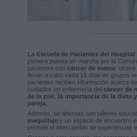
La Escuela de Pacientes del Hospital
pionera puesta en marcha por la Comunid
pacientes con
cáncer de mama
, ofrec
llevan a cabo cada 15 días en grupos re
pacientes reciben información acerca del
cuidados en enfermería del
cáncer de 
de la piel, la importancia de la dieta y 
pareja.
Además, se alternan con talleres educa
maquillaje
y un espacio de encuentro en
permite el intercambio de experiencias e