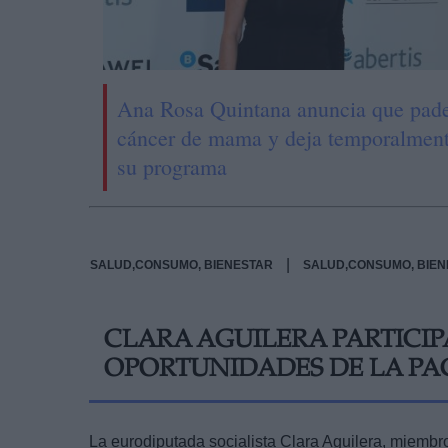
Ana Rosa Quintana anuncia que pad
cáncer de mama y deja temporalmen
su programa
|
SALUD,CONSUMO, BIENESTAR
SALUD,CONSUMO, BIEN
CLARA AGUILERA PARTICIP
OPORTUNIDADES DE LA PA
La eurodiputada socialista Clara Aguilera, miembr