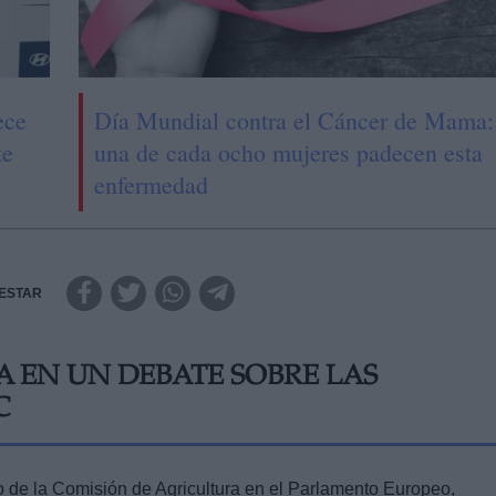
ece
Día Mundial contra el Cáncer de Mama:
te
una de cada ocho mujeres padecen esta
enfermedad
ESTAR
A EN UN DEBATE SOBRE LAS
C
o de la Comisión de Agricultura en el Parlamento Europeo,