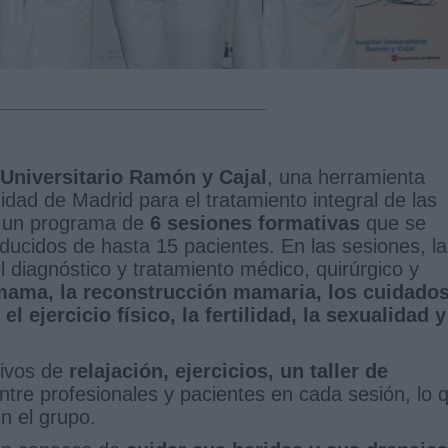
 Universitario Ramón y Cajal
, una herramienta
ad de Madrid para el tratamiento integral de las
e un programa de
6 sesiones formativas
que se
ducidos de hasta 15 pacientes. En las sesiones, la
 diagnóstico y tratamiento médico, quirúrgico y
mama, la reconstrucción mamaria, los cuidado
el ejercicio físico, la fertilidad, la sexualidad y
tivos de
relajación, ejercicios, un taller de
tre profesionales y pacientes en cada sesión, lo 
n el grupo.