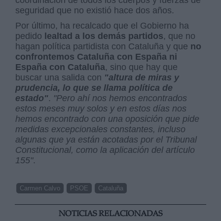
coordinación de todos los cuerpos y fuerzas de
seguridad que no existió hace dos años.
Por último, ha recalcado que el Gobierno ha
pedido
lealtad a los demás partidos
, que no
hagan política partidista con Cataluña y que
no
confrontemos Cataluña con España ni
España con Cataluña
, sino que hay que
buscar una salida con
"altura de miras y
prudencia, lo que se llama política de
estado"
.
"Pero ahí nos hemos encontrados
estos meses muy solos y en estos días nos
hemos encontrado con una oposición que pide
medidas excepcionales constantes, incluso
algunas que ya están acotadas por el Tribunal
Constitucional, como la aplicación del artículo
155"
.
Carmen Calvo
PSOE
Cataluña
NOTICIAS RELACIONADAS