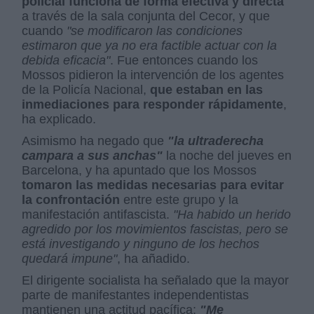
policial funciona de forma efectiva y directa
a través de la sala conjunta del Cecor, y que
cuando
"se modificaron las condiciones
estimaron que ya no era factible actuar con la
debida eficacia"
. Fue entonces cuando los
Mossos pidieron la intervención de los agentes
de la Policía Nacional,
que estaban en las
inmediaciones para responder rápidamente
,
ha explicado.
Asimismo ha negado que
"la ultraderecha
campara a sus anchas"
la noche del jueves en
Barcelona, y ha apuntado que los Mossos
tomaron las medidas necesarias para evitar
la confrontación
entre este grupo y la
manifestación antifascista.
"Ha habido un herido
agredido por los movimientos fascistas, pero se
está investigando y ninguno de los hechos
quedará impune"
, ha añadido.
El dirigente socialista ha señalado que la mayor
parte de manifestantes independentistas
mantienen una actitud pacífica:
"Me