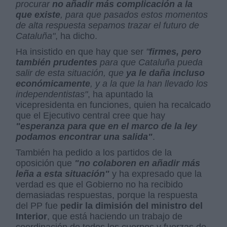
procurar
no añadir más complicación a la
que existe
, para que pasados estos momentos
de alta respuesta sepamos trazar el futuro de
Cataluña"
, ha dicho.
Ha insistido en que hay que ser
"
firmes, pero
también prudentes
para que Cataluña pueda
salir de esta situación, que
ya le daña incluso
económicamente
, y a la que la han llevado los
independentistas"
, ha apuntado la
vicepresidenta en funciones, quien ha recalcado
que el Ejecutivo central cree que hay
"esperanza para que en el marco de la ley
podamos encontrar una salida"
.
También ha pedido a los partidos de la
oposición que
"no colaboren en añadir más
leña a esta situación"
y ha expresado que la
verdad es que el Gobierno no ha recibido
demasiadas respuestas, porque la respuesta
del PP fue
pedir la dimisión del ministro del
Interior
, que está haciendo un trabajo de