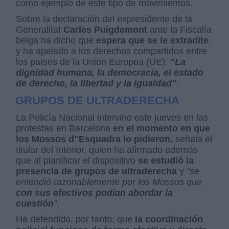
como ejemplo de este tipo de movimientos.
Sobre la declaración del expresidente de la
Generalitat
Carles Puigdemont
ante la Fiscalía
belga ha dicho que
espera que se le extradite
,
y ha apelado a los derechos compartidos entre
los países de la Unión Europea (UE):
"La
dignidad humana, la democracia, el estado
de derecho, la libertad y la igualdad"
.
GRUPOS DE ULTRADERECHA
La Policía Nacional intervino este jueves en las
protestas en Barcelona
en el momento en que
los Mossos d"Esquadra lo pidieron
, señala el
titular del Interior, quien ha afirmado además
que al planificar el dispositivo
se estudió la
presencia de grupos de ultraderecha
y
"se
entendió razonablemente por los Mossos que
con sus efectivos podían abordar la
cuestión
"
.
Ha defendido, por tanto, que
la coordinación