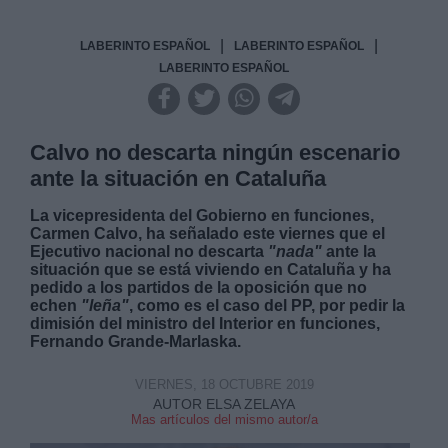
|
|
LABERINTO ESPAÑOL
LABERINTO ESPAÑOL
LABERINTO ESPAÑOL
Calvo no descarta ningún escenario
ante la situación en Cataluña
La vicepresidenta del Gobierno en funciones,
Carmen Calvo, ha señalado este viernes que el
Ejecutivo nacional no descarta
"nada"
ante la
situación que se está viviendo en Cataluña y ha
pedido a los partidos de la oposición que no
echen
"leña"
,
como es el caso del PP, por pedir la
dimisión del ministro del Interior en funciones,
Fernando Grande-Marlaska.
VIERNES, 18 OCTUBRE 2019
AUTOR ELSA ZELAYA
Mas artículos del mismo autor/a