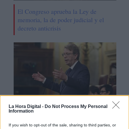
El Congreso aprueba la Ley de
memoria, la de poder judicial y el
decreto anticrisis
La Hora Digital -
Do Not Process My Personal
Information
El portavoz de PDeCAT califica de
"márketing" los impuestos
If you wish to opt-out of the sale, sharing to third parties, or