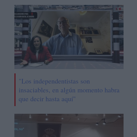
"Los independentistas son
insaciables, en algún momento habra
que decir hasta aquí"