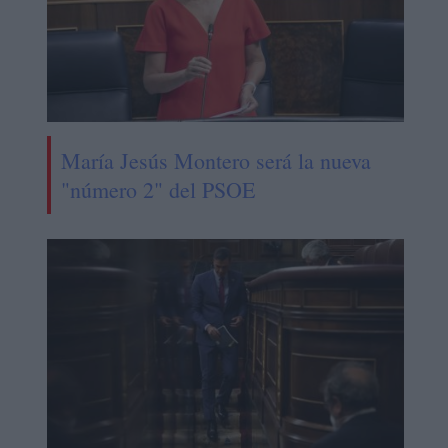
María Jesús Montero será la nueva
"número 2" del PSOE