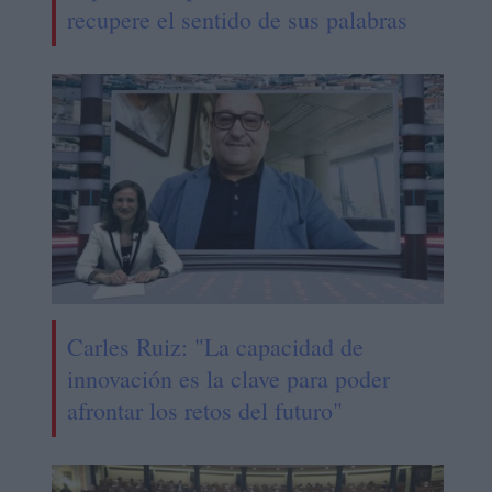
recupere el sentido de sus palabras
Carles Ruiz: "La capacidad de
innovación es la clave para poder
afrontar los retos del futuro"