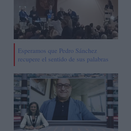
Esperamos que Pedro Sánchez
recupere el sentido de sus palabras