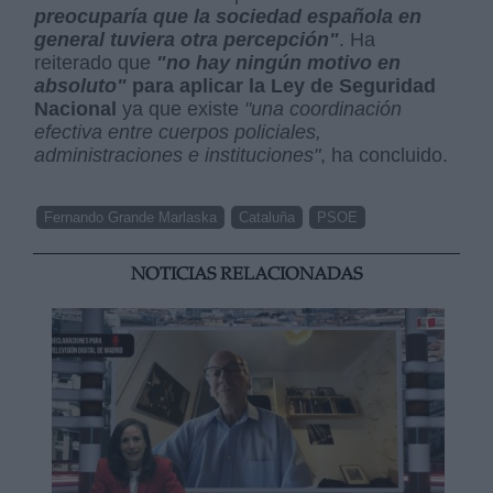
preocuparía que la sociedad española en
general tuviera otra percepción"
. Ha
reiterado que
"no hay ningún motivo en
absoluto"
para aplicar la Ley de Seguridad
Nacional
ya que existe
"una coordinación
efectiva entre cuerpos policiales,
administraciones e instituciones"
, ha concluido.
Fernando Grande Marlaska
Cataluña
PSOE
NOTICIAS RELACIONADAS