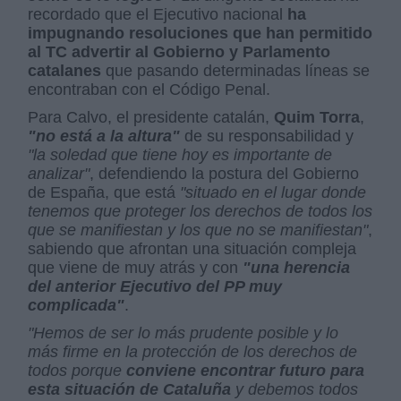
recordado que el Ejecutivo nacional
ha
impugnando resoluciones que han permitido
al TC advertir al Gobierno y Parlamento
catalanes
que pasando determinadas líneas se
encontraban con el Código Penal.
Para Calvo, el presidente catalán,
Quim Torra
,
"no está a la altura"
de su responsabilidad y
"la soledad que tiene hoy es importante de
analizar"
, defendiendo la postura del Gobierno
de España, que está
"situado en el lugar donde
tenemos que proteger los derechos de todos los
que se manifiestan y los que no se manifiestan"
,
sabiendo que afrontan una situación compleja
que viene de muy atrás y con
"
un
a herencia
del anterior Ejecutivo del PP muy
complicada"
.
"Hemos de ser lo más prudente posible y lo
más firme en la protección de los derechos de
todos porque
conviene encontrar futuro para
esta situación de Cataluña
y debemos todos