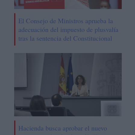
El Consejo de Ministros aprueba la
adecuación del impuesto de plusvalía
tras la sentencia del Constitucional
Hacienda busca aprobar el nuevo