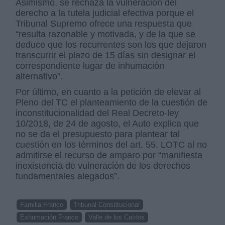
Asimismo, se rechaza la vulneración del
derecho a la tutela judicial efectiva porque el
Tribunal Supremo ofrece una respuesta que
“resulta razonable y motivada, y de la que se
deduce que los recurrentes son los que dejaron
transcurrir el plazo de 15 días sin designar el
correspondiente lugar de inhumación
alternativo”.
Por último, en cuanto a la petición de elevar al
Pleno del TC el planteamiento de la cuestión de
inconstitucionalidad del Real Decreto-ley
10/2018, de 24 de agosto, el Auto explica que
no se da el presupuesto para plantear tal
cuestión en los términos del art. 55. LOTC al no
admitirse el recurso de amparo por “manifiesta
inexistencia de vulneración de los derechos
fundamentales alegados”.
Familia Franco
Tribunal Constitucional
Exhumación Franco
Valle de los Caídos