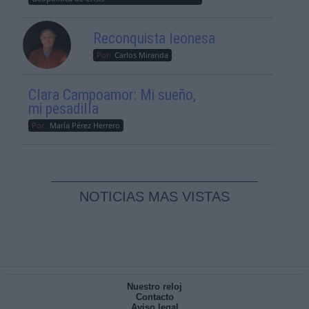
Reconquista leonesa
Por
Carlos Miranda
Clara Campoamor: Mi sueño,
mi pesadilla
Por
María Pérez Herrero
NOTICIAS MAS VISTAS
Nuestro reloj
Contacto
Aviso legal