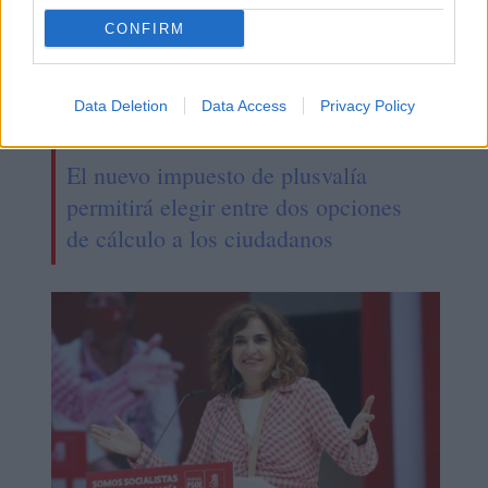
CONFIRM
Data Deletion
Data Access
Privacy Policy
El nuevo impuesto de plusvalía
permitirá elegir entre dos opciones
de cálculo a los ciudadanos