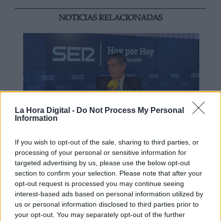
NOTICIAS RELACIONADAS
La Hora Digital -
Do Not Process My Personal
Information
If you wish to opt-out of the sale, sharing to third parties, or
El presidente del TC abre la puerta a
processing of your personal or sensitive information for
targeted advertising by us, please use the below opt-out
una posible reforma de la
section to confirm your selection. Please note that after your
Constitución
opt-out request is processed you may continue seeing
interest-based ads based on personal information utilized by
us or personal information disclosed to third parties prior to
your opt-out. You may separately opt-out of the further