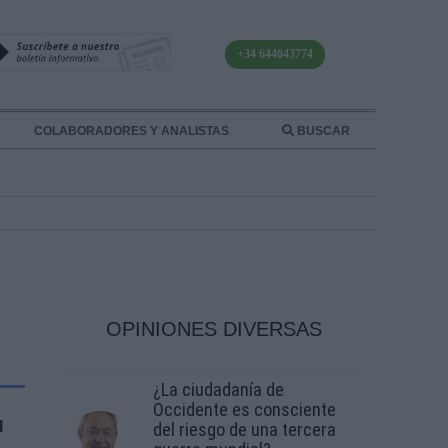
+34 644043774
COLABORADORES Y ANALISTAS
BUSCAR
OPINIONES DIVERSAS
¿La ciudadanía de
Occidente es consciente
l
del riesgo de una tercera