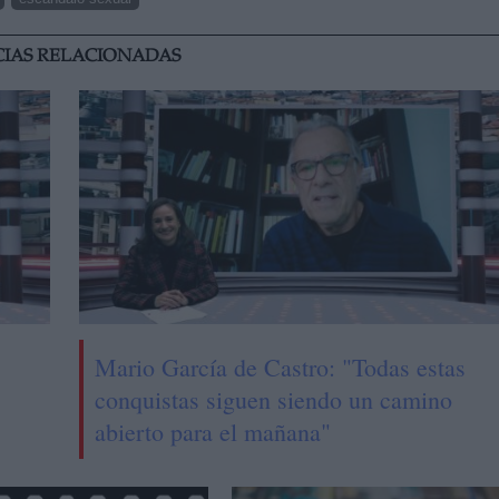
CIAS RELACIONADAS
Mario García de Castro: "Todas estas
conquistas siguen siendo un camino
abierto para el mañana"