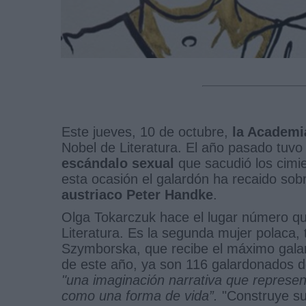
Este jueves, 10 de octubre,
la Academi
Nobel de Literatura. El año pasado tuv
escándalo sexual
que sacudió los cimie
esta ocasión el galardón ha recaido sobr
austriaco Peter Handke
.
Olga Tokarczuk hace el lugar número qu
Literatura. Es la segunda mujer polaca, 
Szymborska, que recibe el máximo galar
de este año, ya son 116 galardonados 
"una imaginación narrativa que represent
como una forma de vida”.
"Construye su