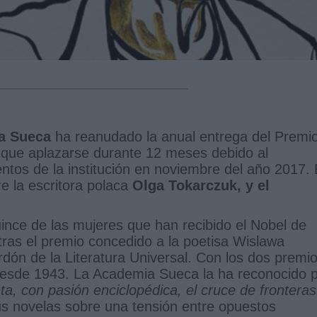
a Sueca
ha reanudado la anual entrega del Premi
o que aplazarse durante 12 meses debido al
ntos de la institución en noviembre del año 2017.
e la escritora polaca
Olga Tokarczuk, y el
ince de las mujeres que han recibido el Nobel de
tras el premio concedido a la poetisa Wislawa
dón de la Literatura Universal. Con los dos premi
desde 1943. La Academia Sueca la ha reconocido 
a, con pasión enciclopédica, el cruce de fronteras
s novelas sobre una tensión entre opuestos