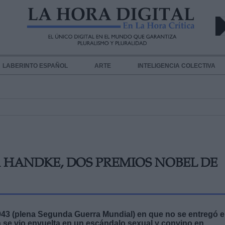
LABERINTO ESPAÑOL
ARTE
INTELIGENCIA COLECTIVA
 HANDKE, DOS PREMIOS NOBEL DE
943 (plena Segunda Guerra Mundial) en que no se entregó e
 se vio envuelta en un escándalo sexual y convino en