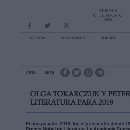
VIERNES
INFORMACION SOBRE LA PROTECCIÓN DE TUS DATOS
07 DE AGOSTO
2026
Responsable:
Finalidad:
PORTADA
LOCO MUNDO
ALIADOS
Datos tratados:
Legitimación:
Destinatarios:
|
ARTE
ARTE
Derechos:
OLGA TOKARCZUK Y PETER
link
LITERATURA PARA 2019
Información adicional
link
El año pasado, 2018, fue el primer año desde 1
Premio Nobel de Literatura. La Academia Sueca