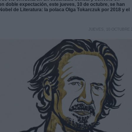
 con doble expectación, este jueves, 10 de octubre, se han
obel de Literatura: la polaca Olga Tokarczuk por 2018 y el
JUEVES, 10 OCTUBRE 