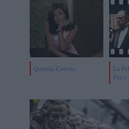
Querida Concha
La Pe
Fea y