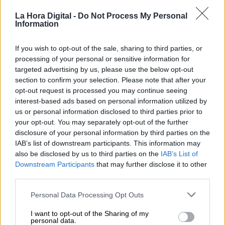
La Hora Digital -
Do Not Process My Personal
Information
If you wish to opt-out of the sale, sharing to third parties, or
'7 votos después', el micrometraje
processing of your personal or sensitive information for
viral
targeted advertising by us, please use the below opt-out
section to confirm your selection. Please note that after your
opt-out request is processed you may continue seeing
interest-based ads based on personal information utilized by
us or personal information disclosed to third parties prior to
your opt-out. You may separately opt-out of the further
disclosure of your personal information by third parties on the
IAB’s list of downstream participants. This information may
also be disclosed by us to third parties on the
IAB’s List of
Downstream Participants
that may further disclose it to other
third parties.
Personal Data Processing Opt Outs
I want to opt-out of the Sharing of my
España y Alemania coinciden en la
personal data.