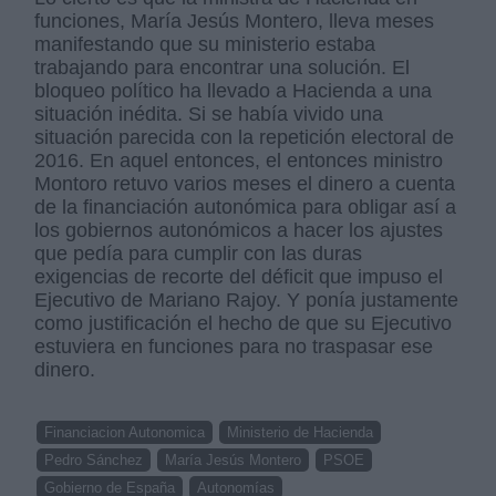
funciones, María Jesús Montero, lleva meses
manifestando que su ministerio estaba
trabajando para encontrar una solución. El
bloqueo político ha llevado a Hacienda a una
situación inédita. Si se había vivido una
situación parecida con la repetición electoral de
2016. En aquel entonces, el entonces ministro
Montoro retuvo varios meses el dinero a cuenta
de la financiación autonómica para obligar así a
los gobiernos autonómicos a hacer los ajustes
que pedía para cumplir con las duras
exigencias de recorte del déficit que impuso el
Ejecutivo de Mariano Rajoy. Y ponía justamente
como justificación el hecho de que su Ejecutivo
estuviera en funciones para no traspasar ese
dinero.
Financiacion Autonomica
Ministerio de Hacienda
Pedro Sánchez
María Jesús Montero
PSOE
Gobierno de España
Autonomías