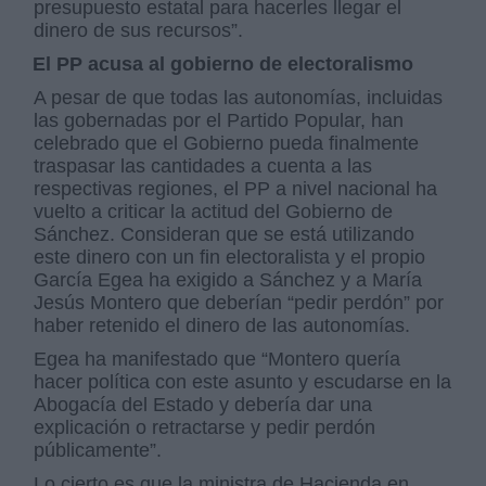
presupuesto estatal para hacerles llegar el
dinero de sus recursos”.
El PP acusa al gobierno de electoralismo
A pesar de que todas las autonomías, incluidas
las gobernadas por el Partido Popular, han
celebrado que el Gobierno pueda finalmente
traspasar las cantidades a cuenta a las
respectivas regiones, el PP a nivel nacional ha
vuelto a criticar la actitud del Gobierno de
Sánchez. Consideran que se está utilizando
este dinero con un fin electoralista y el propio
García Egea ha exigido a Sánchez y a María
Jesús Montero que deberían “pedir perdón” por
haber retenido el dinero de las autonomías.
Egea ha manifestado que “Montero quería
hacer política con este asunto y escudarse en la
Abogacía del Estado y debería dar una
explicación o retractarse y pedir perdón
públicamente”.
Lo cierto es que la ministra de Hacienda en