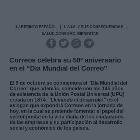
|
|
LABERINTO ESPAÑOL
L A I.A. Y SUS CONSECUENCIAS
SALUD,CONSUMO, BIENESTAR
Correos celebra su 50º aniversario
en el “Día Mundial del Correo”
El 9 de octubre se conmemora el “Día Mundial del
Correo” que además, coincide con los 145 años
de existencia de la Unión Postal Universal (UPU)
creada en 1874.
“Llevando el desarrollo”
es el
eslogan que expondrá Correos en la jornada de
hoy, en la cual se pretende fomentar el papel del
sector postal en la vida diaria de los ciudadanos
de las empresas y su participación al desarrollo
social y económico de los países.