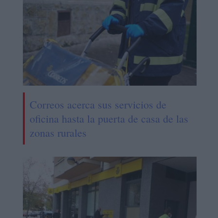
Correos acerca sus servicios de
oficina hasta la puerta de casa de las
zonas rurales