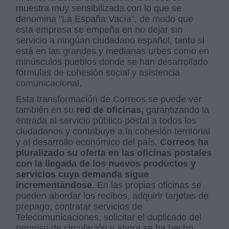
muestra muy sensibilizada con lo que se
denomina "La España Vacía", de modo que
esta empresa se empeña en no dejar sin
servicio a ningúan ciudadano español, tanto si
está en las grandes y medianas urbes como en
minúsculos pueblos donde se han desarrollado
fórmulas de cohesión social y asistencia
comunicacional.
Esta transformación de Correos se puede ver
también en su
red de oficinas,
garantizando la
entrada al servicio público postal a todos los
ciudadanos y contribuye a la cohesión territorial
y al desarrollo económico del país.
Correos ha
pluralizado su oferta en las oficinas postales
con la llegada de los nuevos productos y
servicios cuya demanda sigue
incrementándose
. En las propias oficinas se
pueden abordar los recibos, adquirir tarjetas de
prepago, contratar servicios de
Telecomunicaciones, solicitar el duplicado del
permiso de circulación y ahora se ha hecho