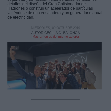
detalles del diseño del Gran Colisionador de
Hadrones o construir un acelerador de partículas
valiéndose de una ensaladera y un generador manual
de electricidad.
MIÉRCOLES, 09 OCTUBRE 2019
AUTOR CECILIA G. BALONGA
Derechos:
Mas artículos del mismo autor/a
link
Información adicional
link