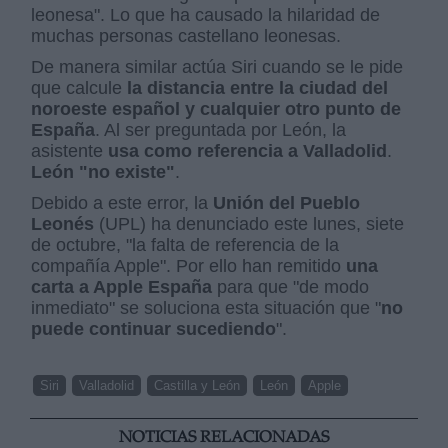
leonesa". Lo que ha causado la hilaridad de
muchas personas castellano leonesas.
De manera similar actúa Siri cuando se le pide
que calcule
la distancia entre la ciudad del
noroeste español y cualquier otro punto de
España
. Al ser preguntada por León, la
asistente
usa como referencia a Valladolid
.
León "no existe"
.
Debido a este error, la
Unión del Pueblo
Leonés
(UPL) ha denunciado este lunes, siete
de octubre, "la falta de referencia de la
compañía Apple". Por ello han remitido
una
carta a Apple España
para que "de modo
inmediato" se soluciona esta situación que "
no
puede continuar sucediendo
".
Siri
Valladolid
Castilla y León
León
Apple
NOTICIAS RELACIONADAS