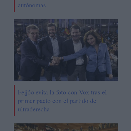
autónomas
Feijóo evita la foto con Vox tras el
primer pacto con el partido de
ultraderecha