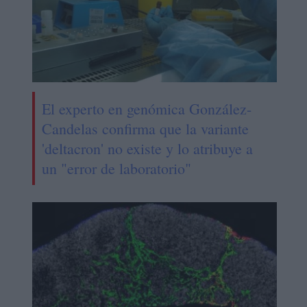
El experto en genómica González-
Candelas confirma que la variante
'deltacron' no existe y lo atribuye a
un "error de laboratorio"