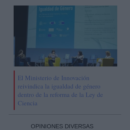
El Ministerio de Innovación
reivindica la igualdad de género
dentro de la reforma de la Ley de
Ciencia
OPINIONES DIVERSAS