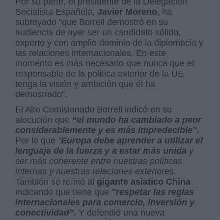
Por su parte, el presidente de la Delegación
Socialista Española,
Javier Moreno
, ha
subrayado “que Borrell demostró en su
audiencia de ayer ser un candidato sólido,
experto y con amplio dominio de la diplomacia y
las relaciones internacionales. En este
momento es más necesario que nunca que el
responsable de la política exterior de la UE
tenga la visión y ambición que él ha
demostrado”.
El Alto Comisionado Borrell indicó en su
alocución que
“el mundo ha cambiado
a peor
considerablemente y es más impredecible".
Por lo que
"
Europa
debe aprender a utilizar el
lenguaje de la fuerza y a estar más unida
y
ser más coherente entre nuestras políticas
internas y nuestras relaciones exteriores.
También se refirió al
gigante asiatico China
indicando que tiene que
"respetar las reglas
internacionales para comercio, inversión y
conectividad”.
Y defendió una nueva