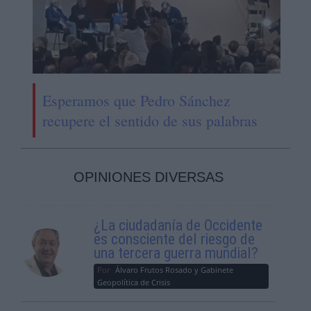
Esperamos que Pedro Sánchez
recupere el sentido de sus palabras
OPINIONES DIVERSAS
¿La ciudadanía de Occidente
es consciente del riesgo de
una tercera guerra mundial?
Por
Álvaro Frutos Rosado y Gabinete
Geopolítica de Crisis