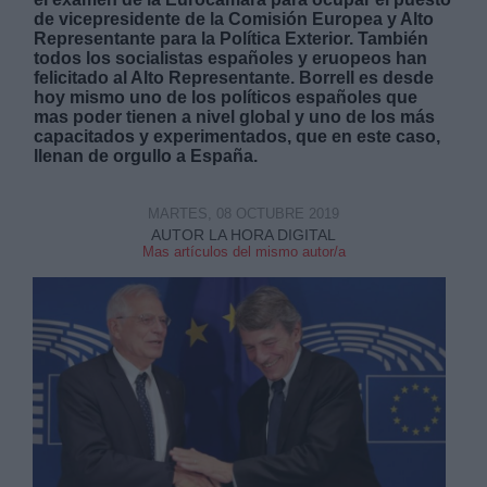
de vicepresidente de la Comisión Europea y Alto
Representante para la Política Exterior. También
todos los socialistas españoles y eruopeos han
felicitado al Alto Representante. Borrell es desde
hoy mismo uno de los políticos españoles que
mas poder tienen a nivel global y uno de los más
capacitados y experimentados, que en este caso,
Derechos:
llenan de orgullo a España.
link
MARTES, 08 OCTUBRE 2019
Información adicional
AUTOR LA HORA DIGITAL
Mas artículos del mismo autor/a
link