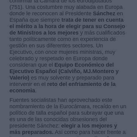
confirmar la Cámara de los eurodiputados
(751). Una costumbre muy alabada en Europa
donde le reconocen al Presidente
Sánchez
en
España que siempre
trata de tener en cuenta
el mérito a la hora de elegir para su Consejo
de Ministros a los mejores
y más cualificados
tanto políticamente como en experiencia de
gestión en sus diferentes sectores. Un
Ejecutivo, con once mujeres ministras, muy
celebrado y respetado en Europa donde
consideran que el
Equipo Económico del
Ejecutivo Español (Calviño, MJ.Montero y
Valerio)
es muy solvente y preparado para
intervenir en el
reto del enfriamiento de la
economìa
.
Fuentes socialistas han aprovechado este
nombramiento de la Eurocámara, recaído en un
político de talla español para subrayar que una
es una de las conocidas obsesiones del
presidente Sánchez:
elegir a los mejores y
más preparados.
Así como para hacer frente a