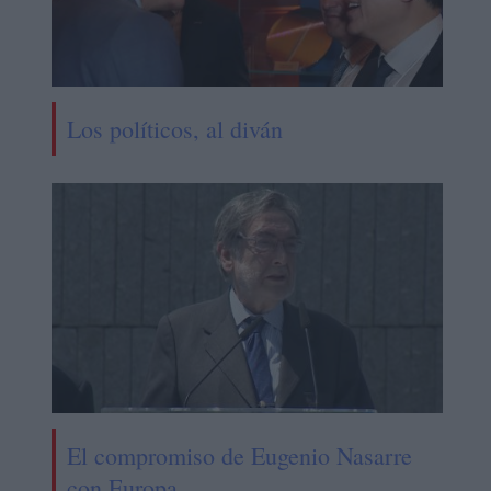
Los políticos, al diván
El compromiso de Eugenio Nasarre
con Europa