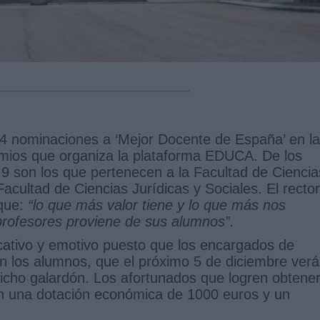
4 nominaciones a ‘Mejor Docente de España’ en la
remios que organiza la plataforma EDUCA. De los
9 son los que pertenecen a la Facultad de Ciencia
Facultad de Ciencias Jurídicas y Sociales. El rector
que:
“lo que más valor tiene y lo que más nos
profesores proviene de sus alumnos”.
icativo y emotivo puesto que los encargados de
on los alumnos, que el próximo 5 de diciembre ver
icho galardón. Los afortunados que logren obtene
rán una dotación económica de 1000 euros y un