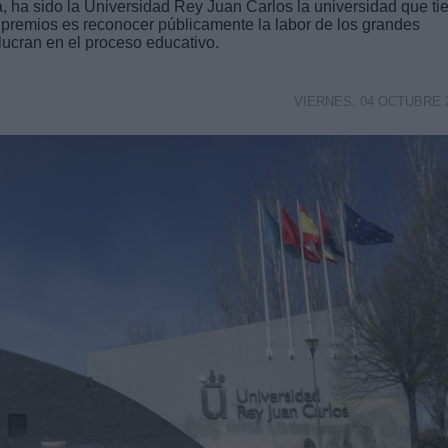
 ha sido la Universidad Rey Juan Carlos la universidad que ti
 premios es reconocer públicamente la labor de los grandes
olucran en el proceso educativo.
VIERNES, 04 OCTUBRE 