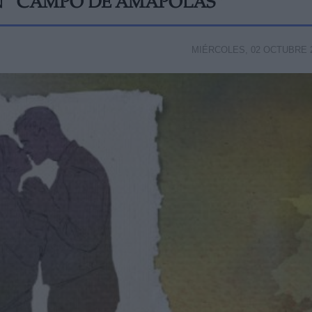
EN “CAMPO DE AMAPOLAS”
MIÉRCOLES, 02 OCTUBRE 