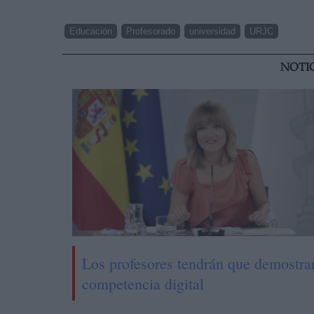
Educación
Profesorado
universidad
URJC
NOTI
Los profesores tendrán que demostra
competencia digital