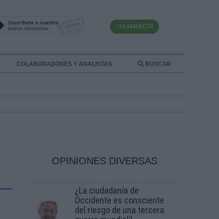
+34 644043774
COLABORADORES Y ANALISTAS
BUSCAR
OPINIONES DIVERSAS
¿La ciudadanía de
Occidente es consciente
del riesgo de una tercera