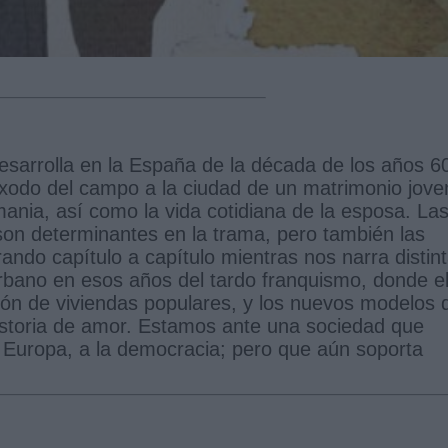
sarrolla en la España de la década de los años 6
 éxodo del campo a la ciudad de un matrimonio jove
ania, así como la vida cotidiana de la esposa. La
son determinantes en la trama, pero también las
erando capítulo a capítulo mientras nos narra distin
 urbano en esos años del tardo franquismo, donde e
ón de viviendas populares, y los nuevos modelos 
historia de amor. Estamos ante una sociedad que
Europa, a la democracia; pero que aún soporta