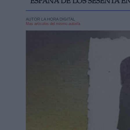
ESPAÑA DE LOS SESENTA 
AUTOR LA HORA DIGITAL
Mas artículos del mismo autor/a