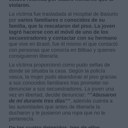
violaron.
La víctima fue trasladada al Hospital de Basurto
por
varios familiares o conocidos de su
familia, que la rescataron del piso. La joven
logró hacerse con el móvil de uno de los
secuestradores y contactar con su hermano
que vive en Brasil, fue él mismo el que contactó
con personas que conocía en Bilbao y quienes
consiguieron liberarla.
La víctima proporcionó como pudo señas de
donde se situaba la casa. Según la policía
vasca, la mujer pudo abandonar el piso gracias
a sus conocidos familiares tras prometer no
denunciar a sus secuestradores. La joven una
vez en libertad, decide denunciar:
""Abusaron
de mí durante tres días""
, además cuenta a
las autoridades que antes de liberarla la
ducharon y le pusieron una ropa que no le
pertenecía.
De los cuatro detenidos, tres de ellos