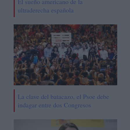
El sueño americano de la
ultraderecha española
La clave del batacazo, el Psoe debe
indagar entre dos Congresos