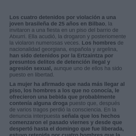
Los cuatro detenidos por violación a una
joven brasileña de 25 años en Bilbao
, la
invitaron a una fiesta en un piso del barrio de
Atxurri. Ella acudió, la drogaron y posteriomente
la violaron numerosas veces.
Los hombres
de
nacionalidad georgiana, española y argelina,
han sido detenidos por la Ertzaintza por
presuntos delitos de detención ilegal y
agresión sexual,
aunque uno de ellos ha sido
puesto en libertad.
La mujer ha afirmado que nada más llegar al
piso, los hombres a los que no conocía, le
ofrecieron una bebida que probablmente
contenía alguna droga
puesto que, después
de varios tragos perdió la consciencia. En la
denuncia interpuesta
señala que los hechos
comenzaron el pasado viernes y desde que
despertó hasta el domingo que fue liberada,
estuvo retenida por cuatro hombres que la