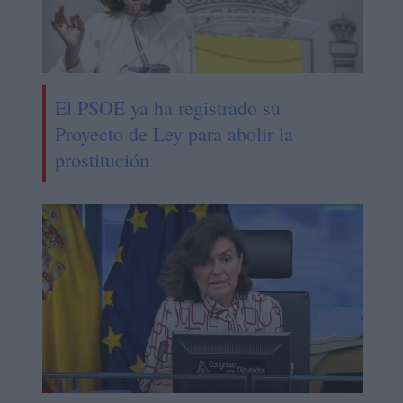
El PSOE ya ha registrado su
Proyecto de Ley para abolir la
prostitución