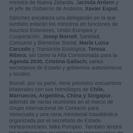
ministra de Nueva Zelanda, J
acinda Ardern
y
el jefe de Gobierno de Andorra,
Xavier Espot.
Sánchez encabeza una delegación en la que
también estarán los ministros en funciones de
Asuntos Exteriores, Unión Europea y
Cooperación,
Josep Borrell
; Sanidad,
Consumo y Bienestar Social,
María Luisa
Carcedo
y Transición Ecológica,
Teresa
Ribera
; así como la Alta Comisionada para la
Agenda 2030, Cristina Gallach;
varios
secretarios de Estado y gobiernos autonómicos
y locales.
Borrell, por su parte, tiene previstos encuentros
bilaterales con sus homólogos de
Chile,
Marruecos, Argentina, China y Singapur
,
además de varias reuniones en el marco de
Grupo Internacional de Contacto para
Venezuela y una cena ministerial trasatlántica
organizada por el secretario de Estado
norteamericano, Mike Pompeo. También tendrá