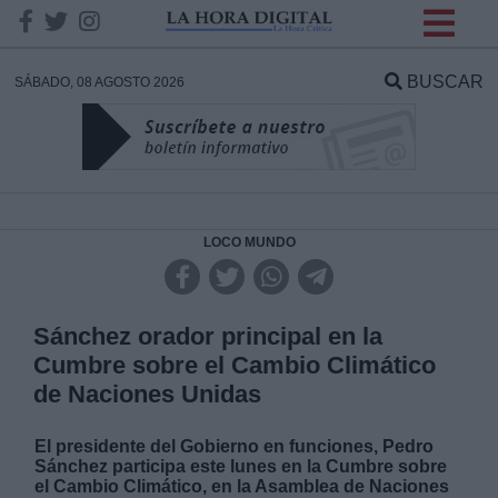
INFORMACION SOBRE LA
PROTECCIÓN DE TUS
BUSCAR
SÁBADO, 08 AGOSTO 2026
DATOS
Responsable:
Finalidad:
LOCO MUNDO
Datos tratados:
Sánchez orador principal en la
Cumbre sobre el Cambio Climático
de Naciones Unidas
Legitimación:
El presidente del Gobierno en funciones, Pedro
Destinatarios:
Sánchez participa este lunes en la Cumbre sobre
el Cambio Climático, en la Asamblea de Naciones