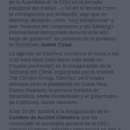
en la Asamblea de la ONU en la jornada
inaugural del martes --y no en la tercera como
le correspondía por protocolo, algo que en
Moncloa destacan como "muy excepcional" y
una
"muestra del compromiso y del liderazgo
internacional demostrado durante este año
largo de gobierno",
en palabras de la portavoz
en funciones,
Isabel Celaá
.
La agenda de Sánchez comienza el lunes a las
8.30 hora local (seis horas más tarde en
España peninsular) en la inauguración de la
Semana del Clima, organizada por la entidad
The Climate Group. Sánchez será orador
principal junto al presidente de Costa Rica,
Carlos Alvarado; la primera ministra de
Dinamarca, Mette Frederiksen y el gobernador
de California, Gavin Newsom.
A las 10.00, asistirá a la inauguración de la
Cumbre de Acción Climática
que ha
convocado el secretario general de la ONU,
Antonio Guterres. Sánchez intervendrá en ella a