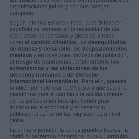
las tradicionales reuniones con responsables de
organizaciones judías y con sus colegas
europeos.
Según informa Europa Press, la participación
española se centrará en la necesidad de dar
respuestas concertadas y globales a retos
como
el cambio climático,
los
desequilibrios
de riqueza y desarrollo
, los
desplazamientos
masivos
y en ocasiones forzosos de población,
el riesgo de pandemias
, el t
errorismo, los
extremismos y las violaciones de los
derechos humanos
o del
Derecho
Internacional Humanitario
. Para ello, apuesta
también por reformar la ONU para que sea una
plataforma para el cambio y la acción urgente
de los países miembros que tienen gran
impacto en la economia y el desarrollo
poblacional así como las migraciones a nivel
global.
La primera jornada, la de los grandes líderes, la
abrirá el secretario general de la ONU,
António