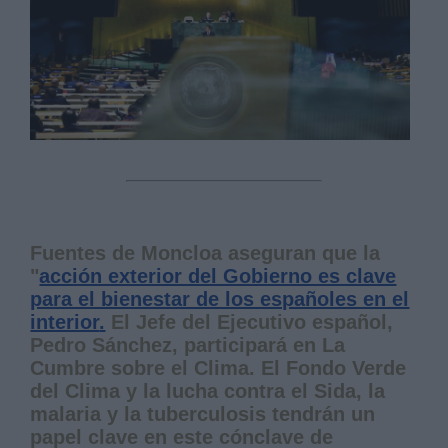
Fuentes de Moncloa aseguran que la
"
acción exterior del Gobierno es clave
para el bienestar de los españoles en el
interior
.
El Jefe del Ejecutivo español,
Pedro Sánchez, participará en La
Cumbre sobre el Clima. El Fondo Verde
del Clima y la lucha contra el Sida, la
malaria y la tuberculosis tendrán un
papel clave en este cónclave de