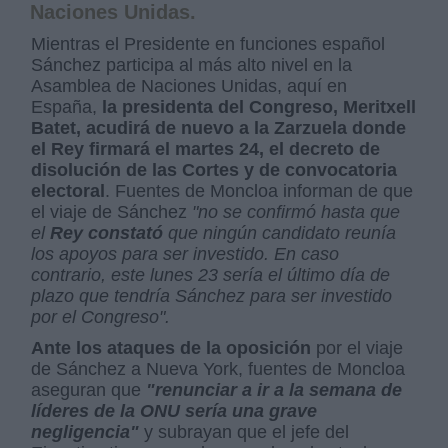
Naciones Unidas.
Mientras el Presidente en funciones español
Sánchez participa al más alto nivel en la
Asamblea de Naciones Unidas, aquí en
España,
la presidenta del Congreso, Meritxell
Batet, acudirá de nuevo a la Zarzuela donde
el Rey firmará el martes 24, el decreto de
disolución de las Cortes y de convocatoria
electoral
. Fuentes de Moncloa informan de que
el viaje de Sánchez
"no se confirmó hasta que
el
Rey constató
que ningún candidato reunía
los apoyos para ser investido. En caso
contrario, este lunes 23 sería el último día de
plazo que tendría Sánchez para ser investido
por el Congreso".
Ante los ataques de la oposición
por el viaje
de Sánchez a Nueva York, fuentes de Moncloa
aseguran que
"renunciar a ir a la semana de
líderes de la ONU sería una grave
negligencia"
y subrayan que el jefe del