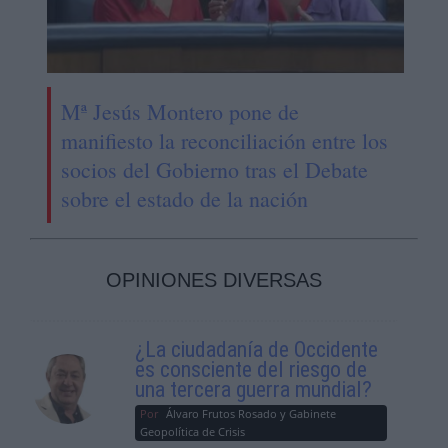
Mª Jesús Montero pone de
manifiesto la reconciliación entre los
socios del Gobierno tras el Debate
sobre el estado de la nación
OPINIONES DIVERSAS
¿La ciudadanía de Occidente
es consciente del riesgo de
una tercera guerra mundial?
Por
Álvaro Frutos Rosado y Gabinete
Geopolítica de Crisis