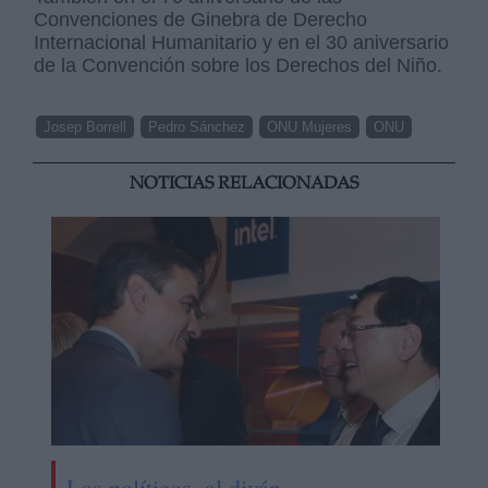
Convenciones de Ginebra de Derecho
Internacional Humanitario y en el 30 aniversario
de la Convención sobre los Derechos del Niño.
Josep Borrell
Pedro Sánchez
ONU Mujeres
ONU
NOTICIAS RELACIONADAS
Los políticos, al diván