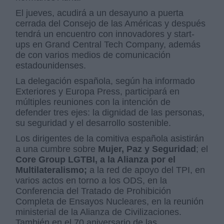
El jueves, acudirá a un desayuno a puerta
cerrada del Consejo de las Américas y después
tendrá un encuentro con innovadores y start-
ups en Grand Central Tech Company, además
de con varios medios de comunicación
estadounidenses.
La delegación española, según ha informado
Exteriores y Europa Press, participará en
múltiples reuniones con la intención de
defender tres ejes: la dignidad de las personas,
su seguridad y el desarrollo sostenible.
Los dirigentes de la comitiva española asistirán
a una cumbre sobre
Mujer, Paz y Seguridad
; el
Core Group LGTBI, a la Alianza por el
Multilateralismo;
a la red de apoyo del TPI, en
varios actos en torno a los ODS, en la
Conferencia del Tratado de Prohibición
Completa de Ensayos Nucleares, en la reunión
ministerial de la Alianza de Civilizaciones.
También en el 70 aniversario de las