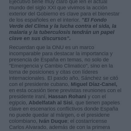
Ejecutivo tiene muy claro que len el actual
mundo del siglo XXI que vivimos la acción
exterior del Gobierno es clave para el bienestar
de los españoles en el interior.
"El Fondo
Verde del Clima y la lucha contra el sida, la
malaria y la tuberculosis tendrán un papel
clave en sus discursos".
Recuerdan que la ONU es un marco
incomparable para destacar la importancia y
presencia de España en temas, no solo de
"Emergencia y Cambio Climatico", sino en la
toma de posiciones y citas con líderes
internacionales. El pasdo año, Sánchez se citó
con el presidente cubano,
Miguel Díaz-Canel,
en esta ocasión tiene previstas reuniones con el
presidente iraní,
Hassan Rohani
y con el
egipcio,
Abdelfatah al Sisi
, que tienen papeles
clave en escenarios conflictivos donde España
no puede quedar al márgen, o el presidene
colombiano,
Iván Duque
; el costarricense
Carlos Alvarado, además de con la primera