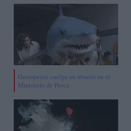
Greenpeace cuelga un tiburón en el
Ministerio de Pesca