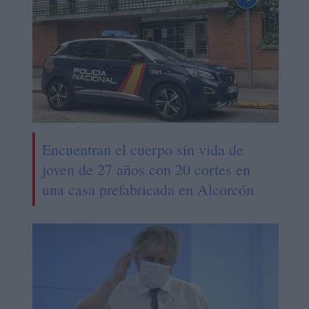
Encuentran el cuerpo sin vida de
joven de 27 años con 20 cortes en
una casa prefabricada en Alcorcón