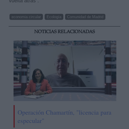
vuelta atrás”.
economia circular
Ecología
Comunidad de Madrid
NOTICIAS RELACIONADAS
Operación Chamartín, "licencia para
especular"