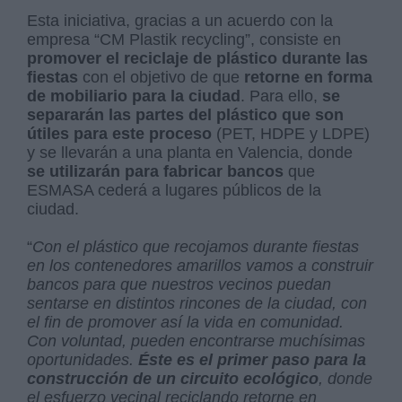
Esta iniciativa, gracias a un acuerdo con la
empresa “CM Plastik recycling”, consiste en
promover el reciclaje de plástico durante las
fiestas
con el objetivo de que
retorne en forma
de mobiliario para la ciudad
. Para ello,
se
separarán las partes del plástico que son
útiles para este proceso
(PET, HDPE y LDPE)
y se llevarán a una planta en Valencia, donde
se utilizarán para fabricar bancos
que
ESMASA cederá a lugares públicos de la
ciudad.
“
Con el plástico que recojamos durante fiestas
en los contenedores amarillos vamos a construir
bancos para que nuestros vecinos puedan
sentarse en distintos rincones de la ciudad, con
el fin de promover así la vida en comunidad.
Con voluntad, pueden encontrarse muchísimas
oportunidades.
Éste es el primer paso para la
construcción de un circuito ecológico
, donde
el esfuerzo vecinal reciclando retorne en