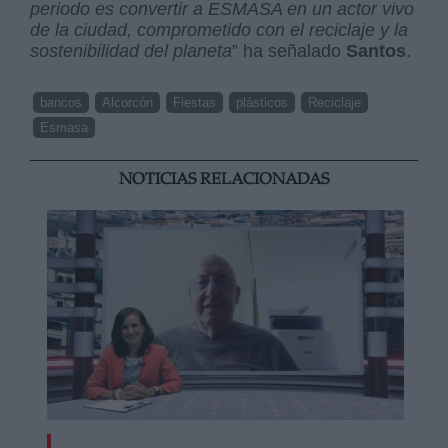
periodo es convertir a ESMASA en un actor vivo
de la ciudad, comprometido con el reciclaje y la
sostenibilidad del planeta
” ha señalado
Santos
.
bancos
Alcorcón
Fiestas
plásticos
Reciclaje
Esmasa
NOTICIAS RELACIONADAS