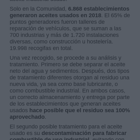
Solo en la Comunidad,
6.868 establecimientos
generaron aceites usados en 2018
. El 65% de
puntos generadores fueron talleres de
reparación de vehículos, que se suman a las
700 industrias y más de 1.720 instalaciones
diversas, como construcción u hostelería.
19.998 recogifas en total.
Una vez recogido, se procede a su análisis y
tratamiento. Primero se debe separar el aceite
neto del agua y sedimentos. Después, dos tipos
de tratamiento diferentes otorgan al residuo una
nueva vida, ya sea como base lubricante, o
como combustible industrial. En ambos casos,
un correcto almacenamiento y entrega por parte
de los establecimientos que generan aceites
usados
hace posible que el residuo sea 100%
aprovechado
.
El segundo posible tratamiento para el aceite
usado es su
descontaminación para fabricar
combustible de uso industrial
, evitando con