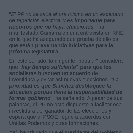
"
El PP no se sitúa ahora mismo en un escenario
de repetición electoral y
es importante para
nosotros que no haya elecciones
", ha
manifestado Gamarra en una entrevista en RNE
en la que ha asegurado que prueba de ello es
que
están presentando iniciativas para la
próxima legislatura
.
En este sentido, la dirigente "popular" considera
que "
hay tiempo suficiente
" para que los
socialistas busquen un acuerdo
de
investidura y evitar así nuevas elecciones. "
La
prioridad es que Sánchez desbloquee la
situación porque tiene la responsabilidad de
formar gobierno
", ha señalado. A pesar de sus
palabras, el PP no está dispuesto a facilitar esa
investidura del ganador de las elecciones y
espera que el PSOE llegue a acuerdos con
Unidas Podemos y otras formaciones.
Así, ha criticado que el presidente del Gobierno