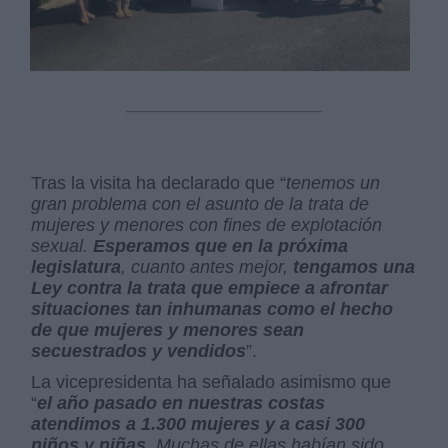
Tras la visita ha declarado que “
tenemos un
gran problema con el asunto de la trata de
mujeres y menores con fines de explotación
sexual.
Esperamos que en la próxima
legislatura
, cuanto antes mejor,
tengamos una
Ley contra la trata que empiece a afrontar
situaciones tan inhumanas como el hecho
de que mujeres y menores sean
secuestrados y vendidos
”.
La vicepresidenta ha señalado asimismo que
“
el año pasado en nuestras costas
atendimos a 1.300 mujeres y a casi 300
niños y niñas
. Muchas de ellas habían sido