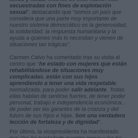
secuestradas con fines de explotación
sexual
”,
destacando que
“somos un país que
considera que una parte muy importante de
nuestro sistema democrático es la generosidad,
la solidaridad, la respuesta humanitaria y la
ayuda a quienes más lo necesitan y vienen de
situaciones tan trágicas”.
Carmen Calvo ha comentado tras su visita al
centro que “
he estado con mujeres que están
rehabilitándose de situaciones muy
complicadas. están con sus hijos
aprendiendo a tener una vida respetable
,
normalizada, para poder
salir adelante
. Todas
ellas hablan de sentirse fuertes, de tener poder
personal, trabajo e independencia económica...
de poder ser las garantes de la crianza y del
futuro de sus hijos e hijas.
Son una verdadera
lección de fortaleza y de dignidad
”.
Por último, la vicepresidenta ha manifestado
que “
les he trasladado nuestro apoyo y les he