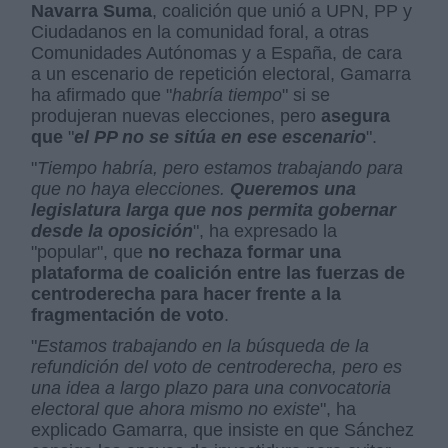
Navarra Suma
, coalición que unió a UPN, PP y
Ciudadanos en la comunidad foral, a otras
Comunidades Autónomas y a España, de cara
a un escenario de repetición electoral, Gamarra
ha afirmado que "
habría tiempo
" si se
produjeran nuevas elecciones, pero
asegura
que
"
el PP no se sitúa en ese escenario
".
"
Tiempo habría, pero estamos trabajando para
que no haya elecciones.
Queremos una
legislatura larga que nos permita gobernar
desde la oposición
", ha expresado la
"popular", que
no rechaza formar una
plataforma de coalición entre las fuerzas de
centroderecha para hacer frente a la
fragmentación de voto
.
"
Estamos trabajando en la búsqueda de la
refundición del voto de centroderecha, pero es
una idea a largo plazo para una convocatoria
electoral que ahora mismo no existe
", ha
explicado Gamarra, que insiste en que Sánchez