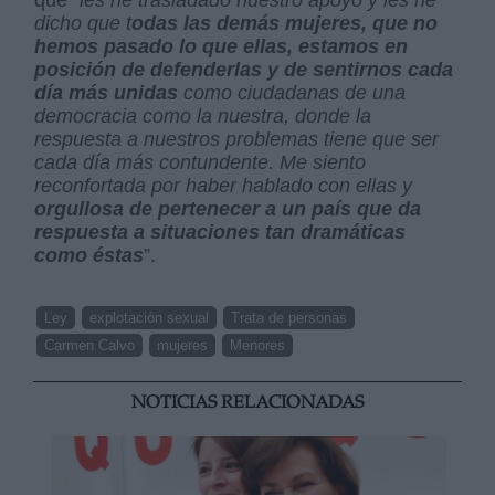
dicho que t
odas las demás mujeres, que no
hemos pasado lo que ellas, estamos en
posición de defenderlas y de sentirnos cada
día más unidas
como ciudadanas de una
democracia como la nuestra, donde la
respuesta a nuestros problemas tiene que ser
cada día más contundente. Me siento
reconfortada por haber hablado con ellas y
orgullosa de pertenecer a un país que da
respuesta a situaciones tan dramáticas
como éstas
”.
Ley
explotación sexual
Trata de personas
Carmen Calvo
mujeres
Menores
NOTICIAS RELACIONADAS