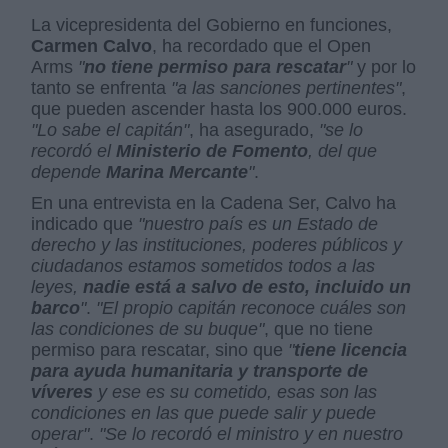
La vicepresidenta del Gobierno en funciones,
Carmen Calvo
, ha recordado que el Open
Arms
"
no tiene permiso para rescatar
"
y por lo
tanto se enfrenta
"a las sanciones pertinentes"
,
que pueden ascender hasta los 900.000 euros.
"Lo sabe el capitán"
, ha asegurado,
"se lo
recordó el
Ministerio de Fomento
, del que
depende
Marina Mercante
"
.
En una entrevista en la Cadena Ser, Calvo ha
indicado que
"nuestro país es un Estado de
derecho y las instituciones, poderes públicos y
ciudadanos estamos sometidos todos a las
leyes,
nadie está a salvo de esto, incluido un
barco
"
.
"El propio capitán reconoce cuáles son
las condiciones de su buque"
, que no tiene
permiso para rescatar, sino que
"
tiene licencia
para ayuda humanitaria y transporte de
víveres
y ese es su cometido, esas son las
condiciones en las que puede salir y puede
operar"
.
"Se lo recordó el ministro y en nuestro