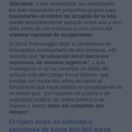
dificultad
, y tras despedirse, las autoridades
les iban separando en pequeños grupos para
trasladarles al centro de acogida de la isla
,
donde previsiblemente pasarán entre uno y dos
días antes de ser enviados a otro centro del
sistema nacional de acogimiento
.
El fiscal Patronaggio llegó a Lampedusa en
helicóptero acompañado de dos médicos. Allí,
recordó que
"
la situación en el barco era
explosiva, de máxima urgencia
"
, y que
investigaría si se ha cometido un delito del
artículo 328 del Código Penal italiano, que
castiga con hasta dos años de cárcel al
funcionario que haya omitido el cumplimiento de
un deber que,
"por razones de justicia o de
seguridad pública, de orden público o de
higiene y salud,
debe ser cumplido sin
retraso
"
.
El Open Arms se enfrenta a
sanciones de hasta 900.000 euros