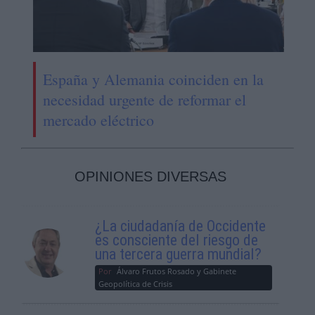
España y Alemania coinciden en la
necesidad urgente de reformar el
mercado eléctrico
OPINIONES DIVERSAS
¿La ciudadanía de Occidente
es consciente del riesgo de
una tercera guerra mundial?
Por
Álvaro Frutos Rosado y Gabinete
Geopolítica de Crisis