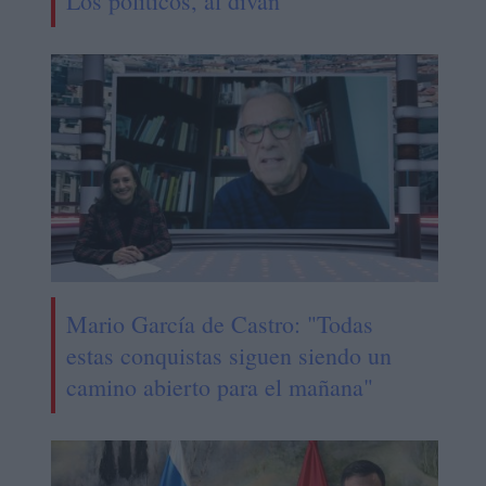
Los políticos, al diván
Mario García de Castro: "Todas
estas conquistas siguen siendo un
camino abierto para el mañana"