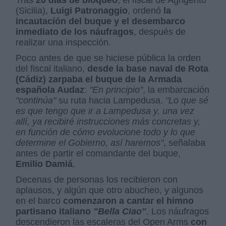
(Sicilia),
Luigi Patronaggio
, ordenó
la
incautación del buque y el desembarco
inmediato de los náufragos
, después de
realizar una inspección.
Poco antes de que se hiciese pública la orden
del fiscal italiano,
desde la base naval de Rota
(Cádiz) zarpaba el buque de la Armada
española Audaz
:
"En principio"
, la embarcación
"continúa"
su ruta hacia Lampedusa
.
"
Lo que sé
es que tengo que ir a Lampedusa y, una vez
allí, ya recibiré instrucciones más concretas y,
en función de cómo evolucione todo y lo que
determine el Gobierno, así haremos"
, señalaba
antes de partir el comandante del buque,
Emilio Damiá
.
Decenas de personas los recibieron con
aplausos, y algún que otro abucheo, y algunos
en el barco
comenzaron a cantar el himno
partisano italiano
"
Bella Ciao"
. Los náufragos
descendieron las escaleras del Open Arms
con