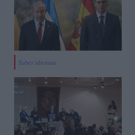
Saber idiomas