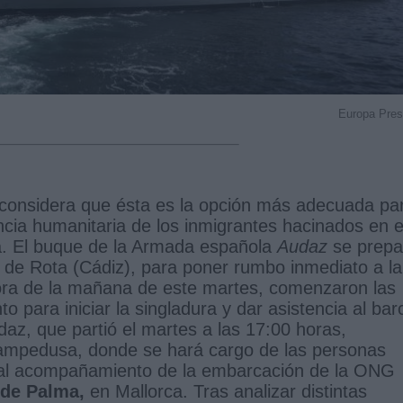
Europa Pre
considera que ésta es la opción más adecuada pa
ia humanitaria de los inmigrantes hacinados en e
. El buque de la Armada española
Audaz
se prepa
 de Rota (Cádiz), para poner rumbo inmediato a la
hora de la mañana de este martes, comenzaron las
o para iniciar la singladura y dar asistencia al bar
z, que partió el martes a las 17:00 horas,
Lampedusa, donde se hará cargo de las personas
 al acompañamiento de la embarcación de la ONG
 de Palma,
en Mallorca. Tras analizar distintas