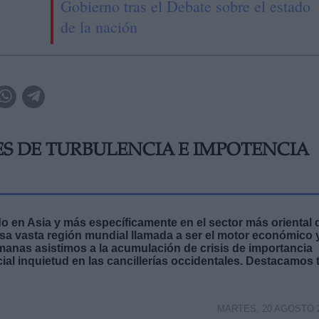
Gobierno tras el Debate sobre el estado
de la nación
S DE TURBULENCIA E IMPOTENCIA
 en Asia y más específicamente en el sector más oriental 
sa vasta región mundial llamada a ser el motor económico 
emanas asistimos a la acumulación de crisis de importancia
al inquietud en las cancillerías occidentales. Destacamos 
MARTES, 20 AGOSTO 