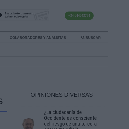
+34 644043774
COLABORADORES Y ANALISTAS
BUSCAR
OPINIONES DIVERSAS
S
¿La ciudadanía de
Occidente es consciente
del riesgo de una tercera