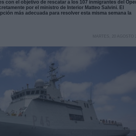
es con el objetivo de rescatar a los 107 inmigrantes del Ope
retamente por el ministro de Interior Matteo Salvini. El
opción más adecuada para resolver esta misma semana la
MARTES, 20 AGOSTO 