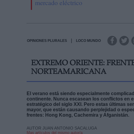
mercado eléctrico
|
OPINIONES PLURALES
LOCO MUNDO
EXTREMO ORIENTE: FRENTE
NORTEAMARICANA
El verano está siendo especialmente complicado
continente. Nunca escasean los conflictos en e
estratégico del siglo XXI. Pero estas últimas s
mayor, que están causando perplejidad o especi
frentes: Hong Kong, Cachemira y Afganistán.
AUTOR JUAN ANTONIO SACALUGA
Mas artículos del mismo autor/a