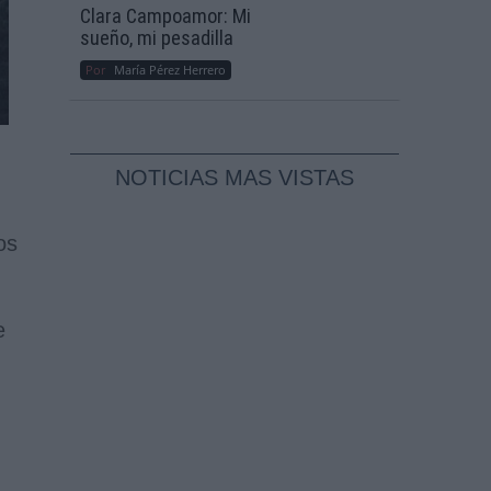
Clara Campoamor: Mi
sueño, mi pesadilla
Por
María Pérez Herrero
NOTICIAS MAS VISTAS
os
e