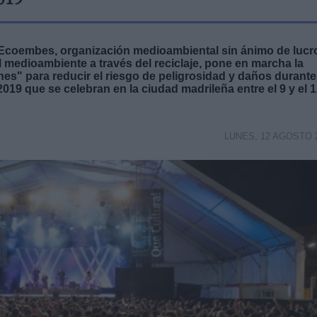
019
 Ecoembes, organización medioambiental sin ánimo de lucr
l medioambiente a través del reciclaje, pone en marcha la
s" para reducir el riesgo de peligrosidad y daños durante
019 que se celebran en la ciudad madrileña entre el 9 y el 
LUNES, 12 AGOSTO 