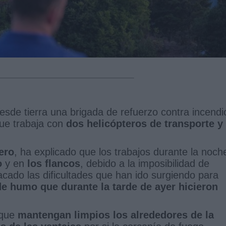
sde tierra una brigada de refuerzo contra incendi
ue trabaja con
dos helicópteros de transporte y
ero
, ha explicado que los trabajos durante la noch
o
y en
los flancos
, debido a la imposibilidad de
acado las dificultades que han ido surgiendo para
e humo que durante la tarde de ayer hicieron
 que
mantengan limpios los alrededores de la