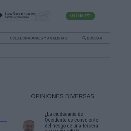
+34 644043774
COLABORADORES Y ANALISTAS
BUSCAR
OPINIONES DIVERSAS
¿La ciudadanía de
Occidente es consciente
del riesgo de una tercera