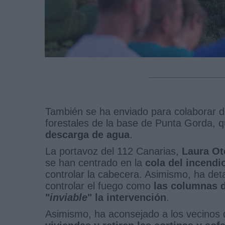
También se ha enviado para colaborar de
forestales de la base de Punta Gorda, q
descarga de agua
.
La portavoz del 112 Canarias,
Laura Ot
se han centrado en la
cola del incendi
controlar la cabecera. Asimismo, ha det
controlar el fuego como
las columnas d
"
inviable
" la intervención
.
Asimismo, ha aconsejado a los vecinos