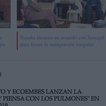
a
España alcanza un acuerdo con Senegal
upa
para frenar la inmigración irregular
TO Y ECOEMBES LANZAN LA
Y PIENSA CON LOS PULMONES" EN