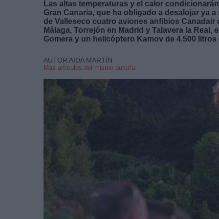
Las altas temperaturas y el calor condicionarán
Gran Canaria, que ha obligado a desalojar ya a
de Valleseco cuatro aviones anfibios Canadair 
Málaga, Torrejón en Madrid y Talavera la Real, 
Gomera y un helicóptero Kamov de 4.500 litros 
AUTOR AIDA MARTÍN
Mas artículos del mismo autor/a