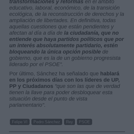
transformaciones y reformas
en el ámbito
educativo, laboral, económico, de la transición
ecológica, de la reconstrucción de derechos y la
ampliación de libertades. En definitiva, todas
aquellas cuestiones que están pendientes y
afectan al día a día de
la ciudadanía, que no
entiende que haya partidos políticos que por
un interés absolutamente partidario, estén
bloqueando la única opción posible
de
gobierno, que es la de un gobierno progresista
liderado por el PSOE".
Por último, Sánchez ha señalado que
hablará
en los próximos días con los líderes de UP,
PP y Ciudadanos
"que son las que de verdad
tienen la llave para poder desbloquear esta
situación desde el punto de vista
parlamentario"
.
Felipe VI
Pedro Sánchez
Rey
PSOE