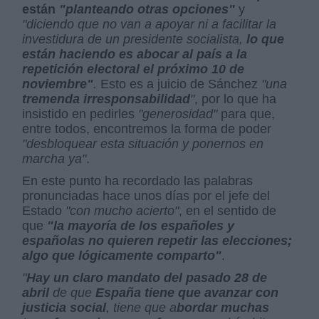
están
"planteando otras opciones"
y
"diciendo que no van a apoyar ni a facilitar la
investidura de un presidente socialista,
lo que
están haciendo es abocar al país a la
repetición electoral el próximo 10 de
noviembre
"
.
Esto es a juicio de Sánchez
"una
tremenda irresponsabilidad
"
, por lo que ha
insistido en pedirles
"generosidad"
para que,
entre todos, encontremos la forma de poder
"desbloquear esta situación y ponernos en
marcha ya"
.
En este punto ha recordado las palabras
pronunciadas hace unos días por el jefe del
Estado
"con mucho acierto"
, en el sentido de
que
"la mayoría de los españoles y
españolas no quieren repetir las elecciones;
algo que lógicamente comparto"
.
"
Hay un claro mandato del pasado 28 de
abril
de que
España tiene que avanzar con
justicia social
, tiene que a
bordar muchas