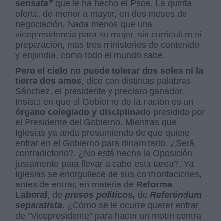
sensata”
que le ha hecho el Psoe. La quinta
oferta, de menor a mayor, en dos meses de
negociación
.
Nada menos que una
vicepresidencia para su mujer, sin curriculum ni
preparación, mas tres ministerios de contenido
y enjundia, como todo el mundo sabe.
Pero el cielo no puede tolerar dos soles ni la
tierra dos amos
, dice con distintas palabras
Sánchez, el presidente y preclaro ganador.
Insiste en que el Gobierno de la nación es un
órgano colegiado y disciplinado
presidido por
el Presidente del Gobierno. Mientras que
Iglesias ya anda presumiendo de que quiere
entrar en el Gobierno para dinamitarlo. ¿Será
contradictorio?. ¿No está hecha la Oposición
justamente para llevar a cabo esta tarea?. Ya
Iglesias se enorgullece de sus confrontaciones,
antes de entrar, en materia de
Reforma
Laboral
, de
presos políticos,
de
Referéndum
separatista
. ¿Cómo se le ocurre querer entrar
de "Vicepresidente" para hacer un motín contra