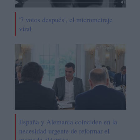
'7 votos después', el micrometraje
viral
España y Alemania coinciden en la
necesidad urgente de reformar el
mercado eléctrico