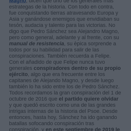
Magno
, dicen que uno de los generales más
estrategas de la historia. Con todo en contra,
fue conquistando tierras atravesando Europa y
Asia y ganándose enemigos que envidiaban su
tesón, audacia y talento para las victorias. No
digo que Pedro Sánchez sea Alejandro Magno,
pero como general, adelante y al frente, con su
manual de resistencia
, su èpica sorprende a
todos por su habilidad para salir de las
conspiraciones. También recuerda a Felipe.
Con el añadido de que Felipe nunca tuvo
generales
conspiradores dentro de su propio
ejército
, algo que era frecuente entre los
capitanes de Alejando Magno, y desde luego
también lo ha sido entre los de Pedro Sánchez.
Todos recordamos la gran conspiración del 1 de
octubre de 2016 que
el partido quiere olvidar
y que quedó escrito como una de las grandes
intrigas internas de la historia del Psoe. Desde
entonces, hasta hoy, Sánchez ha ido ganando
batallas sofocando conspiración tras
conspiración, y
en este septiembre de 2019 le