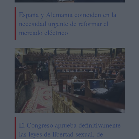
España y Alemania coinciden en la
necesidad urgente de reformar el
mercado eléctrico
El Congreso aprueba definitivamente
las leyes de libertad sexual, de