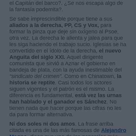
el Capitán del barco?. ¿Se nos escapa algo de
la fantasía podemita?.
Se sabe imprescindible porque tiene a sus
aliados a la derecha, PP, CS y Vox,
para
formar la pinza que deje sin oxígeno al Psoe,
otra vez. La derecha le alienta y jalea para que
les siga haciendo el trabajo sucio. Iglesias se ha
convertido en el ídolo de la derecha,
el nuevo
Anguita del siglo XXI.
Aquel dirigente
comunista que sirvió a Aznar el gobierno en
bandeja de plata, con la ayuda inestimable del
“sindicato del crimen”.
Como en Chinatown,
la
historia se reptite
. Casi todos los actores
siguen vigentes y el patrón es el mismo. La
diferencia es fundamental,
está vez las urnas
han hablado y el ganador es Sánchez
. No
tienen nada que hacer porque las cifras no les
da para formar alternativa
.
Ni dos soles ni dos amos
. La frase arriba
citada es una de las más famosas de
Alejandro