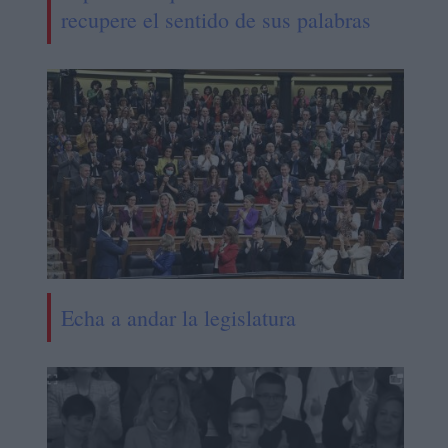
recupere el sentido de sus palabras
Echa a andar la legislatura