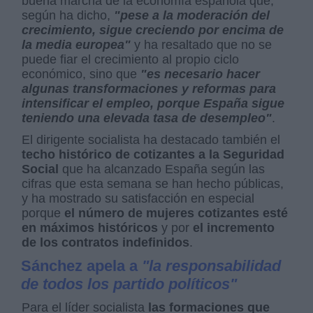
buena marcha de la economía española que,
según ha dicho,
"pese a la moderación del
crecimiento, sigue creciendo por encima de
la media europea"
y ha resaltado que no se
puede fiar el crecimiento al propio ciclo
económico, sino que
"es necesario hacer
algunas transformaciones y reformas para
intensificar el empleo, porque España sigue
teniendo una elevada tasa de desempleo"
.
El dirigente socialista ha destacado también el
techo histórico de cotizantes a la Seguridad
Social
que ha alcanzado España según las
cifras que esta semana se han hecho públicas,
y ha mostrado su satisfacción en especial
porque
el número de mujeres cotizantes esté
en máximos históricos
y por
el incremento
de los contratos indefinidos
.
Sánchez apela a
"la responsabilidad
de todos los partido políticos"
Para el líder socialista
las formaciones que