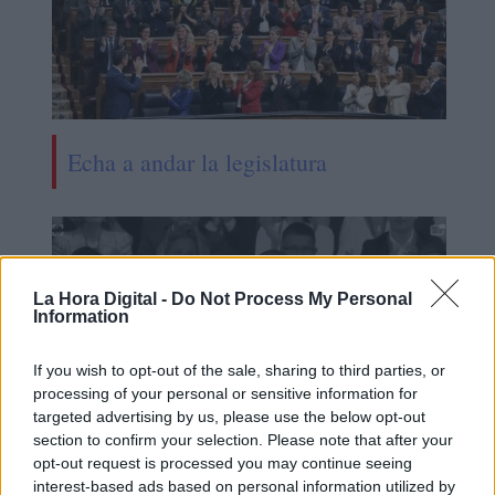
Echa a andar la legislatura
La Hora Digital -
Do Not Process My Personal
Information
If you wish to opt-out of the sale, sharing to third parties, or
processing of your personal or sensitive information for
targeted advertising by us, please use the below opt-out
section to confirm your selection. Please note that after your
opt-out request is processed you may continue seeing
'7 votos después', el micrometraje
interest-based ads based on personal information utilized by