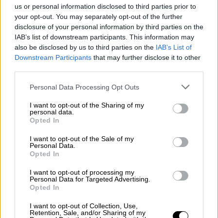
us or personal information disclosed to third parties prior to
viral
your opt-out. You may separately opt-out of the further
disclosure of your personal information by third parties on the
IAB’s list of downstream participants. This information may
also be disclosed by us to third parties on the
IAB’s List of
Downstream Participants
that may further disclose it to other
third parties.
Personal Data Processing Opt Outs
I want to opt-out of the Sharing of my
personal data.
Opted In
I want to opt-out of the Sale of my
Personal Data.
Opted In
España y Alemania coinciden en la
necesidad urgente de reformar el
I want to opt-out of processing my
Personal Data for Targeted Advertising.
mercado eléctrico
Opted In
I want to opt-out of Collection, Use,
Retention, Sale, and/or Sharing of my