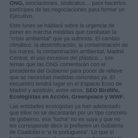
ONG,
asociaciones, sindicatos… para hacerlos
partícipes de las negociaciones para formar un
Ejecutivo.
Este lunes se hablará sobre la urgencia de
poner en marcha medidas que combatan la
“crisis ambiental” que ya sufrimos. El cambio
climático, la desertificación, la contaminación de
los mares, la contaminación ambiental, Madrid
Central, el uso excesivo del plástico… son
temas que las ONG comentarán con el
presidente del Gobierno para poner de relieve
que se necesitan medidas concretas ya. El
encuentro tendrá lugar en el Espacio Ecoo de
Madrid y asistirán, entre otros,
SEO Birdlife,
Ecologistas en Acción, Greenpeace y WWF.
Las entidades ecologistas ya han adelantado
que ellos no se decantarán por un tipo concreto
de gobierno, esa “lucha” no es suya y que no
les corresponde decir si prefieren un Gobierno
de Coalición o “a la portuguesa”. Lo que sí