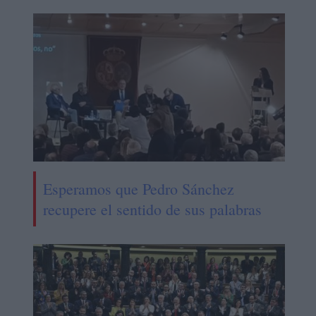
Esperamos que Pedro Sánchez
recupere el sentido de sus palabras