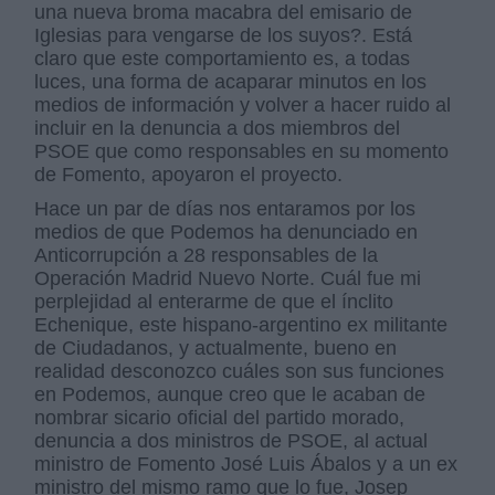
una nueva broma macabra del emisario de
Iglesias para vengarse de los suyos?. Está
claro que este comportamiento es, a todas
luces, una forma de acaparar minutos en los
medios de información y volver a hacer ruido al
incluir en la denuncia a dos miembros del
PSOE que como responsables en su momento
de Fomento, apoyaron el proyecto.
Hace un par de días nos entaramos por los
medios de que Podemos ha denunciado en
Anticorrupción a 28 responsables de la
Operación Madrid Nuevo Norte. Cuál fue mi
perplejidad al enterarme de que el ínclito
Echenique, este hispano-argentino ex militante
de Ciudadanos, y actualmente, bueno en
realidad desconozco cuáles son sus funciones
en Podemos, aunque creo que le acaban de
nombrar sicario oficial del partido morado,
denuncia a dos ministros de PSOE, al actual
ministro de Fomento José Luis Ábalos y a un ex
ministro del mismo ramo que lo fue, Josep