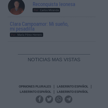
Reconquista leonesa
Por
Carlos Miranda
Clara Campoamor: Mi sueño,
mi pesadilla
Por
María Pérez Herrero
NOTICIAS MAS VISTAS
|
|
OPINIONES PLURALES
LABERINTO ESPAÑOL
|
LABERINTO ESPAÑOL
LABERINTO ESPAÑOL