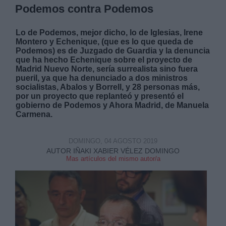
Podemos contra Podemos
Lo de Podemos, mejor dicho, lo de Iglesias, Irene
Montero y Echenique, (que es lo que queda de
Podemos) es de Juzgado de Guardia y la denuncia
que ha hecho Echenique sobre el proyecto de
Madrid Nuevo Norte, sería surrealista sino fuera
pueril, ya que ha denunciado a dos ministros
socialistas, Abalos y Borrell, y 28 personas más,
por un proyecto que replanteó y presentó el
gobierno de Podemos y Ahora Madrid, de Manuela
Carmena.
DOMINGO, 04 AGOSTO 2019
AUTOR IÑAKI XABIER VÉLEZ DOMINGO
Mas artículos del mismo autor/a