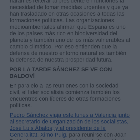
harán es reiterar al presidente en funciones la
necesidad de tomar medidas urgentes y que ya
han trasladado en otras ocasiones a todas las
formaciones políticas. Las organizaciones
medioambientales afirman que España es uno
de los países más rico en biodiversidad del
planeta y también uno de los más vulnerables al
cambio climático. Por eso entienden que la
defensa de nuestro entorno natural es también
la defensa de nuestra prosperidad futura.
POR LA TARDE SÁNCHEZ SE VE CON
BALDOVÍ
En paralelo a las reuniones con la sociedad
civil, el líder socialista comienza también los
encuentros con líderes de otras formaciones
políticas.
Pedro Sánchez viaja este lunes a Valencia junto
al secretario de Organización de los socialistas,
José Luis Ábalos; y al presidente de la
Generalitat, Ximo Puig,
para reunirse con Joan