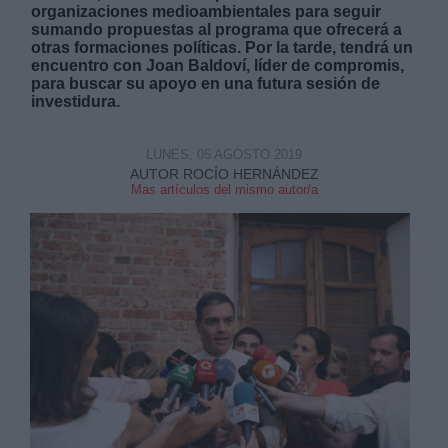
organizaciones medioambientales para seguir
sumando propuestas al programa que ofrecerá a
otras formaciones políticas. Por la tarde, tendrá un
encuentro con Joan Baldoví, líder de compromis,
para buscar su apoyo en una futura sesión de
investidura.
Derechos:
LUNES, 05 AGOSTO 2019
AUTOR ROCÍO HERNÁNDEZ
link
Mas artículos del mismo autor/a
Información adicional
link