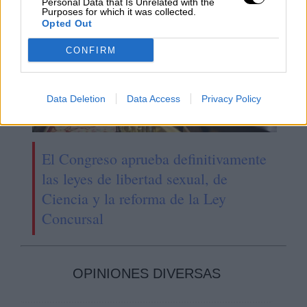
Personal Data that Is Unrelated with the
Purposes for which it was collected.
Opted Out
CONFIRM
Data Deletion
Data Access
Privacy Policy
El Congreso aprueba definitivamente
las leyes de libertad sexual, de
Ciencia y la reforma de la Ley
Concursal
OPINIONES DIVERSAS