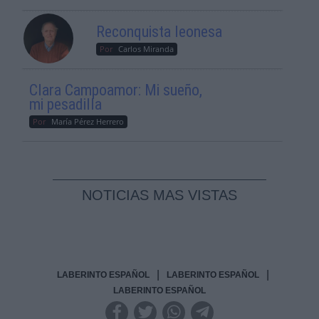
Reconquista leonesa
Por
Carlos Miranda
Clara Campoamor: Mi sueño,
mi pesadilla
Por
María Pérez Herrero
NOTICIAS MAS VISTAS
|
|
LABERINTO ESPAÑOL
LABERINTO ESPAÑOL
LABERINTO ESPAÑOL