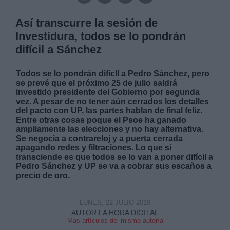
Así transcurre la sesión de
Investidura, todos se lo pondrán
difícil a Sánchez
Todos se lo pondrán difícll a Pedro Sánchez, pero
se prevé que el próximo 25 de julio saldrá
investido presidente del Gobierno por segunda
vez. A pesar de no tener aún cerrados los detalles
del pacto con UP, las partes hablan de final feliz.
Entre otras cosas poque el Psoe ha ganado
ampliamente las elecciones y no hay alternativa.
S
e negocia a contrareloj y a puerta cerrada
apagando redes y filtraciones. Lo que sí
transciende es que t
odos se lo van a poner difícil a
Pedro Sánchez y UP se va a cobrar sus escaños a
precio de oro.
LUNES, 22 JULIO 2019
AUTOR LA HORA DIGITAL
Mas artículos del mismo autor/a