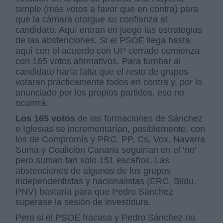
simple (más votos a favor que en contra) para
que la cámara otorgue su confianza al
candidato. Aquí entran en juego las estrategias
de las abstenciones. Si el PSOE llega hasta
aquí con el acuerdo con UP cerrado comienza
con 165 votos afirmativos. Para tumbar al
candidato haría falta que el resto de grupos
votaran prácticamente todos en contra y, por lo
anunciado por los propios partidos, eso no
ocurrirá.
Los 165 votos
de las formaciones de Sánchez
e Iglesias se incrementarían, posiblemente, con
los de Compromís y PRC. PP, Cs, Vox, Navarra
Suma y Coalición Canaria seguirían en el ‘no’
pero suman tan solo 151 escaños. Las
abstenciones de algunos de los grupos
independentistas y nacionalistas (ERC, Bildu,
PNV) bastaría para que Pedro Sánchez
superase la sesión de investidura.
Pero si el PSOE fracasa y Pedro Sánchez no