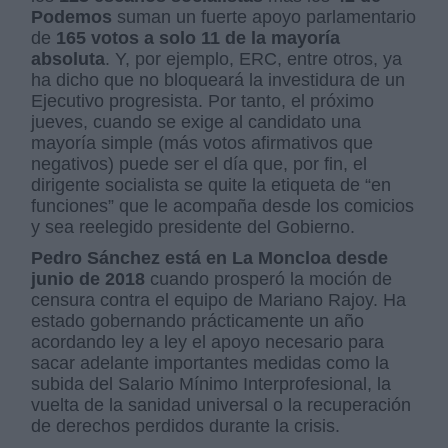
Podemos
suman un fuerte apoyo parlamentario
de
165 votos a solo 11 de la mayoría
absoluta
. Y, por ejemplo, ERC, entre otros, ya
ha dicho que no bloqueará la investidura de un
Ejecutivo progresista. Por tanto, el próximo
jueves, cuando se exige al candidato una
mayoría simple (más votos afirmativos que
negativos) puede ser el día que, por fin, el
dirigente socialista se quite la etiqueta de “en
funciones” que le acompaña desde los comicios
y sea reelegido presidente del Gobierno.
Pedro Sánchez está en La Moncloa desde
junio de 2018
cuando prosperó la moción de
censura contra el equipo de Mariano Rajoy. Ha
estado gobernando prácticamente un año
acordando ley a ley el apoyo necesario para
sacar adelante importantes medidas como la
subida del Salario Mínimo Interprofesional, la
vuelta de la sanidad universal o la recuperación
de derechos perdidos durante la crisis.