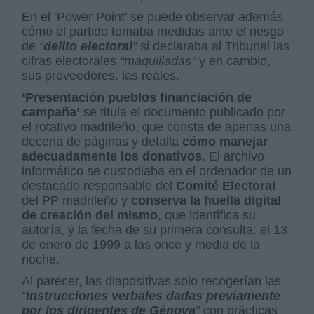
En el ‘Power Point’ se puede observar además
cómo el partido tomaba medidas ante el riesgo
de
“
delito electoral
”
si declaraba al Tribunal las
cifras electorales
“maquilladas”
y en cambio,
sus proveedores, las reales.
‘Presentación pueblos financiación de
campaña’
se titula el documento publicado por
el rotativo madrileño, que consta de apenas una
decena de páginas y detalla
cómo manejar
adecuadamente los donativos
. El archivo
informático se custodiaba en el ordenador de un
destacado responsable del
Comité Electoral
del PP madrileño y
conserva la huella digital
de creación del mismo
, que identifica su
autoría, y la fecha de su primera consulta: el 13
de enero de 1999 a las once y media de la
noche.
Al parecer, las diapositivas solo recogerían las
“
instrucciones verbales dadas previamente
por los dirigentes de Génova
”
con prácticas