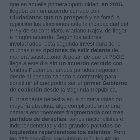
que en aquella primera oportunidad,
en 2015,
llegaba con un acuerdo cerrado con
Ciudadanos que no prosperó
y se forzó la
repitición las elecciones ante la incapacidad del
PP y de su candidato, Mariano Rajoy, de llegar
a ningún acuerdo. Según los actores
involucrados, esta segunda investidura tiene
muchas más
opciones de salir delante
de
manera satisfactoria. A pesar de que el PSOE
llega a este día
sin un acuerdo cerrado
con
Unidas Podemos, ambos partidos negocian
desde el pasado sábado a contrareloj para
constituir el que podría ser el
primer Gobierno
de coalición
desde la Segunda República.
El presidente necesita en la primera votación
mayoría absoluta, algo complicado ante una
cámara enormemente
fragmentada con tres
partidos de derechas
, varios nacionalistas e
independentistas y dos grandes
partidos de
izquierdas repartiéndose los asientos
. Pero
los
123 escaños socialistas
más los
42 de