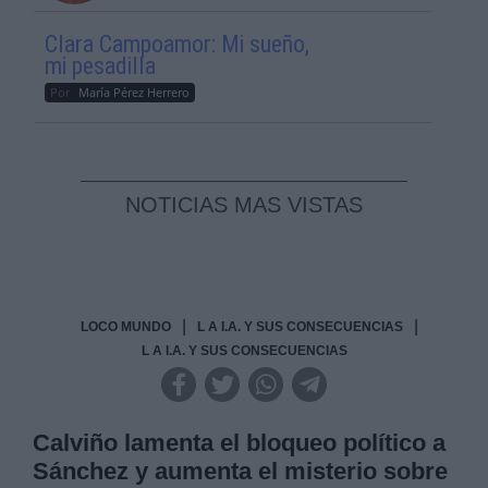
Clara Campoamor: Mi sueño,
mi pesadilla
Por
María Pérez Herrero
NOTICIAS MAS VISTAS
|
|
LOCO MUNDO
L A I.A. Y SUS CONSECUENCIAS
L A I.A. Y SUS CONSECUENCIAS
Calviño lamenta el bloqueo político a
Sánchez y aumenta el misterio sobre