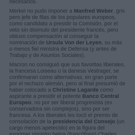
necesarios.
Merkel no pudo imponer a
Manfred Weber
, gris
pero jefe de filas de los populares europeos,
como candidato a presidir la Comisión, por el
veto sin disimulo del presidente francés, pero
obtuvo compensación al conseguir la
nominación de
Ursula Von der Leyen
, su más
o menos fiel ministra de Defensa (y antes de
Trabajo y de Asuntos Sociales).
Macron no consiguió que sus favoritas liberales,
la francesa Loiseau o la danesa Vestrager, se
confirmaran como alternativas, en gran parte
por el rechazo alemán, pero al final presumió de
haber colocado a
Christine Lagarde
como
aspirante a presidir el potente
Banco Central
Europeo
, no por ser liberal progresista (es
conservadora sin complejos), sino por ser
francesa. A los liberales les tocó el premio de
consolación de la
presidencia del Consejo
(un
cargo menos apetecido) en la figura del
exprimer ministro belga (francófono) Charles