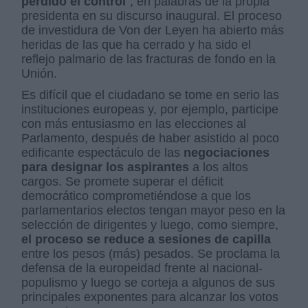
perdido el control
”, en palabras de la propia
presidenta en su discurso inaugural. El proceso
de investidura de Von der Leyen ha abierto más
heridas de las que ha cerrado y ha sido el
reflejo palmario de las fracturas de fondo en la
Unión.
Es difícil que el ciudadano se tome en serio las
instituciones europeas y, por ejemplo, participe
con más entusiasmo en las elecciones al
Parlamento, después de haber asistido al poco
edificante espectáculo de las
negociaciones
para designar los aspirantes
a los altos
cargos. Se promete superar el déficit
democrático comprometiéndose a que los
parlamentarios electos tengan mayor peso en la
selección de dirigentes y luego, como siempre,
el proceso se reduce a sesiones de capilla
entre los pesos (más) pesados. Se proclama la
defensa de la europeidad frente al nacional-
populismo y luego se corteja a algunos de sus
principales exponentes para alcanzar los votos