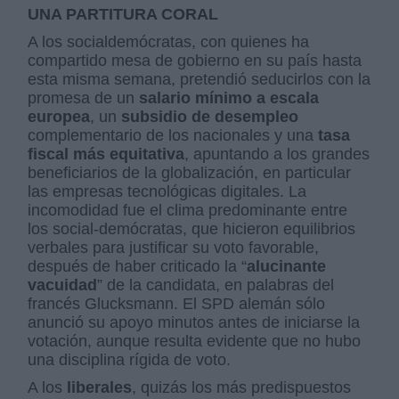
UNA PARTITURA CORAL
A los socialdemócratas, con quienes ha
compartido mesa de gobierno en su país hasta
esta misma semana, pretendió seducirlos con la
promesa de un
salario mínimo a escala
europea
, un
subsidio de desempleo
complementario de los nacionales y una
tasa
fiscal más equitativa
, apuntando a los grandes
beneficiarios de la globalización, en particular
las empresas tecnológicas digitales. La
incomodidad fue el clima predominante entre
los social-demócratas, que hicieron equilibrios
verbales para justificar su voto favorable,
después de haber criticado la “
alucinante
vacuidad
” de la candidata, en palabras del
francés Glucksmann. El SPD alemán sólo
anunció su apoyo minutos antes de iniciarse la
votación, aunque resulta evidente que no hubo
una disciplina rígida de voto.
A los
liberales
, quizás los más predispuestos