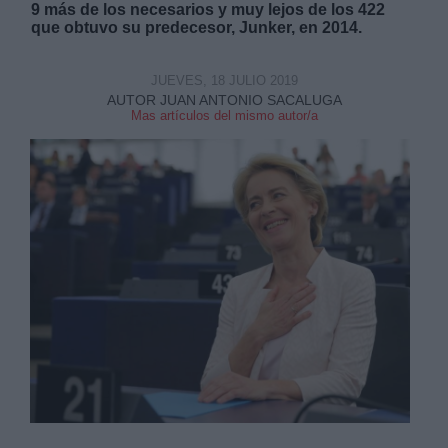
9 más de los necesarios y muy lejos de los 422
que obtuvo su predecesor, Junker, en 2014.
JUEVES, 18 JULIO 2019
AUTOR JUAN ANTONIO SACALUGA
Mas artículos del mismo autor/a
Derechos:
link
Información adicional
link