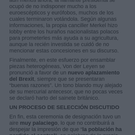
ocupó de no indisponer mucho a los
euroescépticos y eurófobos, muchos de los
cuales terminaron votándola. Según algunas
informaciones, la propia canciller Merkel hizo
lobby entre los huraños nacionalistas polacos
para prometerles más ayuda a su agricultura,
aunque la recién investida se cuidó de no
mencionar estas concesiones en su discurso.
Finalmente, en este esfuerzo por ensamblar
piezas heterogéneas, Von der Leyen se
pronunció a favor de un
nuevo aplazamiento
del Brexit
, siempre que se presentaran
“buenas razones”. Un tono blando muy alejado
de su mercurial antecesor, que no pocas veces
se declaró harto del sainete británico.
UN PROCESO DE SELECCIÓN DISCUTIDO
En fin, esta ceremonia de designación tuvo un
aire
muy palaciego
, lo que no contribuirá a
despejar la impresión de que “
la población ha